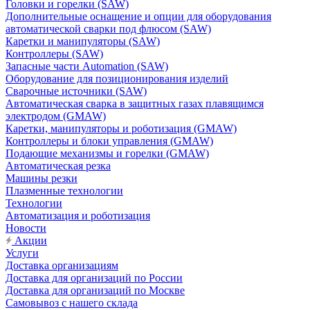
Головки и горелки (SAW)
Дополнительные оснащение и опции для оборудования
автоматической сварки под флюсом (SAW)
Каретки и манипуляторы (SAW)
Контроллеры (SAW)
Запасные части Automation (SAW)
Оборудование для позиционирования изделий
Сварочные источники (SAW)
Автоматическая сварка в защитных газах плавящимся
электродом (GMAW)
Каретки, манипуляторы и роботизация (GMAW)
Контроллеры и блоки управления (GMAW)
Подающие механизмы и горелки (GMAW)
Автоматическая резка
Машины резки
Плазменные технологии
Технологии
Автоматизация и роботизация
Новости
Акции
Услуги
Доставка организациям
Доставка для организаций по России
Доставка для организаций по Москве
Самовывоз с нашего склада