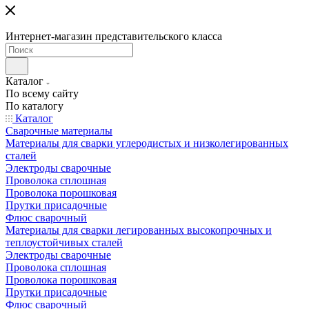
Интернет-магазин представительского класса
Каталог
По всему сайту
По каталогу
Каталог
Сварочные материалы
Материалы для сварки углеродистых и низколегированных
сталей
Электроды сварочные
Проволока сплошная
Проволока порошковая
Прутки присадочные
Флюс сварочный
Материалы для сварки легированных высокопрочных и
теплоустойчивых сталей
Электроды сварочные
Проволока сплошная
Проволока порошковая
Прутки присадочные
Флюс сварочный