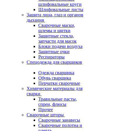
шлифовальные круги
Шлифовальные листы
Защита лица, глаз и органов
дыхания
Сварочные маски,
шлемы и щитки
Защитные стекла,
запчасти для масок
Блоки подачи воздуха
Защитные очки
Респираторы
Спецодежда для сварщиков
Одежда сварщика
Обувь сварщика
Перчатки сварочные
Химические материалы для
сварки
Травильные пасты,
спреи, флюсы
Прочее
Сварочные шторы
Сварочные занавесы
Сварочные полотна и
одеяла