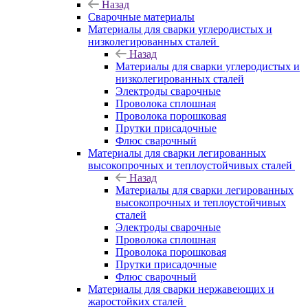
Назад
Сварочные материалы
Материалы для сварки углеродистых и
низколегированных сталей
Назад
Материалы для сварки углеродистых и
низколегированных сталей
Электроды сварочные
Проволока сплошная
Проволока порошковая
Прутки присадочные
Флюс сварочный
Материалы для сварки легированных
высокопрочных и теплоустойчивых сталей
Назад
Материалы для сварки легированных
высокопрочных и теплоустойчивых
сталей
Электроды сварочные
Проволока сплошная
Проволока порошковая
Прутки присадочные
Флюс сварочный
Материалы для сварки нержавеющих и
жаростойких сталей