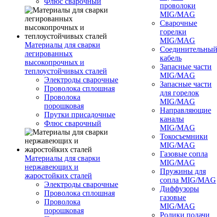
Флюс сварочный
проволоки
MIG/MAG
Сварочные
горелки
MIG/MAG
Материалы для сварки
Соединительны
легированных
кабель
высокопрочных и
Запасные части
теплоустойчивых сталей
MIG/MAG
Электроды сварочные
Запасные части
Проволока сплошная
для горелок
Проволока
MIG/MAG
порошковая
Направляющие
Прутки присадочные
каналы
Флюс сварочный
MIG/MAG
Токосъемники
MIG/MAG
Газовые сопла
Материалы для сварки
MIG/MAG
нержавеющих и
Пружины для
жаростойких сталей
сопла MIG/MAG
Электроды сварочные
Диффузоры
Проволока сплошная
газовые
Проволока
MIG/MAG
порошковая
Ролики подачи