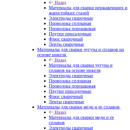
Назад
Материалы для сварки нержавеющих и
жаростойких сталей
Электроды сварочные
Проволока сплошная
Проволока порошковая
Прутки присадочные
Флюс сварочный
Ленты сварочные
Материалы для сварки чугуна и сплавов на
основе никеля
Назад
Материалы для сварки чугуна и
сплавов на основе никеля
Электроды сварочные
Проволока сплошная
Проволока порошковая
Прутки присадочные
Флюс сварочный
Ленты сварочные
Материалы для сварки меди и ее сплавов
Назад
Материалы для сварки меди и ее
сплавов
Электроды сварочные