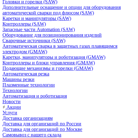
Головки и горелки (SAW)
Дополнительные оснащение и опции для оборудования
автоматической сварки под флюсом (SAW)
Каретки и манипуляторы (SAW)
Контроллеры (SAW)
Запасные части Automation (SAW)
Оборудование для позиционирования изделий
Сварочные источники (SAW)
Автоматическая сварка в защитных газах плавящимся
электродом (GMAW)
Каретки, манипуляторы и роботизация (GMAW)
Контроллеры и блоки управления (GMAW)
Подающие механизмы и горелки (GMAW)
Автоматическая резка
Машины резки
Плазменные технологии
Технологии
Автоматизация и роботизация
Новости
Акции
Услуги
Доставка организациям
Доставка для организаций по России
Доставка для организаций по Москве
Самовывоз с нашего склада