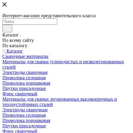
Интернет-магазин представительского класса
Каталог
По всему сайту
По каталогу
Каталог
Сварочные материалы
Материалы для сварки углеродистых и низколегированных
сталей
Электроды сварочные
Проволока сплошная
Проволока порошковая
Прутки присадочные
Флюс сварочный
Материалы для сварки легированных высокопрочных и
теплоустойчивых сталей
Электроды сварочные
Проволока сплошная
Проволока порошковая
Прутки присадочные
Флюс сварочный