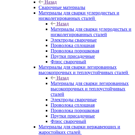
Назад
Сварочные материалы
Материалы для сварки углеродистых и
низколегированных сталей
Назад
Материалы для сварки углеродистых и
низколегированных сталей
Электроды сварочные
Проволока сплошная
Проволока порошковая
Прутки присадочные
Флюс сварочный
Материалы для сварки легированных
высокопрочных и теплоустойчивых сталей
Назад
Материалы для сварки легированных
высокопрочных и теплоустойчивых
сталей
Электроды сварочные
Проволока сплошная
Проволока порошковая
Прутки присадочные
Флюс сварочный
Материалы для сварки нержавеющих и
жаростойких сталей