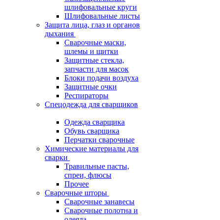
шлифовальные круги
Шлифовальные листы
Защита лица, глаз и органов
дыхания
Сварочные маски,
шлемы и щитки
Защитные стекла,
запчасти для масок
Блоки подачи воздуха
Защитные очки
Респираторы
Спецодежда для сварщиков
Одежда сварщика
Обувь сварщика
Перчатки сварочные
Химические материалы для
сварки
Травильные пасты,
спреи, флюсы
Прочее
Сварочные шторы
Сварочные занавесы
Сварочные полотна и
одеяла