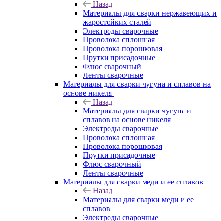
Назад
Материалы для сварки нержавеющих и
жаростойких сталей
Электроды сварочные
Проволока сплошная
Проволока порошковая
Прутки присадочные
Флюс сварочный
Ленты сварочные
Материалы для сварки чугуна и сплавов на
основе никеля
Назад
Материалы для сварки чугуна и
сплавов на основе никеля
Электроды сварочные
Проволока сплошная
Проволока порошковая
Прутки присадочные
Флюс сварочный
Ленты сварочные
Материалы для сварки меди и ее сплавов
Назад
Материалы для сварки меди и ее
сплавов
Электроды сварочные