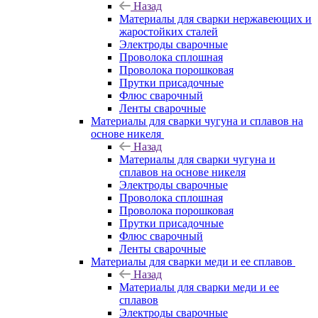
Назад
Материалы для сварки нержавеющих и
жаростойких сталей
Электроды сварочные
Проволока сплошная
Проволока порошковая
Прутки присадочные
Флюс сварочный
Ленты сварочные
Материалы для сварки чугуна и сплавов на
основе никеля
Назад
Материалы для сварки чугуна и
сплавов на основе никеля
Электроды сварочные
Проволока сплошная
Проволока порошковая
Прутки присадочные
Флюс сварочный
Ленты сварочные
Материалы для сварки меди и ее сплавов
Назад
Материалы для сварки меди и ее
сплавов
Электроды сварочные