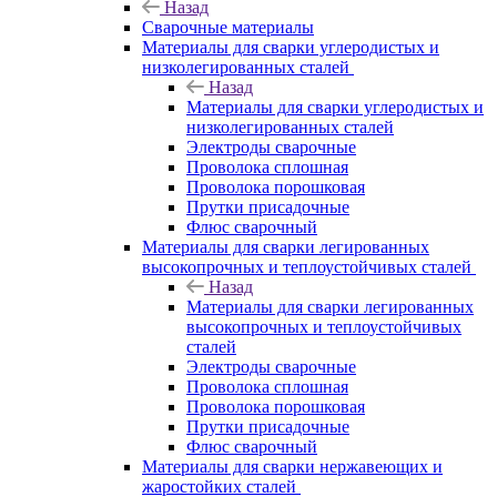
Назад
Сварочные материалы
Материалы для сварки углеродистых и
низколегированных сталей
Назад
Материалы для сварки углеродистых и
низколегированных сталей
Электроды сварочные
Проволока сплошная
Проволока порошковая
Прутки присадочные
Флюс сварочный
Материалы для сварки легированных
высокопрочных и теплоустойчивых сталей
Назад
Материалы для сварки легированных
высокопрочных и теплоустойчивых
сталей
Электроды сварочные
Проволока сплошная
Проволока порошковая
Прутки присадочные
Флюс сварочный
Материалы для сварки нержавеющих и
жаростойких сталей