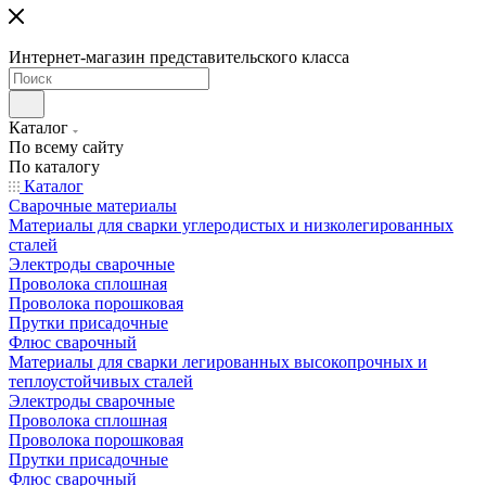
Интернет-магазин представительского класса
Каталог
По всему сайту
По каталогу
Каталог
Сварочные материалы
Материалы для сварки углеродистых и низколегированных
сталей
Электроды сварочные
Проволока сплошная
Проволока порошковая
Прутки присадочные
Флюс сварочный
Материалы для сварки легированных высокопрочных и
теплоустойчивых сталей
Электроды сварочные
Проволока сплошная
Проволока порошковая
Прутки присадочные
Флюс сварочный