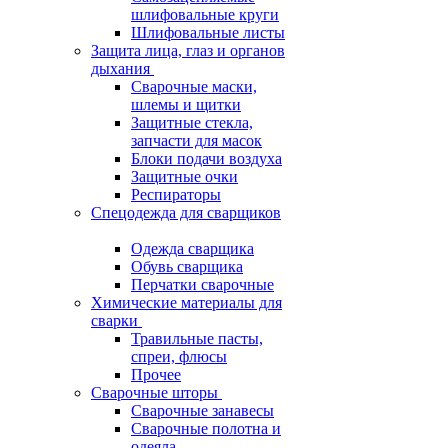
шлифовальные круги
Шлифовальные листы
Защита лица, глаз и органов
дыхания
Сварочные маски,
шлемы и щитки
Защитные стекла,
запчасти для масок
Блоки подачи воздуха
Защитные очки
Респираторы
Спецодежда для сварщиков
Одежда сварщика
Обувь сварщика
Перчатки сварочные
Химические материалы для
сварки
Травильные пасты,
спреи, флюсы
Прочее
Сварочные шторы
Сварочные занавесы
Сварочные полотна и
одеяла