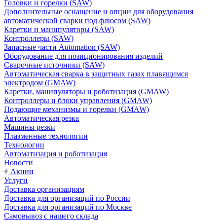
Головки и горелки (SAW)
Дополнительные оснащение и опции для оборудования
автоматической сварки под флюсом (SAW)
Каретки и манипуляторы (SAW)
Контроллеры (SAW)
Запасные части Automation (SAW)
Оборудование для позиционирования изделий
Сварочные источники (SAW)
Автоматическая сварка в защитных газах плавящимся
электродом (GMAW)
Каретки, манипуляторы и роботизация (GMAW)
Контроллеры и блоки управления (GMAW)
Подающие механизмы и горелки (GMAW)
Автоматическая резка
Машины резки
Плазменные технологии
Технологии
Автоматизация и роботизация
Новости
Акции
Услуги
Доставка организациям
Доставка для организаций по России
Доставка для организаций по Москве
Самовывоз с нашего склада