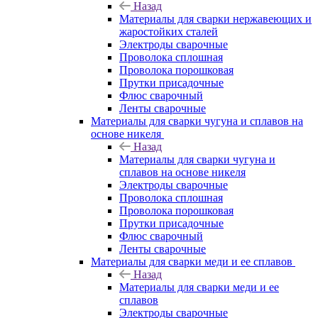
Назад
Материалы для сварки нержавеющих и
жаростойких сталей
Электроды сварочные
Проволока сплошная
Проволока порошковая
Прутки присадочные
Флюс сварочный
Ленты сварочные
Материалы для сварки чугуна и сплавов на
основе никеля
Назад
Материалы для сварки чугуна и
сплавов на основе никеля
Электроды сварочные
Проволока сплошная
Проволока порошковая
Прутки присадочные
Флюс сварочный
Ленты сварочные
Материалы для сварки меди и ее сплавов
Назад
Материалы для сварки меди и ее
сплавов
Электроды сварочные