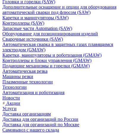
Головки и горелки (SAW)
Дополнительные оснащение и опции для оборудования
автоматической сварки под флюсом (SAW)
Каретки и манипуляторы (SAW)
Контроллеры (SAW)
Запасные части Automation (SAW)
Оборудование для позиционирования изделий
Сварочные источники (SAW)
Автоматическая сварка в защитных газах плавящимся
электродом (GMAW)
Каретки, манипуляторы и роботизация (GMAW)
Контроллеры и блоки управления (GMAW)
Подающие механизмы и горелки (GMAW)
Автоматическая резка
Машины резки
Плазменные технологии
Технологии
Автоматизация и роботизация
Новости
Акции
Услуги
Доставка организациям
Доставка для организаций по России
Доставка для организаций по Москве
Самовывоз с нашего склада