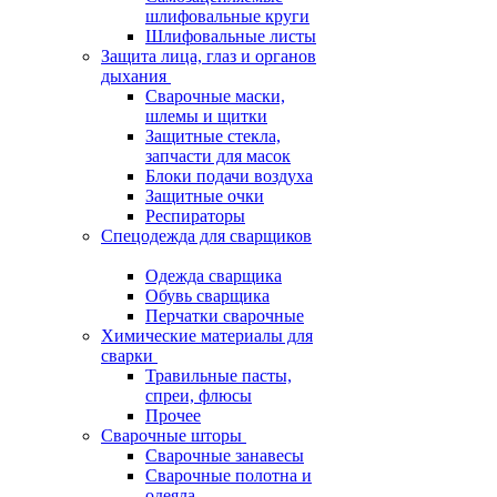
шлифовальные круги
Шлифовальные листы
Защита лица, глаз и органов
дыхания
Сварочные маски,
шлемы и щитки
Защитные стекла,
запчасти для масок
Блоки подачи воздуха
Защитные очки
Респираторы
Спецодежда для сварщиков
Одежда сварщика
Обувь сварщика
Перчатки сварочные
Химические материалы для
сварки
Травильные пасты,
спреи, флюсы
Прочее
Сварочные шторы
Сварочные занавесы
Сварочные полотна и
одеяла