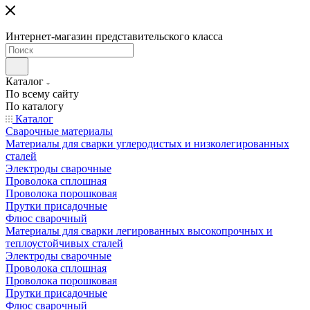
Интернет-магазин представительского класса
Каталог
По всему сайту
По каталогу
Каталог
Сварочные материалы
Материалы для сварки углеродистых и низколегированных
сталей
Электроды сварочные
Проволока сплошная
Проволока порошковая
Прутки присадочные
Флюс сварочный
Материалы для сварки легированных высокопрочных и
теплоустойчивых сталей
Электроды сварочные
Проволока сплошная
Проволока порошковая
Прутки присадочные
Флюс сварочный