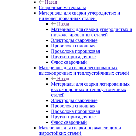
Назад
Сварочные материалы
Материалы для сварки углеродистых и
низколегированных сталей
Назад
Материалы для сварки углеродистых и
низколегированных сталей
Электроды сварочные
Проволока сплошная
Проволока порошковая
Прутки присадочные
Флюс сварочный
Материалы для сварки легированных
высокопрочных и теплоустойчивых сталей
Назад
Материалы для сварки легированных
высокопрочных и теплоустойчивых
сталей
Электроды сварочные
Проволока сплошная
Проволока порошковая
Прутки присадочные
Флюс сварочный
Материалы для сварки нержавеющих и
жаростойких сталей