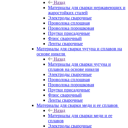
Назад
Материалы для сварки нержавеющих и
жаростойких сталей
Электроды сварочные
Проволока сплошная
Проволока порошковая
Прутки присадочные
Флюс сварочный
Ленты сварочные
Материалы для сварки чугуна и сплавов на
основе никеля
Назад
Материалы для сварки чугуна и
сплавов на основе никеля
Электроды сварочные
Проволока сплошная
Проволока порошковая
Прутки присадочные
Флюс сварочный
Ленты сварочные
Материалы для сварки меди и ее сплавов
Назад
Материалы для сварки меди и ее
сплавов
Электроды сварочные