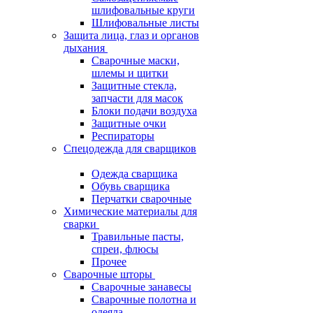
шлифовальные круги
Шлифовальные листы
Защита лица, глаз и органов
дыхания
Сварочные маски,
шлемы и щитки
Защитные стекла,
запчасти для масок
Блоки подачи воздуха
Защитные очки
Респираторы
Спецодежда для сварщиков
Одежда сварщика
Обувь сварщика
Перчатки сварочные
Химические материалы для
сварки
Травильные пасты,
спреи, флюсы
Прочее
Сварочные шторы
Сварочные занавесы
Сварочные полотна и
одеяла