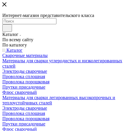
Интернет-магазин представительского класса
Каталог
По всему сайту
По каталогу
Каталог
Сварочные материалы
Материалы для сварки углеродистых и низколегированных
сталей
Электроды сварочные
Проволока сплошная
Проволока порошковая
Прутки присадочные
Флюс сварочный
Материалы для сварки легированных высокопрочных и
теплоустойчивых сталей
Электроды сварочные
Проволока сплошная
Проволока порошковая
Прутки присадочные
Флюс сварочный