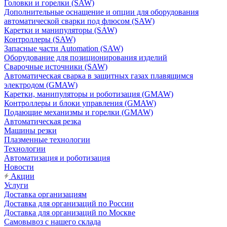
Головки и горелки (SAW)
Дополнительные оснащение и опции для оборудования
автоматической сварки под флюсом (SAW)
Каретки и манипуляторы (SAW)
Контроллеры (SAW)
Запасные части Automation (SAW)
Оборудование для позиционирования изделий
Сварочные источники (SAW)
Автоматическая сварка в защитных газах плавящимся
электродом (GMAW)
Каретки, манипуляторы и роботизация (GMAW)
Контроллеры и блоки управления (GMAW)
Подающие механизмы и горелки (GMAW)
Автоматическая резка
Машины резки
Плазменные технологии
Технологии
Автоматизация и роботизация
Новости
Акции
Услуги
Доставка организациям
Доставка для организаций по России
Доставка для организаций по Москве
Самовывоз с нашего склада