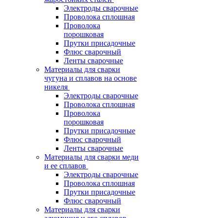
Электроды сварочные
Проволока сплошная
Проволока
порошковая
Прутки присадочные
Флюс сварочный
Ленты сварочные
Материалы для сварки
чугуна и сплавов на основе
никеля
Электроды сварочные
Проволока сплошная
Проволока
порошковая
Прутки присадочные
Флюс сварочный
Ленты сварочные
Материалы для сварки меди
и ее сплавов
Электроды сварочные
Проволока сплошная
Прутки присадочные
Флюс сварочный
Материалы для сварки