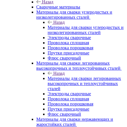
Назад
Сварочные материалы
Материалы для сварки углеродистых и
низколегированных сталей
Назад
Материалы для сварки углеродистых и
низколегированных сталей
Электроды сварочные
Проволока сплошная
Проволока порошковая
Прутки присадочные
Флюс сварочный
Материалы для сварки легированных
высокопрочных и теплоустойчивых сталей
Назад
Материалы для сварки легированных
высокопрочных и теплоустойчивых
сталей
Электроды сварочные
Проволока сплошная
Проволока порошковая
Прутки присадочные
Флюс сварочный
Материалы для сварки нержавеющих и
жаростойких сталей