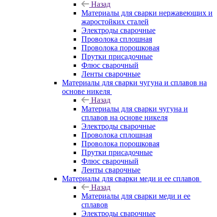
Назад
Материалы для сварки нержавеющих и
жаростойких сталей
Электроды сварочные
Проволока сплошная
Проволока порошковая
Прутки присадочные
Флюс сварочный
Ленты сварочные
Материалы для сварки чугуна и сплавов на
основе никеля
Назад
Материалы для сварки чугуна и
сплавов на основе никеля
Электроды сварочные
Проволока сплошная
Проволока порошковая
Прутки присадочные
Флюс сварочный
Ленты сварочные
Материалы для сварки меди и ее сплавов
Назад
Материалы для сварки меди и ее
сплавов
Электроды сварочные