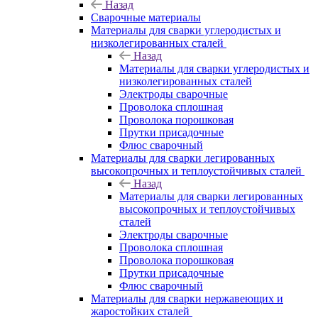
Назад
Сварочные материалы
Материалы для сварки углеродистых и
низколегированных сталей
Назад
Материалы для сварки углеродистых и
низколегированных сталей
Электроды сварочные
Проволока сплошная
Проволока порошковая
Прутки присадочные
Флюс сварочный
Материалы для сварки легированных
высокопрочных и теплоустойчивых сталей
Назад
Материалы для сварки легированных
высокопрочных и теплоустойчивых
сталей
Электроды сварочные
Проволока сплошная
Проволока порошковая
Прутки присадочные
Флюс сварочный
Материалы для сварки нержавеющих и
жаростойких сталей