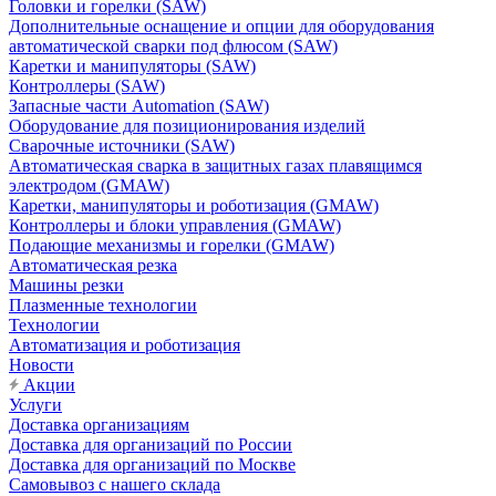
Головки и горелки (SAW)
Дополнительные оснащение и опции для оборудования
автоматической сварки под флюсом (SAW)
Каретки и манипуляторы (SAW)
Контроллеры (SAW)
Запасные части Automation (SAW)
Оборудование для позиционирования изделий
Сварочные источники (SAW)
Автоматическая сварка в защитных газах плавящимся
электродом (GMAW)
Каретки, манипуляторы и роботизация (GMAW)
Контроллеры и блоки управления (GMAW)
Подающие механизмы и горелки (GMAW)
Автоматическая резка
Машины резки
Плазменные технологии
Технологии
Автоматизация и роботизация
Новости
Акции
Услуги
Доставка организациям
Доставка для организаций по России
Доставка для организаций по Москве
Самовывоз с нашего склада