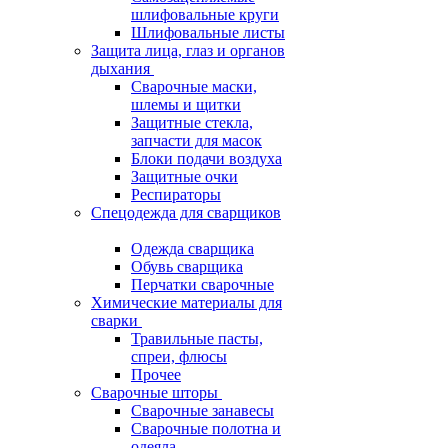
шлифовальные круги
Шлифовальные листы
Защита лица, глаз и органов
дыхания
Сварочные маски,
шлемы и щитки
Защитные стекла,
запчасти для масок
Блоки подачи воздуха
Защитные очки
Респираторы
Спецодежда для сварщиков
Одежда сварщика
Обувь сварщика
Перчатки сварочные
Химические материалы для
сварки
Травильные пасты,
спреи, флюсы
Прочее
Сварочные шторы
Сварочные занавесы
Сварочные полотна и
одеяла