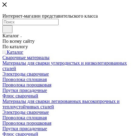
Интернет-магазин представительского класса
Каталог
По всему сайту
По каталогу
Каталог
Сварочные материалы
Материалы для сварки углеродистых и низколегированных
сталей
Электроды сварочные
Проволока сплошная
Проволока порошковая
Прутки присадочные
Флюс сварочный
Материалы для сварки легированных высокопрочных и
теплоустойчивых сталей
Электроды сварочные
Проволока сплошная
Проволока порошковая
Прутки присадочные
Флюс сварочный