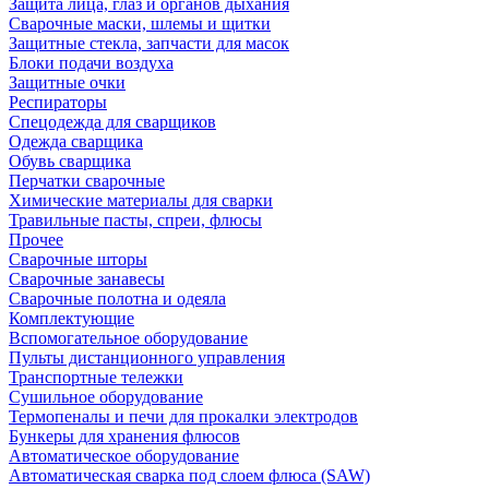
Защита лица, глаз и органов дыхания
Сварочные маски, шлемы и щитки
Защитные стекла, запчасти для масок
Блоки подачи воздуха
Защитные очки
Респираторы
Спецодежда для сварщиков
Одежда сварщика
Обувь сварщика
Перчатки сварочные
Химические материалы для сварки
Травильные пасты, спреи, флюсы
Прочее
Сварочные шторы
Сварочные занавесы
Сварочные полотна и одеяла
Комплектующие
Вспомогательное оборудование
Пульты дистанционного управления
Транспортные тележки
Сушильное оборудование
Термопеналы и печи для прокалки электродов
Бункеры для хранения флюсов
Автоматическое оборудование
Автоматическая сварка под слоем флюса (SAW)