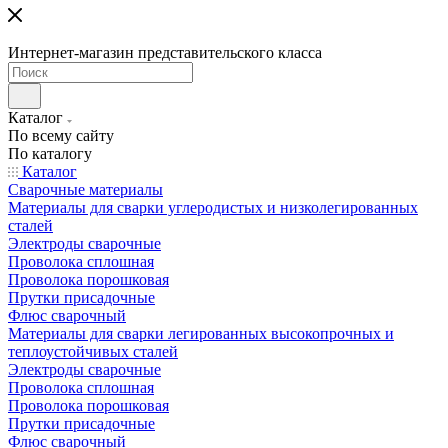
Интернет-магазин представительского класса
Каталог
По всему сайту
По каталогу
Каталог
Сварочные материалы
Материалы для сварки углеродистых и низколегированных
сталей
Электроды сварочные
Проволока сплошная
Проволока порошковая
Прутки присадочные
Флюс сварочный
Материалы для сварки легированных высокопрочных и
теплоустойчивых сталей
Электроды сварочные
Проволока сплошная
Проволока порошковая
Прутки присадочные
Флюс сварочный