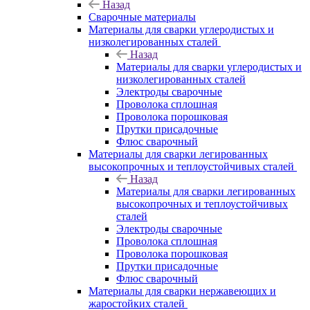
Назад
Сварочные материалы
Материалы для сварки углеродистых и
низколегированных сталей
Назад
Материалы для сварки углеродистых и
низколегированных сталей
Электроды сварочные
Проволока сплошная
Проволока порошковая
Прутки присадочные
Флюс сварочный
Материалы для сварки легированных
высокопрочных и теплоустойчивых сталей
Назад
Материалы для сварки легированных
высокопрочных и теплоустойчивых
сталей
Электроды сварочные
Проволока сплошная
Проволока порошковая
Прутки присадочные
Флюс сварочный
Материалы для сварки нержавеющих и
жаростойких сталей