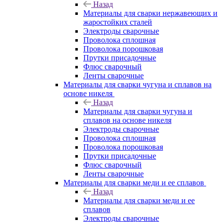
Назад
Материалы для сварки нержавеющих и
жаростойких сталей
Электроды сварочные
Проволока сплошная
Проволока порошковая
Прутки присадочные
Флюс сварочный
Ленты сварочные
Материалы для сварки чугуна и сплавов на
основе никеля
Назад
Материалы для сварки чугуна и
сплавов на основе никеля
Электроды сварочные
Проволока сплошная
Проволока порошковая
Прутки присадочные
Флюс сварочный
Ленты сварочные
Материалы для сварки меди и ее сплавов
Назад
Материалы для сварки меди и ее
сплавов
Электроды сварочные