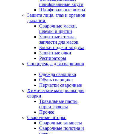
шлифовальные круги
Шлифовальные листы
Защита лица, глаз и органов
дыхания
Сварочные маски,
шлемы и щитки
Защитные стекла,
запчасти для масок
Блоки подачи воздуха
Защитные очки
Респираторы
Спецодежда для сварщиков
Одежда сварщика
Обувь сварщика
Перчатки сварочные
Химические материалы для
сварки
Травильные пасты,
спреи, флюсы
Прочее
Сварочные шторы
Сварочные занавесы
Сварочные полотна и
одеяла