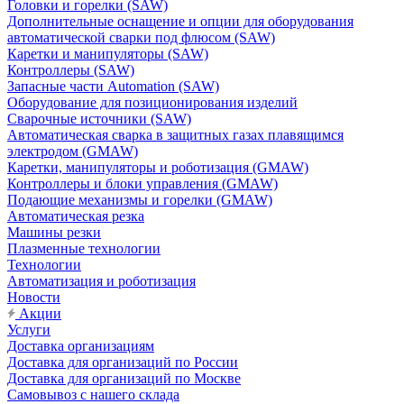
Головки и горелки (SAW)
Дополнительные оснащение и опции для оборудования
автоматической сварки под флюсом (SAW)
Каретки и манипуляторы (SAW)
Контроллеры (SAW)
Запасные части Automation (SAW)
Оборудование для позиционирования изделий
Сварочные источники (SAW)
Автоматическая сварка в защитных газах плавящимся
электродом (GMAW)
Каретки, манипуляторы и роботизация (GMAW)
Контроллеры и блоки управления (GMAW)
Подающие механизмы и горелки (GMAW)
Автоматическая резка
Машины резки
Плазменные технологии
Технологии
Автоматизация и роботизация
Новости
Акции
Услуги
Доставка организациям
Доставка для организаций по России
Доставка для организаций по Москве
Самовывоз с нашего склада