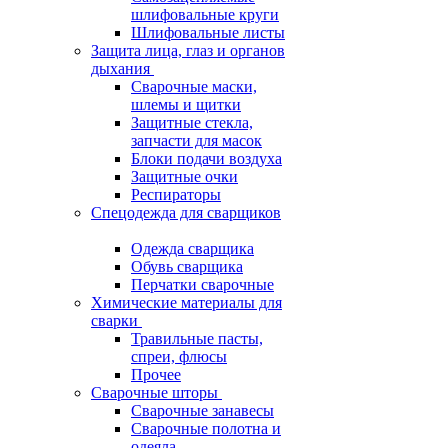
шлифовальные круги
Шлифовальные листы
Защита лица, глаз и органов
дыхания
Сварочные маски,
шлемы и щитки
Защитные стекла,
запчасти для масок
Блоки подачи воздуха
Защитные очки
Респираторы
Спецодежда для сварщиков
Одежда сварщика
Обувь сварщика
Перчатки сварочные
Химические материалы для
сварки
Травильные пасты,
спреи, флюсы
Прочее
Сварочные шторы
Сварочные занавесы
Сварочные полотна и
одеяла