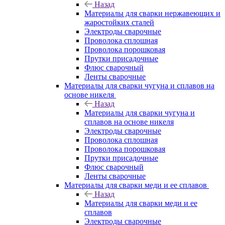
Назад
Материалы для сварки нержавеющих и
жаростойких сталей
Электроды сварочные
Проволока сплошная
Проволока порошковая
Прутки присадочные
Флюс сварочный
Ленты сварочные
Материалы для сварки чугуна и сплавов на
основе никеля
Назад
Материалы для сварки чугуна и
сплавов на основе никеля
Электроды сварочные
Проволока сплошная
Проволока порошковая
Прутки присадочные
Флюс сварочный
Ленты сварочные
Материалы для сварки меди и ее сплавов
Назад
Материалы для сварки меди и ее
сплавов
Электроды сварочные