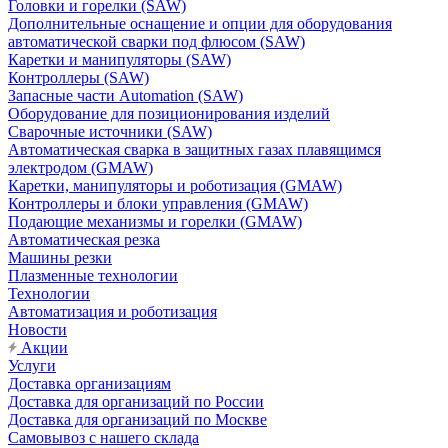
Головки и горелки (SAW)
Дополнительные оснащение и опции для оборудования
автоматической сварки под флюсом (SAW)
Каретки и манипуляторы (SAW)
Контроллеры (SAW)
Запасные части Automation (SAW)
Оборудование для позиционирования изделий
Сварочные источники (SAW)
Автоматическая сварка в защитных газах плавящимся
электродом (GMAW)
Каретки, манипуляторы и роботизация (GMAW)
Контроллеры и блоки управления (GMAW)
Подающие механизмы и горелки (GMAW)
Автоматическая резка
Машины резки
Плазменные технологии
Технологии
Автоматизация и роботизация
Новости
Акции
Услуги
Доставка организациям
Доставка для организаций по России
Доставка для организаций по Москве
Самовывоз с нашего склада