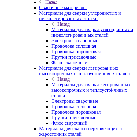
Назад
Сварочные материалы
Материалы для сварки углеродистых и
низколегированных сталей
Назад
Материалы для сварки углеродистых и
низколегированных сталей
Электроды сварочные
Проволока сплошная
Проволока порошковая
Прутки присадочные
Флюс сварочный
Материалы для сварки легированных
высокопрочных и теплоустойчивых сталей
Назад
Материалы для сварки легированных
высокопрочных и теплоустойчивых
сталей
Электроды сварочные
Проволока сплошная
Проволока порошковая
Прутки присадочные
Флюс сварочный
Материалы для сварки нержавеющих и
жаростойких сталей