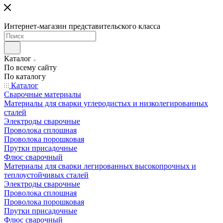
Интернет-магазин представительского класса
Каталог
По всему сайту
По каталогу
Каталог
Сварочные материалы
Материалы для сварки углеродистых и низколегированных
сталей
Электроды сварочные
Проволока сплошная
Проволока порошковая
Прутки присадочные
Флюс сварочный
Материалы для сварки легированных высокопрочных и
теплоустойчивых сталей
Электроды сварочные
Проволока сплошная
Проволока порошковая
Прутки присадочные
Флюс сварочный