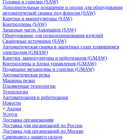
Головки и горелки (SAW)
Дополнительные оснащение и опции для оборудования
автоматической сварки под флюсом (SAW)
Каретки и манипуляторы (SAW)
Контроллеры (SAW)
Запасные части Automation (SAW)
Оборудование для позиционирования изделий
Сварочные источники (SAW)
Автоматическая сварка в защитных газах плавящимся
электродом (GMAW)
Каретки, манипуляторы и роботизация (GMAW)
Контроллеры и блоки управления (GMAW)
Подающие механизмы и горелки (GMAW)
Автоматическая резка
Машины резки
Плазменные технологии
Технологии
Автоматизация и роботизация
Новости
Акции
Услуги
Доставка организациям
Доставка для организаций по России
Доставка для организаций по Москве
Самовывоз с нашего склада