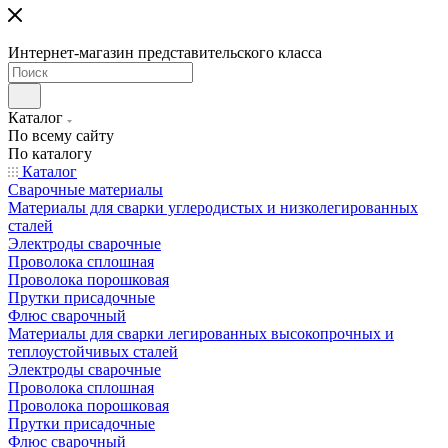
Интернет-магазин представительского класса
Каталог
По всему сайту
По каталогу
Каталог
Сварочные материалы
Материалы для сварки углеродистых и низколегированных
сталей
Электроды сварочные
Проволока сплошная
Проволока порошковая
Прутки присадочные
Флюс сварочный
Материалы для сварки легированных высокопрочных и
теплоустойчивых сталей
Электроды сварочные
Проволока сплошная
Проволока порошковая
Прутки присадочные
Флюс сварочный