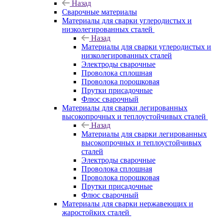
Назад
Сварочные материалы
Материалы для сварки углеродистых и
низколегированных сталей
Назад
Материалы для сварки углеродистых и
низколегированных сталей
Электроды сварочные
Проволока сплошная
Проволока порошковая
Прутки присадочные
Флюс сварочный
Материалы для сварки легированных
высокопрочных и теплоустойчивых сталей
Назад
Материалы для сварки легированных
высокопрочных и теплоустойчивых
сталей
Электроды сварочные
Проволока сплошная
Проволока порошковая
Прутки присадочные
Флюс сварочный
Материалы для сварки нержавеющих и
жаростойких сталей