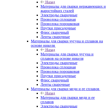
Назад
Материалы для сварки нержавеющих и
жаростойких сталей
Электроды сварочные
Проволока сплошная
Проволока порошковая
Прутки присадочные
Флюс сварочный
Ленты сварочные
Материалы для сварки чугуна и сплавов на
основе никеля
Назад
Материалы для сварки чугуна и
сплавов на основе никеля
Электроды сварочные
Проволока сплошная
Проволока порошковая
Прутки присадочные
Флюс сварочный
Ленты сварочные
Материалы для сварки меди и ее сплавов
Назад
Материалы для сварки меди и ее
сплавов
Электроды сварочные