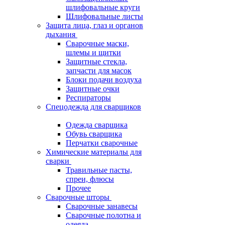
шлифовальные круги
Шлифовальные листы
Защита лица, глаз и органов
дыхания
Сварочные маски,
шлемы и щитки
Защитные стекла,
запчасти для масок
Блоки подачи воздуха
Защитные очки
Респираторы
Спецодежда для сварщиков
Одежда сварщика
Обувь сварщика
Перчатки сварочные
Химические материалы для
сварки
Травильные пасты,
спреи, флюсы
Прочее
Сварочные шторы
Сварочные занавесы
Сварочные полотна и
одеяла