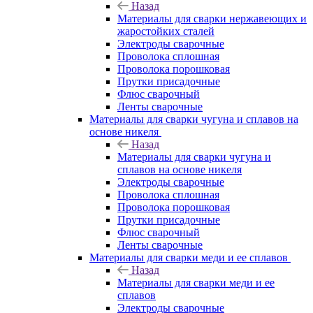
Назад
Материалы для сварки нержавеющих и
жаростойких сталей
Электроды сварочные
Проволока сплошная
Проволока порошковая
Прутки присадочные
Флюс сварочный
Ленты сварочные
Материалы для сварки чугуна и сплавов на
основе никеля
Назад
Материалы для сварки чугуна и
сплавов на основе никеля
Электроды сварочные
Проволока сплошная
Проволока порошковая
Прутки присадочные
Флюс сварочный
Ленты сварочные
Материалы для сварки меди и ее сплавов
Назад
Материалы для сварки меди и ее
сплавов
Электроды сварочные