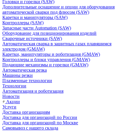
Головки и горелки (SAW)
Дополнительные оснащение и опции для оборудования
автоматической сварки под флюсом (SAW)
Каретки и манипуляторы (SAW)
Контроллеры (SAW)
Запасные части Automation (SAW)
Оборудование для позиционирования изделий
Сварочные источники (SAW)
Автоматическая сварка в защитных газах плавящимся
электродом (GMAW)
Каретки, манипуляторы и роботизация (GMAW)
Контроллеры и блоки управления (GMAW)
Подающие механизмы и горелки (GMAW)
Автоматическая резка
Машины резки
Плазменные технологии
Технологии
Автоматизация и роботизация
Новости
Акции
Услуги
Доставка организациям
Доставка для организаций по России
Доставка для организаций по Москве
Самовывоз с нашего склада