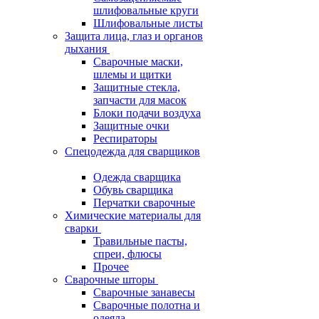
шлифовальные круги
Шлифовальные листы
Защита лица, глаз и органов
дыхания
Сварочные маски,
шлемы и щитки
Защитные стекла,
запчасти для масок
Блоки подачи воздуха
Защитные очки
Респираторы
Спецодежда для сварщиков
Одежда сварщика
Обувь сварщика
Перчатки сварочные
Химические материалы для
сварки
Травильные пасты,
спреи, флюсы
Прочее
Сварочные шторы
Сварочные занавесы
Сварочные полотна и
одеяла