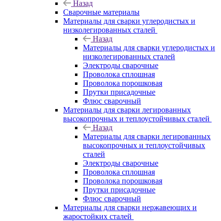
Назад
Сварочные материалы
Материалы для сварки углеродистых и
низколегированных сталей
Назад
Материалы для сварки углеродистых и
низколегированных сталей
Электроды сварочные
Проволока сплошная
Проволока порошковая
Прутки присадочные
Флюс сварочный
Материалы для сварки легированных
высокопрочных и теплоустойчивых сталей
Назад
Материалы для сварки легированных
высокопрочных и теплоустойчивых
сталей
Электроды сварочные
Проволока сплошная
Проволока порошковая
Прутки присадочные
Флюс сварочный
Материалы для сварки нержавеющих и
жаростойких сталей