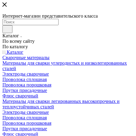
Интернет-магазин представительского класса
Каталог
По всему сайту
По каталогу
Каталог
Сварочные материалы
Материалы для сварки углеродистых и низколегированных
сталей
Электроды сварочные
Проволока сплошная
Проволока порошковая
Прутки присадочные
Флюс сварочный
Материалы для сварки легированных высокопрочных и
теплоустойчивых сталей
Электроды сварочные
Проволока сплошная
Проволока порошковая
Прутки присадочные
Флюс сварочный