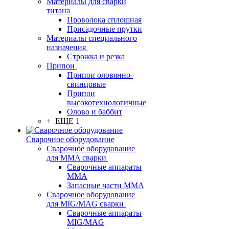
Материалы для сварки
титана
Проволока сплошная
Присадочные прутки
Материалы специального
назначения
Строжка и резка
Припои
Припои оловянно-
свинцовые
Припои
высокотехнологичные
Олово и баббит
+ ЕЩЕ 1
Сварочное оборудование
Сварочное оборудование
для MMA сварки
Сварочные аппараты
MMA
Запасные части MMA
Сварочное оборудование
для MIG/MAG сварки
Сварочные аппараты
MIG/MAG