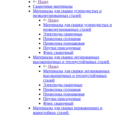
Назад
Сварочные материалы
Материалы для сварки углеродистых и
низколегированных сталей
Назад
Материалы для сварки углеродистых и
низколегированных сталей
Электроды сварочные
Проволока сплошная
Проволока порошковая
Прутки присадочные
Флюс сварочный
Материалы для сварки легированных
высокопрочных и теплоустойчивых сталей
Назад
Материалы для сварки легированных
высокопрочных и теплоустойчивых
сталей
Электроды сварочные
Проволока сплошная
Проволока порошковая
Прутки присадочные
Флюс сварочный
Материалы для сварки нержавеющих и
жаростойких сталей