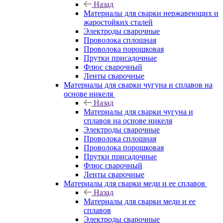
Назад
Материалы для сварки нержавеющих и
жаростойких сталей
Электроды сварочные
Проволока сплошная
Проволока порошковая
Прутки присадочные
Флюс сварочный
Ленты сварочные
Материалы для сварки чугуна и сплавов на
основе никеля
Назад
Материалы для сварки чугуна и
сплавов на основе никеля
Электроды сварочные
Проволока сплошная
Проволока порошковая
Прутки присадочные
Флюс сварочный
Ленты сварочные
Материалы для сварки меди и ее сплавов
Назад
Материалы для сварки меди и ее
сплавов
Электроды сварочные