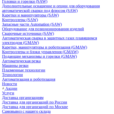
Головки и горелки (SAW)
Дополнительные оснащение и опции для оборудования
автоматической сварки под флюсом (SAW)
Каретки и манипуляторы (SAW)
Контроллеры (SAW)
Запасные части Automation (SAW)
Оборудование для позиционирования изделий
Сварочные источники (SAW)
Автоматическая сварка в защитных газах плавящимся
электродом (GMAW)
Каретки, манипуляторы и роботизация (GMAW)
Контроллеры и блоки управления (GMAW)
Подающие механизмы и горелки (GMAW)
Автоматическая резка
Машины резки
Плазменные технологии
Технологии
Автоматизация и роботизация
Новости
Акции
Услуги
Доставка организациям
Доставка для организаций по России
Доставка для организаций по Москве
Самовывоз с нашего склада