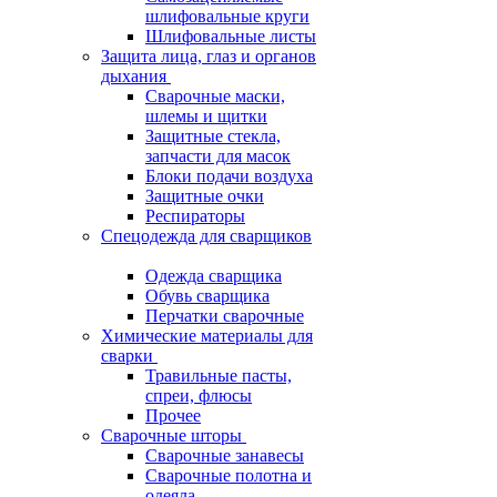
шлифовальные круги
Шлифовальные листы
Защита лица, глаз и органов
дыхания
Сварочные маски,
шлемы и щитки
Защитные стекла,
запчасти для масок
Блоки подачи воздуха
Защитные очки
Респираторы
Спецодежда для сварщиков
Одежда сварщика
Обувь сварщика
Перчатки сварочные
Химические материалы для
сварки
Травильные пасты,
спреи, флюсы
Прочее
Сварочные шторы
Сварочные занавесы
Сварочные полотна и
одеяла