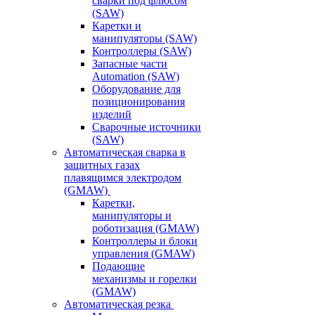
сварки под флюсом
(SAW)
Каретки и
манипуляторы (SAW)
Контроллеры (SAW)
Запасные части
Automation (SAW)
Оборудование для
позиционирования
изделий
Сварочные источники
(SAW)
Автоматическая сварка в
защитных газах
плавящимся электродом
(GMAW)
Каретки,
манипуляторы и
роботизация (GMAW)
Контроллеры и блоки
управления (GMAW)
Подающие
механизмы и горелки
(GMAW)
Автоматическая резка