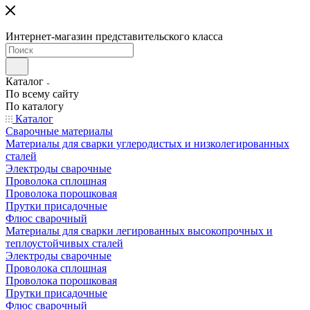
Интернет-магазин представительского класса
Каталог
По всему сайту
По каталогу
Каталог
Сварочные материалы
Материалы для сварки углеродистых и низколегированных
сталей
Электроды сварочные
Проволока сплошная
Проволока порошковая
Прутки присадочные
Флюс сварочный
Материалы для сварки легированных высокопрочных и
теплоустойчивых сталей
Электроды сварочные
Проволока сплошная
Проволока порошковая
Прутки присадочные
Флюс сварочный