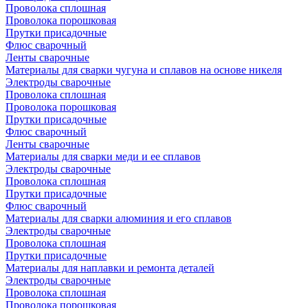
Проволока сплошная
Проволока порошковая
Прутки присадочные
Флюс сварочный
Ленты сварочные
Материалы для сварки чугуна и сплавов на основе никеля
Электроды сварочные
Проволока сплошная
Проволока порошковая
Прутки присадочные
Флюс сварочный
Ленты сварочные
Материалы для сварки меди и ее сплавов
Электроды сварочные
Проволока сплошная
Прутки присадочные
Флюс сварочный
Материалы для сварки алюминия и его сплавов
Электроды сварочные
Проволока сплошная
Прутки присадочные
Материалы для наплавки и ремонта деталей
Электроды сварочные
Проволока сплошная
Проволока порошковая