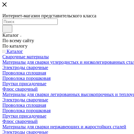
Интернет-магазин представительского класса
Каталог
По всему сайту
По каталогу
Каталог
Сварочные материалы
Материалы для сварки углеродистых и низколегированных ста
Электроды сварочные
Проволока сплошная
Проволока порошковая
Прутки присадочные
Флюс сварочный
Материалы для сварки легированных высокопрочных и теплоу
Электроды сварочные
Проволока сплошная
Проволока порошковая
Прутки присадочные
Флюс сварочный
Материалы для сварки нержавеющих и жаростойких сталей
Электроды сварочные