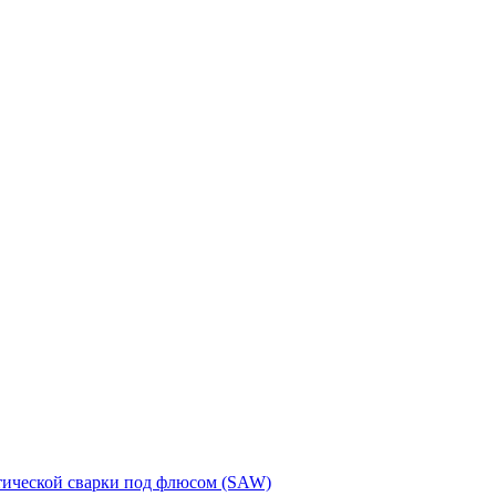
тической сварки под флюсом (SAW)