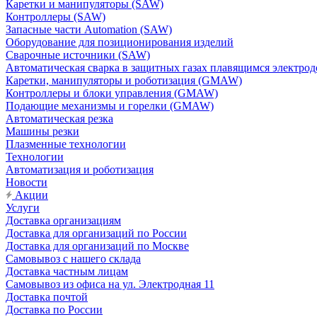
Каретки и манипуляторы (SAW)
Контроллеры (SAW)
Запасные части Automation (SAW)
Оборудование для позиционирования изделий
Сварочные источники (SAW)
Автоматическая сварка в защитных газах плавящимся электр
Каретки, манипуляторы и роботизация (GMAW)
Контроллеры и блоки управления (GMAW)
Подающие механизмы и горелки (GMAW)
Автоматическая резка
Машины резки
Плазменные технологии
Технологии
Автоматизация и роботизация
Новости
Акции
Услуги
Доставка организациям
Доставка для организаций по России
Доставка для организаций по Москве
Самовывоз с нашего склада
Доставка частным лицам
Самовывоз из офиса на ул. Электродная 11
Доставка почтой
Доставка по России