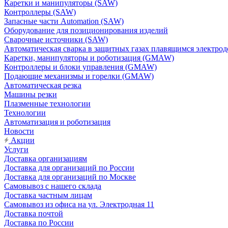
Каретки и манипуляторы (SAW)
Контроллеры (SAW)
Запасные части Automation (SAW)
Оборудование для позиционирования изделий
Сварочные источники (SAW)
Автоматическая сварка в защитных газах плавящимся электр
Каретки, манипуляторы и роботизация (GMAW)
Контроллеры и блоки управления (GMAW)
Подающие механизмы и горелки (GMAW)
Автоматическая резка
Машины резки
Плазменные технологии
Технологии
Автоматизация и роботизация
Новости
Акции
Услуги
Доставка организациям
Доставка для организаций по России
Доставка для организаций по Москве
Самовывоз с нашего склада
Доставка частным лицам
Самовывоз из офиса на ул. Электродная 11
Доставка почтой
Доставка по России