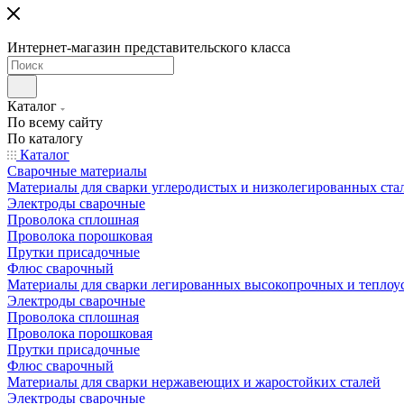
Интернет-магазин представительского класса
Каталог
По всему сайту
По каталогу
Каталог
Сварочные материалы
Материалы для сварки углеродистых и низколегированных ста
Электроды сварочные
Проволока сплошная
Проволока порошковая
Прутки присадочные
Флюс сварочный
Материалы для сварки легированных высокопрочных и теплоу
Электроды сварочные
Проволока сплошная
Проволока порошковая
Прутки присадочные
Флюс сварочный
Материалы для сварки нержавеющих и жаростойких сталей
Электроды сварочные