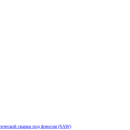
тической сварки под флюсом (SAW)