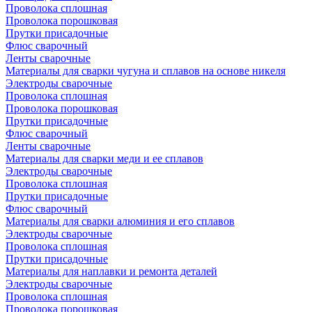
Проволока сплошная
Проволока порошковая
Прутки присадочные
Флюс сварочный
Ленты сварочные
Материалы для сварки чугуна и сплавов на основе никеля
Электроды сварочные
Проволока сплошная
Проволока порошковая
Прутки присадочные
Флюс сварочный
Ленты сварочные
Материалы для сварки меди и ее сплавов
Электроды сварочные
Проволока сплошная
Прутки присадочные
Флюс сварочный
Материалы для сварки алюминия и его сплавов
Электроды сварочные
Проволока сплошная
Прутки присадочные
Материалы для наплавки и ремонта деталей
Электроды сварочные
Проволока сплошная
Проволока порошковая