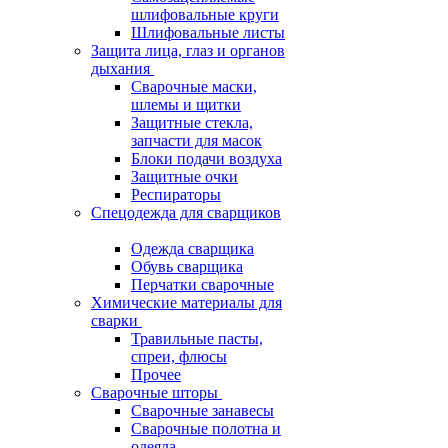
шлифовальные круги
Шлифовальные листы
Защита лица, глаз и органов
дыхания
Сварочные маски,
шлемы и щитки
Защитные стекла,
запчасти для масок
Блоки подачи воздуха
Защитные очки
Респираторы
Спецодежда для сварщиков
Одежда сварщика
Обувь сварщика
Перчатки сварочные
Химические материалы для
сварки
Травильные пасты,
спреи, флюсы
Прочее
Сварочные шторы
Сварочные занавесы
Сварочные полотна и
одеяла