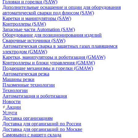
Головки и горелки (SAW)
Дополнительные оснащение и опции для оборудования
автоматической сварки под флюсом (SAW)
Каретки и манипуляторы (SAW)
Контроллеры (SAW)
Запасные части Automation (SAW)
Оборудование для позиционирования изделий
Сварочные источники (SAW)
Автоматическая сварка в защитных газах плавящимся
электродом (GMAW)
Каретки, манипуляторы и роботизация (GMAW)
Контроллеры и блоки управления (GMAW)
Подающие механизмы и горелки (GMAW)
Автоматическая резка
Машины резки
Плазменные технологии
Технологии
Автоматизация и роботизация
Новости
Акции
Услуги
Доставка организациям
Доставка для организаций по России
Доставка для организаций по Москве
Самовывоз с нашего склада