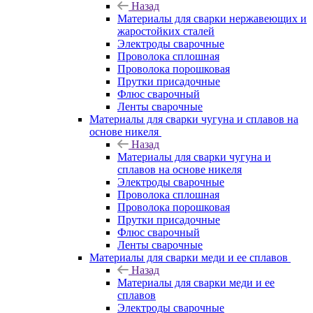
Назад
Материалы для сварки нержавеющих и
жаростойких сталей
Электроды сварочные
Проволока сплошная
Проволока порошковая
Прутки присадочные
Флюс сварочный
Ленты сварочные
Материалы для сварки чугуна и сплавов на
основе никеля
Назад
Материалы для сварки чугуна и
сплавов на основе никеля
Электроды сварочные
Проволока сплошная
Проволока порошковая
Прутки присадочные
Флюс сварочный
Ленты сварочные
Материалы для сварки меди и ее сплавов
Назад
Материалы для сварки меди и ее
сплавов
Электроды сварочные