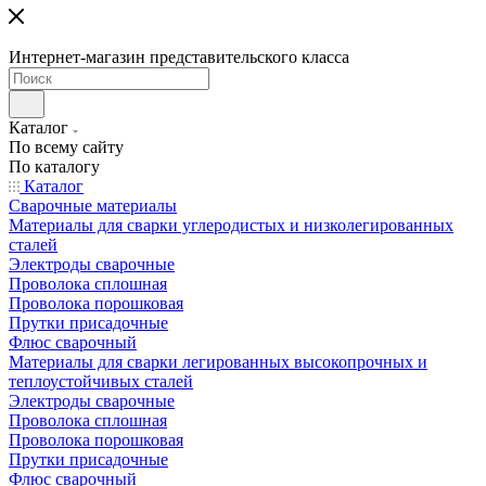
Интернет-магазин представительского класса
Каталог
По всему сайту
По каталогу
Каталог
Сварочные материалы
Материалы для сварки углеродистых и низколегированных
сталей
Электроды сварочные
Проволока сплошная
Проволока порошковая
Прутки присадочные
Флюс сварочный
Материалы для сварки легированных высокопрочных и
теплоустойчивых сталей
Электроды сварочные
Проволока сплошная
Проволока порошковая
Прутки присадочные
Флюс сварочный