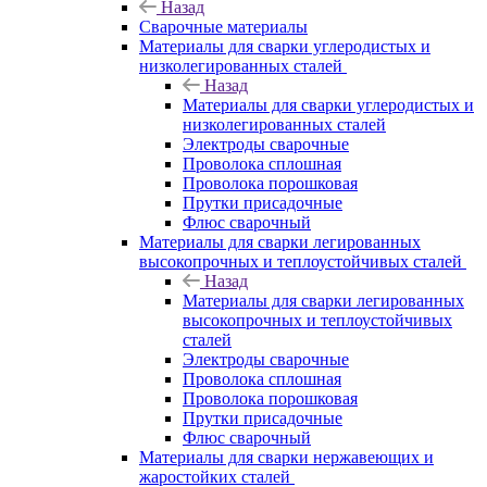
Назад
Сварочные материалы
Материалы для сварки углеродистых и
низколегированных сталей
Назад
Материалы для сварки углеродистых и
низколегированных сталей
Электроды сварочные
Проволока сплошная
Проволока порошковая
Прутки присадочные
Флюс сварочный
Материалы для сварки легированных
высокопрочных и теплоустойчивых сталей
Назад
Материалы для сварки легированных
высокопрочных и теплоустойчивых
сталей
Электроды сварочные
Проволока сплошная
Проволока порошковая
Прутки присадочные
Флюс сварочный
Материалы для сварки нержавеющих и
жаростойких сталей