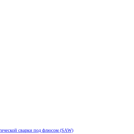
тической сварки под флюсом (SAW)