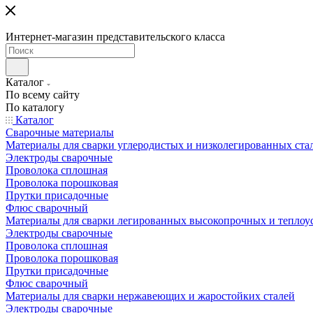
Интернет-магазин представительского класса
Каталог
По всему сайту
По каталогу
Каталог
Сварочные материалы
Материалы для сварки углеродистых и низколегированных ста
Электроды сварочные
Проволока сплошная
Проволока порошковая
Прутки присадочные
Флюс сварочный
Материалы для сварки легированных высокопрочных и теплоу
Электроды сварочные
Проволока сплошная
Проволока порошковая
Прутки присадочные
Флюс сварочный
Материалы для сварки нержавеющих и жаростойких сталей
Электроды сварочные