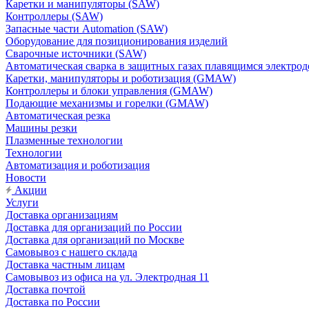
Каретки и манипуляторы (SAW)
Контроллеры (SAW)
Запасные части Automation (SAW)
Оборудование для позиционирования изделий
Сварочные источники (SAW)
Автоматическая сварка в защитных газах плавящимся электр
Каретки, манипуляторы и роботизация (GMAW)
Контроллеры и блоки управления (GMAW)
Подающие механизмы и горелки (GMAW)
Автоматическая резка
Машины резки
Плазменные технологии
Технологии
Автоматизация и роботизация
Новости
Акции
Услуги
Доставка организациям
Доставка для организаций по России
Доставка для организаций по Москве
Самовывоз с нашего склада
Доставка частным лицам
Самовывоз из офиса на ул. Электродная 11
Доставка почтой
Доставка по России