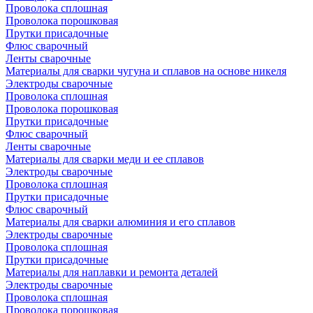
Проволока сплошная
Проволока порошковая
Прутки присадочные
Флюс сварочный
Ленты сварочные
Материалы для сварки чугуна и сплавов на основе никеля
Электроды сварочные
Проволока сплошная
Проволока порошковая
Прутки присадочные
Флюс сварочный
Ленты сварочные
Материалы для сварки меди и ее сплавов
Электроды сварочные
Проволока сплошная
Прутки присадочные
Флюс сварочный
Материалы для сварки алюминия и его сплавов
Электроды сварочные
Проволока сплошная
Прутки присадочные
Материалы для наплавки и ремонта деталей
Электроды сварочные
Проволока сплошная
Проволока порошковая