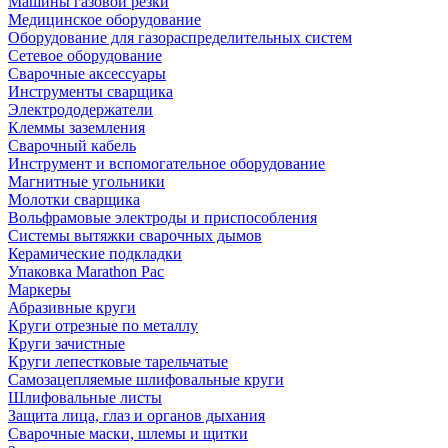
Машины газовой резки
Медицинское оборудование
Оборудование для газораспределительных систем
Сетевое оборудование
Сварочные аксессуары
Инструменты сварщика
Электрододержатели
Клеммы заземления
Сварочный кабель
Инструмент и вспомогательное оборудование
Магнитные угольники
Молотки сварщика
Вольфрамовые электроды и приспособления
Системы вытяжки сварочных дымов
Керамические подкладки
Упаковка Marathon Pac
Маркеры
Абразивные круги
Круги отрезные по металлу
Круги зачистные
Круги лепестковые тарельчатые
Самозацепляемые шлифовальные круги
Шлифовальные листы
Защита лица, глаз и органов дыхания
Сварочные маски, шлемы и щитки