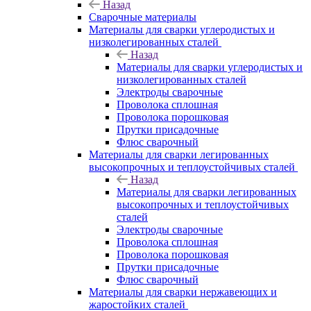
Назад
Сварочные материалы
Материалы для сварки углеродистых и
низколегированных сталей
Назад
Материалы для сварки углеродистых и
низколегированных сталей
Электроды сварочные
Проволока сплошная
Проволока порошковая
Прутки присадочные
Флюс сварочный
Материалы для сварки легированных
высокопрочных и теплоустойчивых сталей
Назад
Материалы для сварки легированных
высокопрочных и теплоустойчивых
сталей
Электроды сварочные
Проволока сплошная
Проволока порошковая
Прутки присадочные
Флюс сварочный
Материалы для сварки нержавеющих и
жаростойких сталей