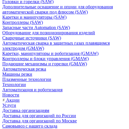
Головки и горелки (SAW)
Дополнительные оснащение и опции для оборудования
автоматической сварки под флюсом (SAW)
Каретки и манипуляторы (SAW)
Контроллеры (SAW)
Запасные части Automation (SAW)
Оборудование для позиционирования изделий
Сварочные источники (SAW)
Автоматическая сварка в защитных газах плавящимся
электродом (GMAW)
Каретки, манипуляторы и роботизация (GMAW)
Контроллеры и блоки управления (GMAW)
Подающие механизмы и горелки (GMAW)
Автоматическая резка
Машины резки
Плазменные технологии
Технологии
Автоматизация и роботизация
Новости
Акции
Услуги
Доставка организациям
Доставка для организаций по России
Доставка для организаций по Москве
Самовывоз с нашего склада