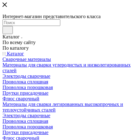
Интернет-магазин представительского класса
Каталог
По всему сайту
По каталогу
Каталог
Сварочные материалы
Материалы для сварки углеродистых и низколегированных
сталей
Электроды сварочные
Проволока сплошная
Проволока порошковая
Прутки присадочные
Флюс сварочный
Материалы для сварки легированных высокопрочных и
теплоустойчивых сталей
Электроды сварочные
Проволока сплошная
Проволока порошковая
Прутки присадочные
Флюс сварочный