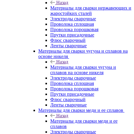
Назад
Материалы для сварки нержавеющих и
жаростойких сталей
Электроды сварочные
Проволока сплошная
Проволока порошковая
Прутки присадочные
Флюс сварочный
Ленты сварочные
Материалы для сварки чугуна и сплавов на
основе никеля
Назад
Материалы для сварки чугуна и
сплавов на основе никеля
Электроды сварочные
Проволока сплошная
Проволока порошковая
Прутки присадочные
Флюс сварочный
Ленты сварочные
Материалы для сварки меди и ее сплавов
Назад
Материалы для сварки меди и ее
сплавов
Электроды сварочные