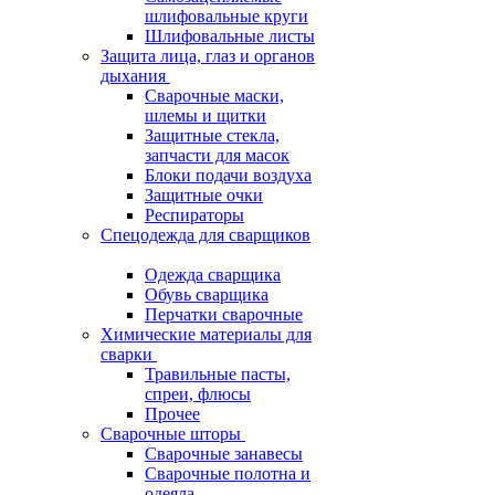
шлифовальные круги
Шлифовальные листы
Защита лица, глаз и органов
дыхания
Сварочные маски,
шлемы и щитки
Защитные стекла,
запчасти для масок
Блоки подачи воздуха
Защитные очки
Респираторы
Спецодежда для сварщиков
Одежда сварщика
Обувь сварщика
Перчатки сварочные
Химические материалы для
сварки
Травильные пасты,
спреи, флюсы
Прочее
Сварочные шторы
Сварочные занавесы
Сварочные полотна и
одеяла