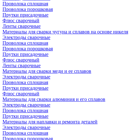
Проволока сплошная
Проволока порошковая
Прутки присадочные
Флюс сварочный
Ленты сварочные
Материалы для сварки чугуна и сплавов на основе никеля
Электроды сварочные
Проволока сплошная
Проволока порошковая
Прутки присадочные
Флюс сварочный
Ленты сварочные
Материалы для сварки меди и ее сплавов
Электроды сварочные
Проволока сплошная
Прутки присадочные
Флюс сварочный
Материалы для сварки алюминия и его сплавов
Электроды сварочные
Проволока сплошная
Прутки присадочные
Материалы для наплавки и ремонта деталей
Электроды сварочные
Проволока сплошная
Проволока порошковая