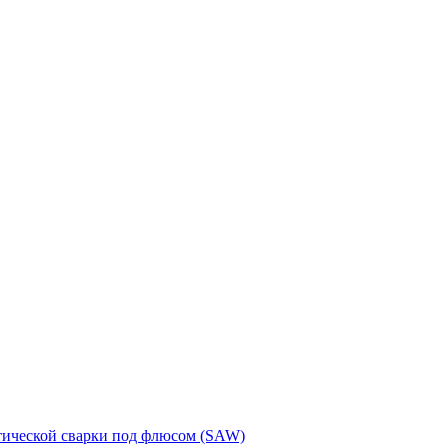
тической сварки под флюсом (SAW)