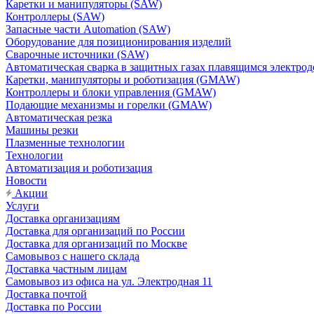
Каретки и манипуляторы (SAW)
Контроллеры (SAW)
Запасные части Automation (SAW)
Оборудование для позиционирования изделий
Сварочные источники (SAW)
Автоматическая сварка в защитных газах плавящимся электр
Каретки, манипуляторы и роботизация (GMAW)
Контроллеры и блоки управления (GMAW)
Подающие механизмы и горелки (GMAW)
Автоматическая резка
Машины резки
Плазменные технологии
Технологии
Автоматизация и роботизация
Новости
Акции
Услуги
Доставка организациям
Доставка для организаций по России
Доставка для организаций по Москве
Самовывоз с нашего склада
Доставка частным лицам
Самовывоз из офиса на ул. Электродная 11
Доставка почтой
Доставка по России