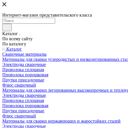
Интернет-магазин представительского класса
Каталог
По всему сайту
По каталогу
Каталог
Сварочные материалы
Материалы для сварки углеродистых и низколегированных ста
Электроды сварочные
Проволока сплошная
Проволока порошковая
Прутки присадочные
Флюс сварочный
Материалы для сварки легированных высокопрочных и теплоу
Электроды сварочные
Проволока сплошная
Проволока порошковая
Прутки присадочные
Флюс сварочный
Материалы для сварки нержавеющих и жаростойких сталей
Электроды сварочные