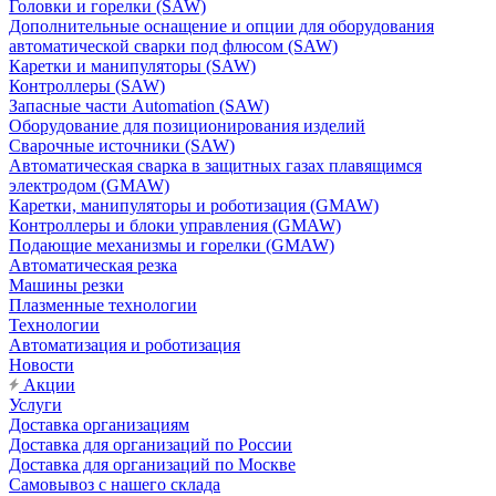
Головки и горелки (SAW)
Дополнительные оснащение и опции для оборудования
автоматической сварки под флюсом (SAW)
Каретки и манипуляторы (SAW)
Контроллеры (SAW)
Запасные части Automation (SAW)
Оборудование для позиционирования изделий
Сварочные источники (SAW)
Автоматическая сварка в защитных газах плавящимся
электродом (GMAW)
Каретки, манипуляторы и роботизация (GMAW)
Контроллеры и блоки управления (GMAW)
Подающие механизмы и горелки (GMAW)
Автоматическая резка
Машины резки
Плазменные технологии
Технологии
Автоматизация и роботизация
Новости
Акции
Услуги
Доставка организациям
Доставка для организаций по России
Доставка для организаций по Москве
Самовывоз с нашего склада