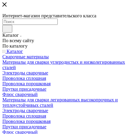
Интернет-магазин представительского класса
Каталог
По всему сайту
По каталогу
Каталог
Сварочные материалы
Материалы для сварки углеродистых и низколегированных
сталей
Электроды сварочные
Проволока сплошная
Проволока порошковая
Прутки присадочные
Флюс сварочный
Материалы для сварки легированных высокопрочных и
теплоустойчивых сталей
Электроды сварочные
Проволока сплошная
Проволока порошковая
Прутки присадочные
Флюс сварочный