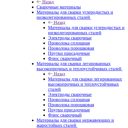
Назад
Сварочные материалы
Материалы для сварки углеродистых и
низколегированных сталей
Назад
Материалы для сварки углеродистых и
низколегированных сталей
Электроды сварочные
Проволока сплошная
Проволока порошковая
Прутки присадочные
Флюс сварочный
Материалы для сварки легированных
высокопрочных и теплоустойчивых сталей
Назад
Материалы для сварки легированных
высокопрочных и теплоустойчивых
сталей
Электроды сварочные
Проволока сплошная
Проволока порошковая
Прутки присадочные
Флюс сварочный
Материалы для сварки нержавеющих и
жаростойких сталей