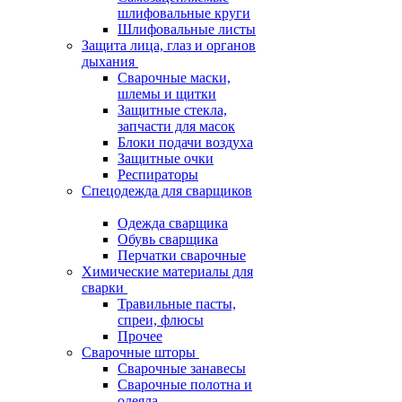
шлифовальные круги
Шлифовальные листы
Защита лица, глаз и органов
дыхания
Сварочные маски,
шлемы и щитки
Защитные стекла,
запчасти для масок
Блоки подачи воздуха
Защитные очки
Респираторы
Спецодежда для сварщиков
Одежда сварщика
Обувь сварщика
Перчатки сварочные
Химические материалы для
сварки
Травильные пасты,
спреи, флюсы
Прочее
Сварочные шторы
Сварочные занавесы
Сварочные полотна и
одеяла