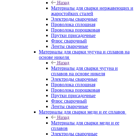
Назад
Материалы для сварки нержавеющих и
жаростойких сталей
Электроды сварочные
Проволока сплошная
Проволока порошковая
Прутки присадочные
Флюс сварочный
Ленты сварочные
Материалы для сварки чугуна и сплавов на
основе никеля
Назад
Материалы для сварки чугуна и
сплавов на основе никеля
Электроды сварочные
Проволока сплошная
Проволока порошковая
Прутки присадочные
Флюс сварочный
Ленты сварочные
Материалы для сварки меди и ее сплавов
Назад
Материалы для сварки меди и ее
сплавов
Электроды сварочные