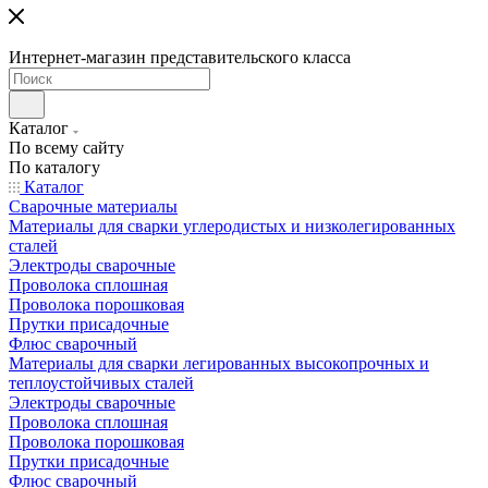
Интернет-магазин представительского класса
Каталог
По всему сайту
По каталогу
Каталог
Сварочные материалы
Материалы для сварки углеродистых и низколегированных
сталей
Электроды сварочные
Проволока сплошная
Проволока порошковая
Прутки присадочные
Флюс сварочный
Материалы для сварки легированных высокопрочных и
теплоустойчивых сталей
Электроды сварочные
Проволока сплошная
Проволока порошковая
Прутки присадочные
Флюс сварочный