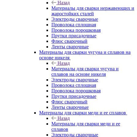
Назад
Материалы для сварки нержавеющих и
жаростойких сталей
Электроды сварочные
Проволока сплошная
Проволока порошковая
Прутки присадочные
Флюс сварочный
Ленты сварочные
Материалы для сварки чугуна и сплавов на
основе никеля
Назад
Материалы для сварки чугуна и
сплавов на основе никеля
Электроды сварочные
Проволока сплошная
Проволока порошковая
Прутки присадочные
Флюс сварочный
Ленты сварочные
Материалы для сварки меди и ее сплавов
Назад
Материалы для сварки меди и ее
сплавов
Электроды сварочные