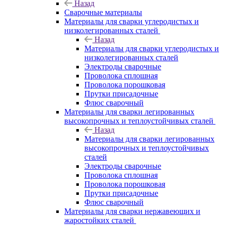
Назад
Сварочные материалы
Материалы для сварки углеродистых и
низколегированных сталей
Назад
Материалы для сварки углеродистых и
низколегированных сталей
Электроды сварочные
Проволока сплошная
Проволока порошковая
Прутки присадочные
Флюс сварочный
Материалы для сварки легированных
высокопрочных и теплоустойчивых сталей
Назад
Материалы для сварки легированных
высокопрочных и теплоустойчивых
сталей
Электроды сварочные
Проволока сплошная
Проволока порошковая
Прутки присадочные
Флюс сварочный
Материалы для сварки нержавеющих и
жаростойких сталей