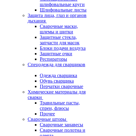
шлифовальные круги
Шлифовальные листы
Защита лица, глаз и органов
дыхания
Сварочные маски,
шлемы и щитки
Защитные стекла,
запчасти для масок
Блоки подачи воздуха
Защитные очки
Респираторы
Спецодежда для сварщиков
Одежда сварщика
Обувь сварщика
Перчатки сварочные
Химические материалы для
сварки
Травильные пасты,
спреи, флюсы
Прочее
Сварочные шторы
Сварочные занавесы
Сварочные полотна и
одеяла