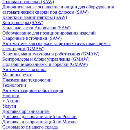
Головки и горелки (SAW)
Дополнительные оснащение и опции для оборудования
автоматической сварки под флюсом (SAW)
Каретки и манипуляторы (SAW)
Контроллеры (SAW)
Запасные части Automation (SAW)
Оборудование для позиционирования изделий
Сварочные источники (SAW)
Автоматическая сварка в защитных газах плавящимся
электродом (GMAW)
Каретки, манипуляторы и роботизация (GMAW)
Контроллеры и блоки управления (GMAW)
Подающие механизмы и горелки (GMAW)
Автоматическая резка
Машины резки
Плазменные технологии
Технологии
Автоматизация и роботизация
Новости
Акции
Услуги
Доставка организациям
Доставка для организаций по России
Доставка для организаций по Москве
Самовывоз с нашего склада