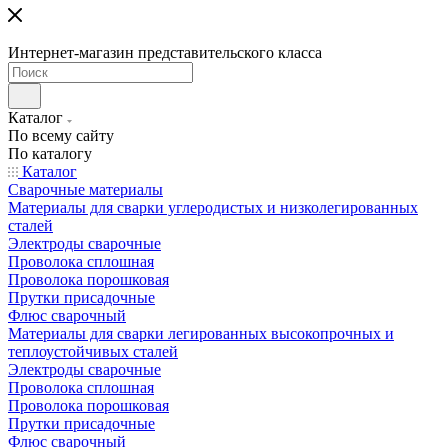
Интернет-магазин представительского класса
Каталог
По всему сайту
По каталогу
Каталог
Сварочные материалы
Материалы для сварки углеродистых и низколегированных
сталей
Электроды сварочные
Проволока сплошная
Проволока порошковая
Прутки присадочные
Флюс сварочный
Материалы для сварки легированных высокопрочных и
теплоустойчивых сталей
Электроды сварочные
Проволока сплошная
Проволока порошковая
Прутки присадочные
Флюс сварочный