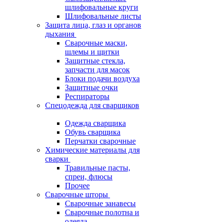
шлифовальные круги
Шлифовальные листы
Защита лица, глаз и органов
дыхания
Сварочные маски,
шлемы и щитки
Защитные стекла,
запчасти для масок
Блоки подачи воздуха
Защитные очки
Респираторы
Спецодежда для сварщиков
Одежда сварщика
Обувь сварщика
Перчатки сварочные
Химические материалы для
сварки
Травильные пасты,
спреи, флюсы
Прочее
Сварочные шторы
Сварочные занавесы
Сварочные полотна и
одеяла