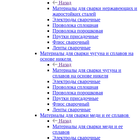
Назад
Материалы для сварки нержавеющих и
жаростойких сталей
Электроды сварочные
Проволока сплошная
Проволока порошковая
Прутки присадочные
Флюс сварочный
Ленты сварочные
Материалы для сварки чугуна и сплавов на
основе никеля
Назад
Материалы для сварки чугуна и
сплавов на основе никеля
Электроды сварочные
Проволока сплошная
Проволока порошковая
Прутки присадочные
Флюс сварочный
Ленты сварочные
Материалы для сварки меди и ее сплавов
Назад
Материалы для сварки меди и ее
сплавов
Электроды сварочные