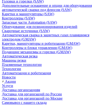
Головки и горелки (SAW)
Дополнительные оснащение и опции для оборудования
автоматической сварки под флюсом (SAW)
Каретки и манипуляторы (SAW)
Контроллеры (SAW)
Запасные части Automation (SAW)
Оборудование для позиционирования изделий
Сварочные источники (SAW)
Автоматическая сварка в защитных газах плавящимся
электродом (GMAW)
Каретки, манипуляторы и роботизация (GMAW)
Контроллеры и блоки управления (GMAW)
Подающие механизмы и горелки (GMAW)
Автоматическая резка
Машины резки
Плазменные технологии
Технологии
Автоматизация и роботизация
Новости
Акции
Услуги
Доставка организациям
Доставка для организаций по России
Доставка для организаций по Москве
Самовывоз с нашего склада