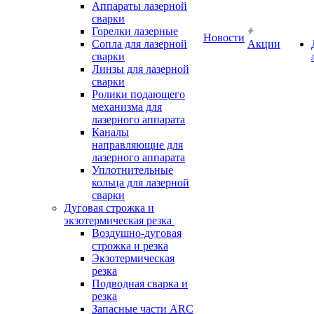
Аппараты лазерной
сварки
Горелки лазерные
Новости
Сопла для лазерной
Акции
сварки
Линзы для лазерной
сварки
Ролики подающего
механизма для
лазерного аппарата
Каналы
направляющие для
лазерного аппарата
Уплотнительные
кольца для лазерной
сварки
Дуговая строжка и
экзотермическая резка
Воздушно-дуговая
строжка и резка
Экзотермическая
резка
Подводная сварка и
резка
Запасные части ARC