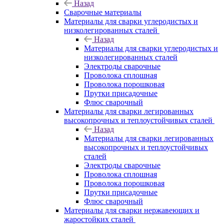
Назад
Сварочные материалы
Материалы для сварки углеродистых и
низколегированных сталей
Назад
Материалы для сварки углеродистых и
низколегированных сталей
Электроды сварочные
Проволока сплошная
Проволока порошковая
Прутки присадочные
Флюс сварочный
Материалы для сварки легированных
высокопрочных и теплоустойчивых сталей
Назад
Материалы для сварки легированных
высокопрочных и теплоустойчивых
сталей
Электроды сварочные
Проволока сплошная
Проволока порошковая
Прутки присадочные
Флюс сварочный
Материалы для сварки нержавеющих и
жаростойких сталей