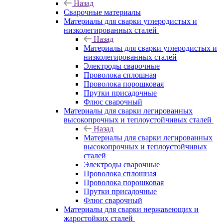
Назад
Сварочные материалы
Материалы для сварки углеродистых и
низколегированных сталей
Назад
Материалы для сварки углеродистых и
низколегированных сталей
Электроды сварочные
Проволока сплошная
Проволока порошковая
Прутки присадочные
Флюс сварочный
Материалы для сварки легированных
высокопрочных и теплоустойчивых сталей
Назад
Материалы для сварки легированных
высокопрочных и теплоустойчивых
сталей
Электроды сварочные
Проволока сплошная
Проволока порошковая
Прутки присадочные
Флюс сварочный
Материалы для сварки нержавеющих и
жаростойких сталей