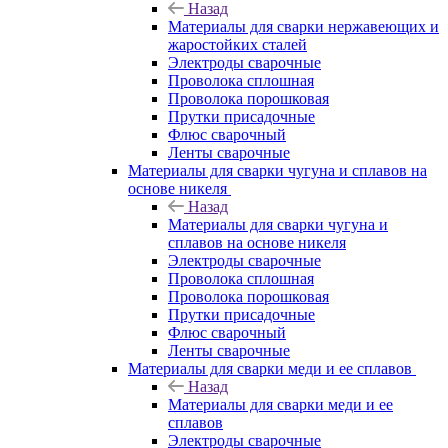
Назад
Материалы для сварки нержавеющих и
жаростойких сталей
Электроды сварочные
Проволока сплошная
Проволока порошковая
Прутки присадочные
Флюс сварочный
Ленты сварочные
Материалы для сварки чугуна и сплавов на
основе никеля
Назад
Материалы для сварки чугуна и
сплавов на основе никеля
Электроды сварочные
Проволока сплошная
Проволока порошковая
Прутки присадочные
Флюс сварочный
Ленты сварочные
Материалы для сварки меди и ее сплавов
Назад
Материалы для сварки меди и ее
сплавов
Электроды сварочные