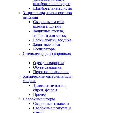
шлифовальные круги
Шлифовальные листы
Защита лица, глаз и органов
дыхания
Сварочные маски,
шлемы и щитки
Защитные стекла,
запчасти для масок
Блоки подачи воздуха
Защитные очки
Респираторы
Спецодежда для сварщиков
Одежда сварщика
Обувь сварщика
Перчатки сварочные
Химические материалы для
сварки
Травильные пасты,
спреи, флюсы
Прочее
Сварочные шторы
Сварочные занавесы
Сварочные полотна и
одеяла