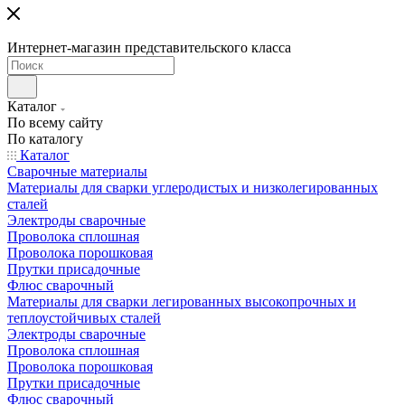
Интернет-магазин представительского класса
Каталог
По всему сайту
По каталогу
Каталог
Сварочные материалы
Материалы для сварки углеродистых и низколегированных
сталей
Электроды сварочные
Проволока сплошная
Проволока порошковая
Прутки присадочные
Флюс сварочный
Материалы для сварки легированных высокопрочных и
теплоустойчивых сталей
Электроды сварочные
Проволока сплошная
Проволока порошковая
Прутки присадочные
Флюс сварочный