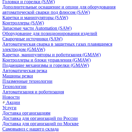
Головки и горелки (SAW)
Дополнительные оснащение и опции для оборудования
автоматической сварки под флюсом (SAW)
Каретки и манипуляторы (SAW)
Контроллеры (SAW)
Запасные части Automation (SAW)
Оборудование для позиционирования изделий
Сварочные источники (SAW)
Автоматическая сварка в защитных газах плавящимся
электродом (GMAW)
Каретки, манипуляторы и роботизация (GMAW)
Контроллеры и блоки управления (GMAW)
Подающие механизмы и горелки (GMAW)
Автоматическая резка
Машины резки
Плазменные технологии
Технологии
Автоматизация и роботизация
Новости
Акции
Услуги
Доставка организациям
Доставка для организаций по России
Доставка для организаций по Москве
Самовывоз с нашего склада