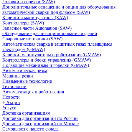
Головки и горелки (SAW)
Дополнительные оснащение и опции для оборудования
автоматической сварки под флюсом (SAW)
Каретки и манипуляторы (SAW)
Контроллеры (SAW)
Запасные части Automation (SAW)
Оборудование для позиционирования изделий
Сварочные источники (SAW)
Автоматическая сварка в защитных газах плавящимся
электродом (GMAW)
Каретки, манипуляторы и роботизация (GMAW)
Контроллеры и блоки управления (GMAW)
Подающие механизмы и горелки (GMAW)
Автоматическая резка
Машины резки
Плазменные технологии
Технологии
Автоматизация и роботизация
Новости
Акции
Услуги
Доставка организациям
Доставка для организаций по России
Доставка для организаций по Москве
Самовывоз с нашего склада