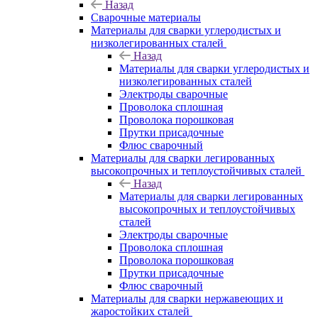
Назад
Сварочные материалы
Материалы для сварки углеродистых и
низколегированных сталей
Назад
Материалы для сварки углеродистых и
низколегированных сталей
Электроды сварочные
Проволока сплошная
Проволока порошковая
Прутки присадочные
Флюс сварочный
Материалы для сварки легированных
высокопрочных и теплоустойчивых сталей
Назад
Материалы для сварки легированных
высокопрочных и теплоустойчивых
сталей
Электроды сварочные
Проволока сплошная
Проволока порошковая
Прутки присадочные
Флюс сварочный
Материалы для сварки нержавеющих и
жаростойких сталей