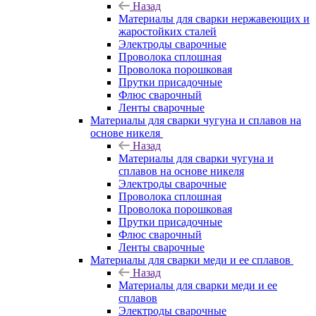
Назад
Материалы для сварки нержавеющих и
жаростойких сталей
Электроды сварочные
Проволока сплошная
Проволока порошковая
Прутки присадочные
Флюс сварочный
Ленты сварочные
Материалы для сварки чугуна и сплавов на
основе никеля
Назад
Материалы для сварки чугуна и
сплавов на основе никеля
Электроды сварочные
Проволока сплошная
Проволока порошковая
Прутки присадочные
Флюс сварочный
Ленты сварочные
Материалы для сварки меди и ее сплавов
Назад
Материалы для сварки меди и ее
сплавов
Электроды сварочные