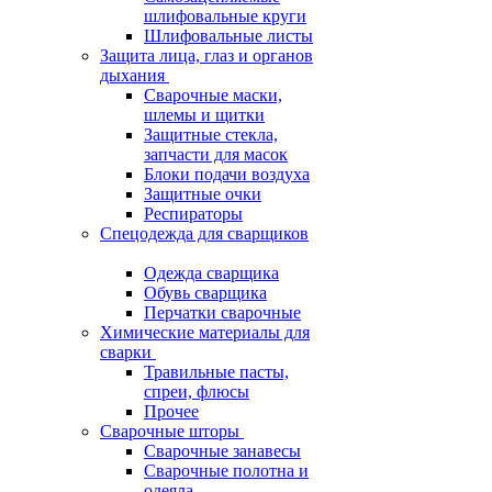
шлифовальные круги
Шлифовальные листы
Защита лица, глаз и органов
дыхания
Сварочные маски,
шлемы и щитки
Защитные стекла,
запчасти для масок
Блоки подачи воздуха
Защитные очки
Респираторы
Спецодежда для сварщиков
Одежда сварщика
Обувь сварщика
Перчатки сварочные
Химические материалы для
сварки
Травильные пасты,
спреи, флюсы
Прочее
Сварочные шторы
Сварочные занавесы
Сварочные полотна и
одеяла