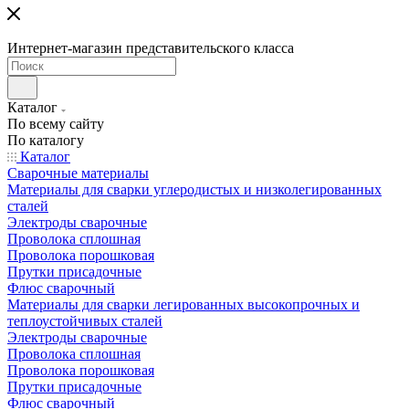
Интернет-магазин представительского класса
Каталог
По всему сайту
По каталогу
Каталог
Сварочные материалы
Материалы для сварки углеродистых и низколегированных
сталей
Электроды сварочные
Проволока сплошная
Проволока порошковая
Прутки присадочные
Флюс сварочный
Материалы для сварки легированных высокопрочных и
теплоустойчивых сталей
Электроды сварочные
Проволока сплошная
Проволока порошковая
Прутки присадочные
Флюс сварочный