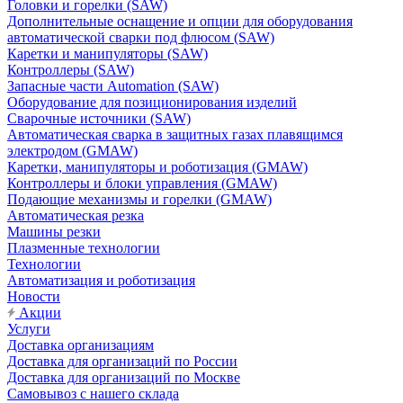
Головки и горелки (SAW)
Дополнительные оснащение и опции для оборудования
автоматической сварки под флюсом (SAW)
Каретки и манипуляторы (SAW)
Контроллеры (SAW)
Запасные части Automation (SAW)
Оборудование для позиционирования изделий
Сварочные источники (SAW)
Автоматическая сварка в защитных газах плавящимся
электродом (GMAW)
Каретки, манипуляторы и роботизация (GMAW)
Контроллеры и блоки управления (GMAW)
Подающие механизмы и горелки (GMAW)
Автоматическая резка
Машины резки
Плазменные технологии
Технологии
Автоматизация и роботизация
Новости
Акции
Услуги
Доставка организациям
Доставка для организаций по России
Доставка для организаций по Москве
Самовывоз с нашего склада