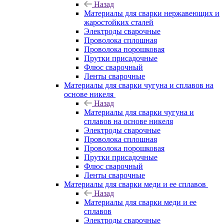
Назад
Материалы для сварки нержавеющих и
жаростойких сталей
Электроды сварочные
Проволока сплошная
Проволока порошковая
Прутки присадочные
Флюс сварочный
Ленты сварочные
Материалы для сварки чугуна и сплавов на
основе никеля
Назад
Материалы для сварки чугуна и
сплавов на основе никеля
Электроды сварочные
Проволока сплошная
Проволока порошковая
Прутки присадочные
Флюс сварочный
Ленты сварочные
Материалы для сварки меди и ее сплавов
Назад
Материалы для сварки меди и ее
сплавов
Электроды сварочные