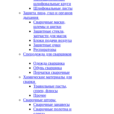
шлифовальные круги
Шлифовальные листы
Защита лица, глаз и органов
дыхания
Сварочные маски,
шлемы и щитки
Защитные стекла,
запчасти для масок
Блоки подачи воздуха
Защитные очки
Респираторы
Спецодежда для сварщиков
Одежда сварщика
Обувь сварщика
Перчатки сварочные
Химические материалы для
сварки
Травильные пасты,
спреи, флюсы
Прочее
Сварочные шторы
Сварочные занавесы
Сварочные полотна и
одеяла