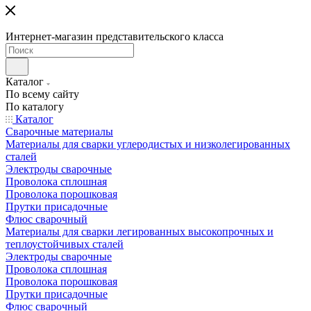
Интернет-магазин представительского класса
Каталог
По всему сайту
По каталогу
Каталог
Сварочные материалы
Материалы для сварки углеродистых и низколегированных
сталей
Электроды сварочные
Проволока сплошная
Проволока порошковая
Прутки присадочные
Флюс сварочный
Материалы для сварки легированных высокопрочных и
теплоустойчивых сталей
Электроды сварочные
Проволока сплошная
Проволока порошковая
Прутки присадочные
Флюс сварочный