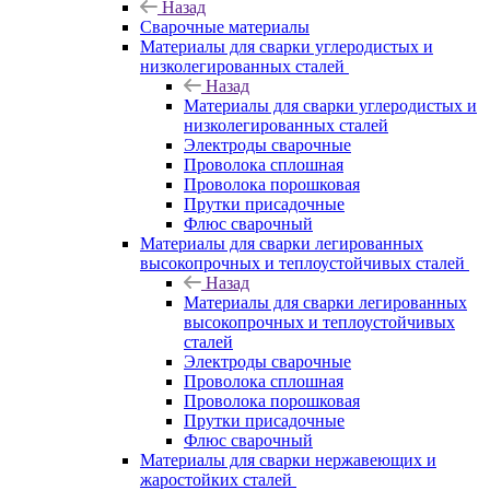
Назад
Сварочные материалы
Материалы для сварки углеродистых и
низколегированных сталей
Назад
Материалы для сварки углеродистых и
низколегированных сталей
Электроды сварочные
Проволока сплошная
Проволока порошковая
Прутки присадочные
Флюс сварочный
Материалы для сварки легированных
высокопрочных и теплоустойчивых сталей
Назад
Материалы для сварки легированных
высокопрочных и теплоустойчивых
сталей
Электроды сварочные
Проволока сплошная
Проволока порошковая
Прутки присадочные
Флюс сварочный
Материалы для сварки нержавеющих и
жаростойких сталей