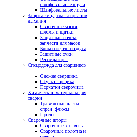
шлифовальные круги
Шлифовальные листы
Защита лица, глаз и органов
дыхания
Сварочные маски,
шлемы и щитки
Защитные стекла,
запчасти для масок
Блоки подачи воздуха
Защитные очки
Респираторы
Спецодежда для сварщиков
Одежда сварщика
Обувь сварщика
Перчатки сварочные
Химические материалы для
сварки
Травильные пасты,
спреи, флюсы
Прочее
Сварочные шторы
Сварочные занавесы
Сварочные полотна и
одеяла