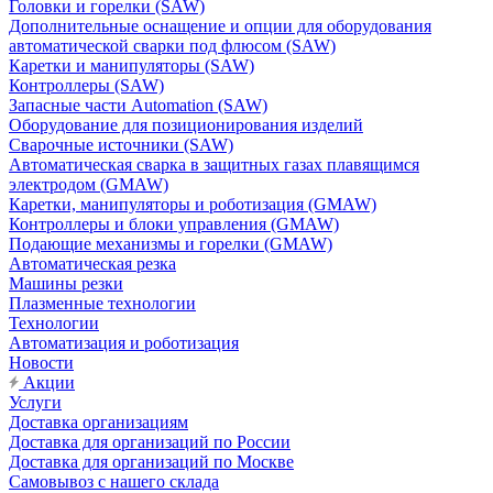
Головки и горелки (SAW)
Дополнительные оснащение и опции для оборудования
автоматической сварки под флюсом (SAW)
Каретки и манипуляторы (SAW)
Контроллеры (SAW)
Запасные части Automation (SAW)
Оборудование для позиционирования изделий
Сварочные источники (SAW)
Автоматическая сварка в защитных газах плавящимся
электродом (GMAW)
Каретки, манипуляторы и роботизация (GMAW)
Контроллеры и блоки управления (GMAW)
Подающие механизмы и горелки (GMAW)
Автоматическая резка
Машины резки
Плазменные технологии
Технологии
Автоматизация и роботизация
Новости
Акции
Услуги
Доставка организациям
Доставка для организаций по России
Доставка для организаций по Москве
Самовывоз с нашего склада