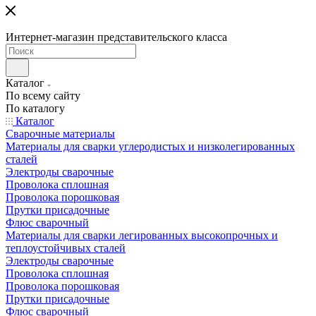
Интернет-магазин представительского класса
Каталог
По всему сайту
По каталогу
Каталог
Сварочные материалы
Материалы для сварки углеродистых и низколегированных
сталей
Электроды сварочные
Проволока сплошная
Проволока порошковая
Прутки присадочные
Флюс сварочный
Материалы для сварки легированных высокопрочных и
теплоустойчивых сталей
Электроды сварочные
Проволока сплошная
Проволока порошковая
Прутки присадочные
Флюс сварочный