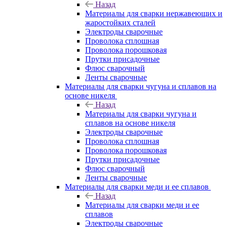
Назад
Материалы для сварки нержавеющих и
жаростойких сталей
Электроды сварочные
Проволока сплошная
Проволока порошковая
Прутки присадочные
Флюс сварочный
Ленты сварочные
Материалы для сварки чугуна и сплавов на
основе никеля
Назад
Материалы для сварки чугуна и
сплавов на основе никеля
Электроды сварочные
Проволока сплошная
Проволока порошковая
Прутки присадочные
Флюс сварочный
Ленты сварочные
Материалы для сварки меди и ее сплавов
Назад
Материалы для сварки меди и ее
сплавов
Электроды сварочные