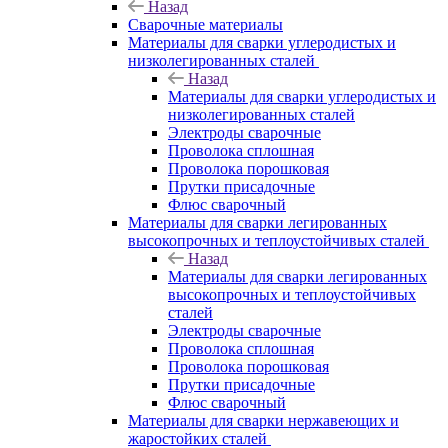
Назад
Сварочные материалы
Материалы для сварки углеродистых и
низколегированных сталей
Назад
Материалы для сварки углеродистых и
низколегированных сталей
Электроды сварочные
Проволока сплошная
Проволока порошковая
Прутки присадочные
Флюс сварочный
Материалы для сварки легированных
высокопрочных и теплоустойчивых сталей
Назад
Материалы для сварки легированных
высокопрочных и теплоустойчивых
сталей
Электроды сварочные
Проволока сплошная
Проволока порошковая
Прутки присадочные
Флюс сварочный
Материалы для сварки нержавеющих и
жаростойких сталей