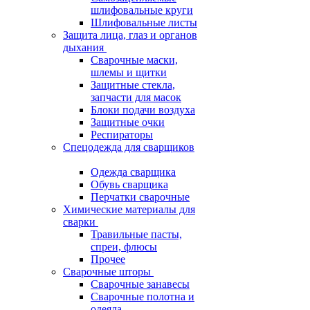
шлифовальные круги
Шлифовальные листы
Защита лица, глаз и органов
дыхания
Сварочные маски,
шлемы и щитки
Защитные стекла,
запчасти для масок
Блоки подачи воздуха
Защитные очки
Респираторы
Спецодежда для сварщиков
Одежда сварщика
Обувь сварщика
Перчатки сварочные
Химические материалы для
сварки
Травильные пасты,
спреи, флюсы
Прочее
Сварочные шторы
Сварочные занавесы
Сварочные полотна и
одеяла