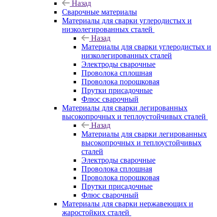
Назад
Сварочные материалы
Материалы для сварки углеродистых и
низколегированных сталей
Назад
Материалы для сварки углеродистых и
низколегированных сталей
Электроды сварочные
Проволока сплошная
Проволока порошковая
Прутки присадочные
Флюс сварочный
Материалы для сварки легированных
высокопрочных и теплоустойчивых сталей
Назад
Материалы для сварки легированных
высокопрочных и теплоустойчивых
сталей
Электроды сварочные
Проволока сплошная
Проволока порошковая
Прутки присадочные
Флюс сварочный
Материалы для сварки нержавеющих и
жаростойких сталей