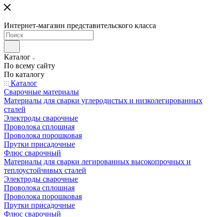
Интернет-магазин представительского класса
Каталог
По всему сайту
По каталогу
Каталог
Сварочные материалы
Материалы для сварки углеродистых и низколегированных
сталей
Электроды сварочные
Проволока сплошная
Проволока порошковая
Прутки присадочные
Флюс сварочный
Материалы для сварки легированных высокопрочных и
теплоустойчивых сталей
Электроды сварочные
Проволока сплошная
Проволока порошковая
Прутки присадочные
Флюс сварочный