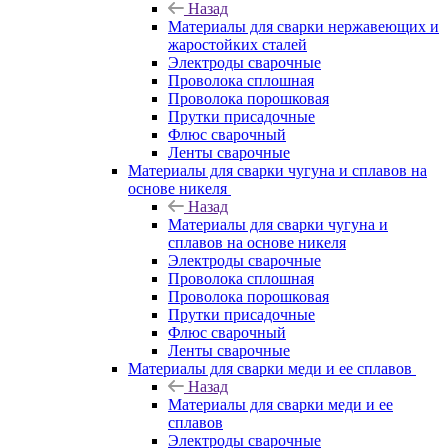
Назад
Материалы для сварки нержавеющих и
жаростойких сталей
Электроды сварочные
Проволока сплошная
Проволока порошковая
Прутки присадочные
Флюс сварочный
Ленты сварочные
Материалы для сварки чугуна и сплавов на
основе никеля
Назад
Материалы для сварки чугуна и
сплавов на основе никеля
Электроды сварочные
Проволока сплошная
Проволока порошковая
Прутки присадочные
Флюс сварочный
Ленты сварочные
Материалы для сварки меди и ее сплавов
Назад
Материалы для сварки меди и ее
сплавов
Электроды сварочные