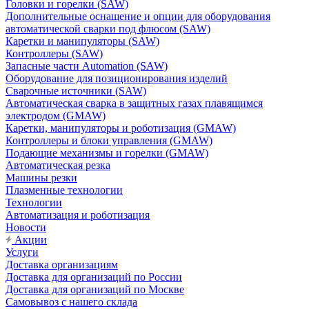
Головки и горелки (SAW)
Дополнительные оснащение и опции для оборудования
автоматической сварки под флюсом (SAW)
Каретки и манипуляторы (SAW)
Контроллеры (SAW)
Запасные части Automation (SAW)
Оборудование для позиционирования изделий
Сварочные источники (SAW)
Автоматическая сварка в защитных газах плавящимся
электродом (GMAW)
Каретки, манипуляторы и роботизация (GMAW)
Контроллеры и блоки управления (GMAW)
Подающие механизмы и горелки (GMAW)
Автоматическая резка
Машины резки
Плазменные технологии
Технологии
Автоматизация и роботизация
Новости
Акции
Услуги
Доставка организациям
Доставка для организаций по России
Доставка для организаций по Москве
Самовывоз с нашего склада