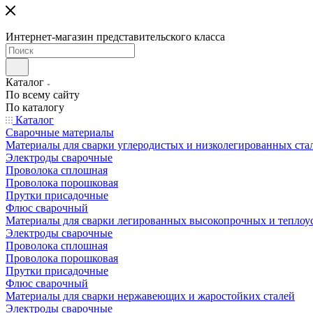
Интернет-магазин представительского класса
Каталог
По всему сайту
По каталогу
Каталог
Сварочные материалы
Материалы для сварки углеродистых и низколегированных ста
Электроды сварочные
Проволока сплошная
Проволока порошковая
Прутки присадочные
Флюс сварочный
Материалы для сварки легированных высокопрочных и теплоу
Электроды сварочные
Проволока сплошная
Проволока порошковая
Прутки присадочные
Флюс сварочный
Материалы для сварки нержавеющих и жаростойких сталей
Электроды сварочные