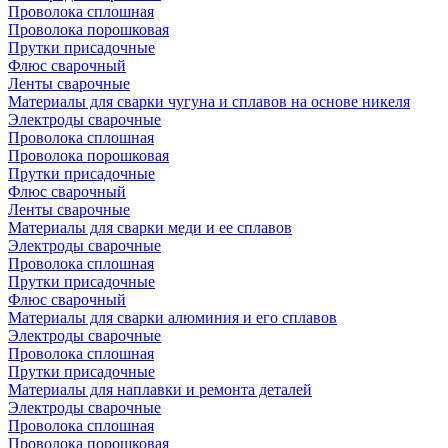
Проволока сплошная
Проволока порошковая
Прутки присадочные
Флюс сварочный
Ленты сварочные
Материалы для сварки чугуна и сплавов на основе никеля
Электроды сварочные
Проволока сплошная
Проволока порошковая
Прутки присадочные
Флюс сварочный
Ленты сварочные
Материалы для сварки меди и ее сплавов
Электроды сварочные
Проволока сплошная
Прутки присадочные
Флюс сварочный
Материалы для сварки алюминия и его сплавов
Электроды сварочные
Проволока сплошная
Прутки присадочные
Материалы для наплавки и ремонта деталей
Электроды сварочные
Проволока сплошная
Проволока порошковая