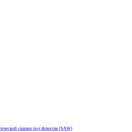
тической сварки под флюсом (SAW)