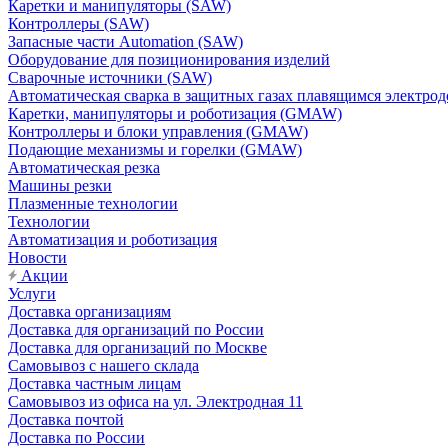
Каретки и манипуляторы (SAW)
Контроллеры (SAW)
Запасные части Automation (SAW)
Оборудование для позиционирования изделий
Сварочные источники (SAW)
Автоматическая сварка в защитных газах плавящимся электр
Каретки, манипуляторы и роботизация (GMAW)
Контроллеры и блоки управления (GMAW)
Подающие механизмы и горелки (GMAW)
Автоматическая резка
Машины резки
Плазменные технологии
Технологии
Автоматизация и роботизация
Новости
Акции
Услуги
Доставка организациям
Доставка для организаций по России
Доставка для организаций по Москве
Самовывоз с нашего склада
Доставка частным лицам
Самовывоз из офиса на ул. Электродная 11
Доставка почтой
Доставка по России