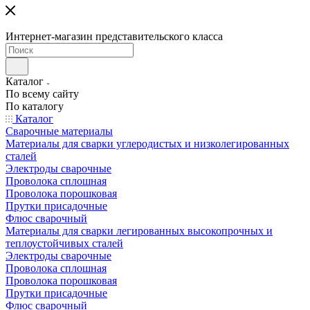
Интернет-магазин представительского класса
Каталог
По всему сайту
По каталогу
Каталог
Сварочные материалы
Материалы для сварки углеродистых и низколегированных
сталей
Электроды сварочные
Проволока сплошная
Проволока порошковая
Прутки присадочные
Флюс сварочный
Материалы для сварки легированных высокопрочных и
теплоустойчивых сталей
Электроды сварочные
Проволока сплошная
Проволока порошковая
Прутки присадочные
Флюс сварочный