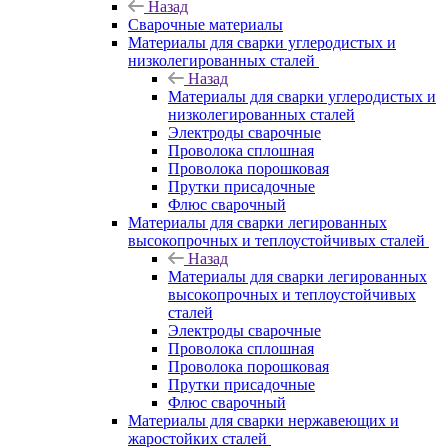
Назад
Сварочные материалы
Материалы для сварки углеродистых и
низколегированных сталей
Назад
Материалы для сварки углеродистых и
низколегированных сталей
Электроды сварочные
Проволока сплошная
Проволока порошковая
Прутки присадочные
Флюс сварочный
Материалы для сварки легированных
высокопрочных и теплоустойчивых сталей
Назад
Материалы для сварки легированных
высокопрочных и теплоустойчивых
сталей
Электроды сварочные
Проволока сплошная
Проволока порошковая
Прутки присадочные
Флюс сварочный
Материалы для сварки нержавеющих и
жаростойких сталей