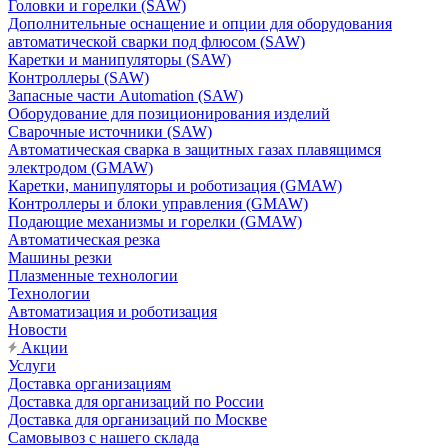
Головки и горелки (SAW)
Дополнительные оснащение и опции для оборудования
автоматической сварки под флюсом (SAW)
Каретки и манипуляторы (SAW)
Контроллеры (SAW)
Запасные части Automation (SAW)
Оборудование для позиционирования изделий
Сварочные источники (SAW)
Автоматическая сварка в защитных газах плавящимся
электродом (GMAW)
Каретки, манипуляторы и роботизация (GMAW)
Контроллеры и блоки управления (GMAW)
Подающие механизмы и горелки (GMAW)
Автоматическая резка
Машины резки
Плазменные технологии
Технологии
Автоматизация и роботизация
Новости
Акции
Услуги
Доставка организациям
Доставка для организаций по России
Доставка для организаций по Москве
Самовывоз с нашего склада