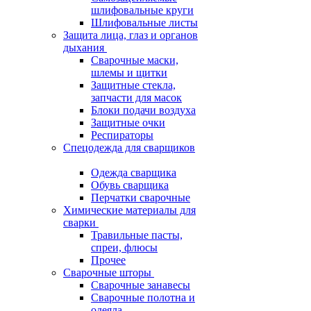
шлифовальные круги
Шлифовальные листы
Защита лица, глаз и органов
дыхания
Сварочные маски,
шлемы и щитки
Защитные стекла,
запчасти для масок
Блоки подачи воздуха
Защитные очки
Респираторы
Спецодежда для сварщиков
Одежда сварщика
Обувь сварщика
Перчатки сварочные
Химические материалы для
сварки
Травильные пасты,
спреи, флюсы
Прочее
Сварочные шторы
Сварочные занавесы
Сварочные полотна и
одеяла