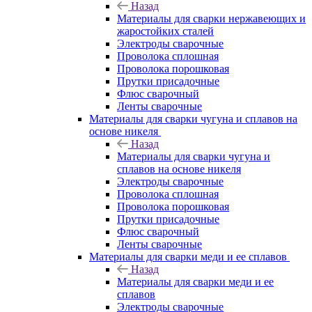
Назад
Материалы для сварки нержавеющих и
жаростойких сталей
Электроды сварочные
Проволока сплошная
Проволока порошковая
Прутки присадочные
Флюс сварочный
Ленты сварочные
Материалы для сварки чугуна и сплавов на
основе никеля
Назад
Материалы для сварки чугуна и
сплавов на основе никеля
Электроды сварочные
Проволока сплошная
Проволока порошковая
Прутки присадочные
Флюс сварочный
Ленты сварочные
Материалы для сварки меди и ее сплавов
Назад
Материалы для сварки меди и ее
сплавов
Электроды сварочные