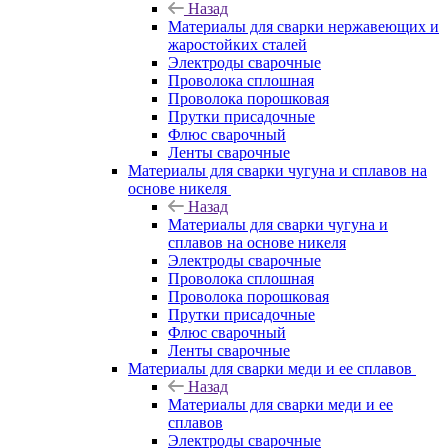
Назад
Материалы для сварки нержавеющих и
жаростойких сталей
Электроды сварочные
Проволока сплошная
Проволока порошковая
Прутки присадочные
Флюс сварочный
Ленты сварочные
Материалы для сварки чугуна и сплавов на
основе никеля
Назад
Материалы для сварки чугуна и
сплавов на основе никеля
Электроды сварочные
Проволока сплошная
Проволока порошковая
Прутки присадочные
Флюс сварочный
Ленты сварочные
Материалы для сварки меди и ее сплавов
Назад
Материалы для сварки меди и ее
сплавов
Электроды сварочные