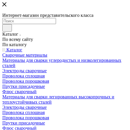
Интернет-магазин представительского класса
Каталог
По всему сайту
По каталогу
Каталог
Сварочные материалы
Материалы для сварки углеродистых и низколегированных
сталей
Электроды сварочные
Проволока сплошная
Проволока порошковая
Прутки присадочные
Флюс сварочный
Материалы для сварки легированных высокопрочных и
теплоустойчивых сталей
Электроды сварочные
Проволока сплошная
Проволока порошковая
Прутки присадочные
Флюс сварочный