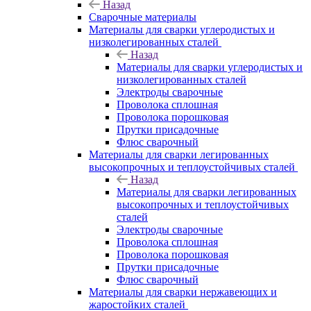
Назад
Сварочные материалы
Материалы для сварки углеродистых и
низколегированных сталей
Назад
Материалы для сварки углеродистых и
низколегированных сталей
Электроды сварочные
Проволока сплошная
Проволока порошковая
Прутки присадочные
Флюс сварочный
Материалы для сварки легированных
высокопрочных и теплоустойчивых сталей
Назад
Материалы для сварки легированных
высокопрочных и теплоустойчивых
сталей
Электроды сварочные
Проволока сплошная
Проволока порошковая
Прутки присадочные
Флюс сварочный
Материалы для сварки нержавеющих и
жаростойких сталей