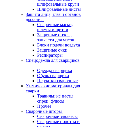
шлифовальные круги
Шлифовальные листы
Защита лица, глаз и органов
дыхания
Сварочные маски,
шлемы и щитки
Защитные стекла,
запчасти для масок
Блоки подачи воздуха
Защитные очки
Респираторы
Спецодежда для сварщиков
Одежда сварщика
Обувь сварщика
Перчатки сварочные
Химические материалы для
сварки
Травильные пасты,
спреи, флюсы
Прочее
Сварочные шторы
Сварочные занавесы
Сварочные полотна и
одеяла