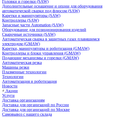
Головки и горелки (SAW)
Дополнительные оснащение и опции для оборудования
автоматической сварки под флюсом (SAW)
Каретки и манипуляторы (SAW)
Контроллеры (SAW)
Запасные части Automation (SAW)
Оборудование для позиционирования изделий
Сварочные источники (SAW)
Автоматическая сварка в защитных газах плавящимся
электродом (GMAW)
Каретки, манипуляторы и роботизация (GMAW)
Контроллеры и блоки управления (GMAW)
Подающие механизмы и горелки (GMAW)
Автоматическая резка
Машины резки
Плазменные технологии
Технологии
Автоматизация и роботизация
Новости
Акции
Услуги
Доставка организациям
Доставка для организаций по России
Доставка для организаций по Москве
Самовывоз с нашего склада