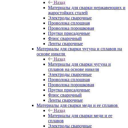
Назад
Материалы для сварки нержавеющих и
жаростойких сталей
Электроды сварочные
Проволока сплошная
Проволока порошковая
Прутки присадочные
Флюс сварочный
Ленты сварочные
Материалы для сварки чугуна и сплавов на
основе никеля
Назад
Материалы для сварки чугуна и
сплавов на основе никеля
Электроды сварочные
Проволока сплошная
Проволока порошковая
Прутки присадочные
Флюс сварочный
Ленты сварочные
Материалы для сварки меди и ее сплавов
Назад
Материалы для сварки меди и ее
сплавов
Электроды сварочные