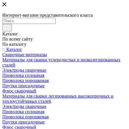
Интернет-магазин представительского класса
Каталог
По всему сайту
По каталогу
Каталог
Сварочные материалы
Материалы для сварки углеродистых и низколегированных
сталей
Электроды сварочные
Проволока сплошная
Проволока порошковая
Прутки присадочные
Флюс сварочный
Материалы для сварки легированных высокопрочных и
теплоустойчивых сталей
Электроды сварочные
Проволока сплошная
Проволока порошковая
Прутки присадочные
Флюс сварочный