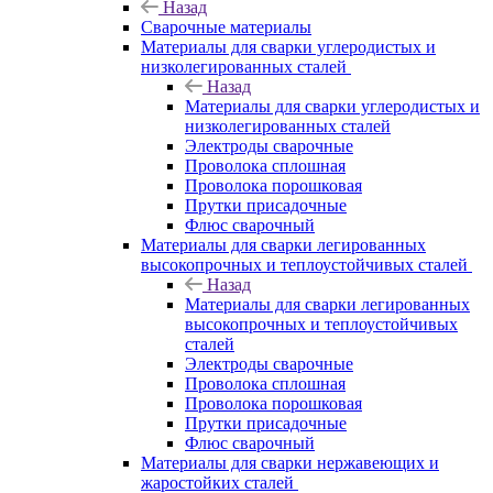
Назад
Сварочные материалы
Материалы для сварки углеродистых и
низколегированных сталей
Назад
Материалы для сварки углеродистых и
низколегированных сталей
Электроды сварочные
Проволока сплошная
Проволока порошковая
Прутки присадочные
Флюс сварочный
Материалы для сварки легированных
высокопрочных и теплоустойчивых сталей
Назад
Материалы для сварки легированных
высокопрочных и теплоустойчивых
сталей
Электроды сварочные
Проволока сплошная
Проволока порошковая
Прутки присадочные
Флюс сварочный
Материалы для сварки нержавеющих и
жаростойких сталей