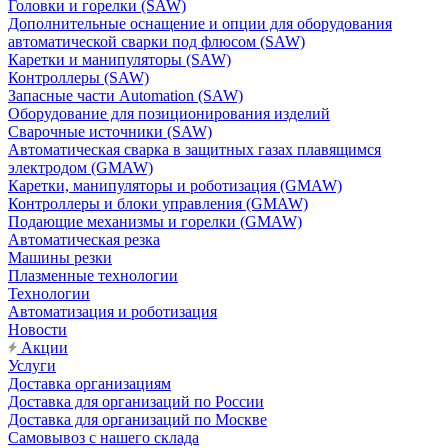
Головки и горелки (SAW)
Дополнительные оснащение и опции для оборудования
автоматической сварки под флюсом (SAW)
Каретки и манипуляторы (SAW)
Контроллеры (SAW)
Запасные части Automation (SAW)
Оборудование для позиционирования изделий
Сварочные источники (SAW)
Автоматическая сварка в защитных газах плавящимся
электродом (GMAW)
Каретки, манипуляторы и роботизация (GMAW)
Контроллеры и блоки управления (GMAW)
Подающие механизмы и горелки (GMAW)
Автоматическая резка
Машины резки
Плазменные технологии
Технологии
Автоматизация и роботизация
Новости
Акции
Услуги
Доставка организациям
Доставка для организаций по России
Доставка для организаций по Москве
Самовывоз с нашего склада