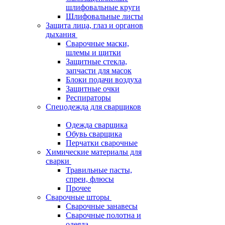
шлифовальные круги
Шлифовальные листы
Защита лица, глаз и органов
дыхания
Сварочные маски,
шлемы и щитки
Защитные стекла,
запчасти для масок
Блоки подачи воздуха
Защитные очки
Респираторы
Спецодежда для сварщиков
Одежда сварщика
Обувь сварщика
Перчатки сварочные
Химические материалы для
сварки
Травильные пасты,
спреи, флюсы
Прочее
Сварочные шторы
Сварочные занавесы
Сварочные полотна и
одеяла