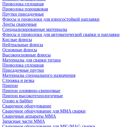
Проволока сплошная
Проволока порошковая
Прутки присадочные
Флюсы и проволоки для износостойкой наплавки
Ленты сварочные
Специализированные материалы
Флюсы и проволоки для автоматической сварки и наплавки
Кислые флюсы
Нейтральные флюсы
Основные флюсы
Высокоосновные флюсы
Материалы для сварки титана
Проволока сплошная
Присадочные прутки
Материалы специального назначения
Строжка и резка
Припои
Припои оловянно-свинцовые
Припои высокотехнологичные
Олово и баббит
Сварочное оборудование
Сварочное оборудование для MMA сварки
Сварочные аппараты MMA
Запасные части MMA
Сварочное оборудование для MIG/MAG сварки