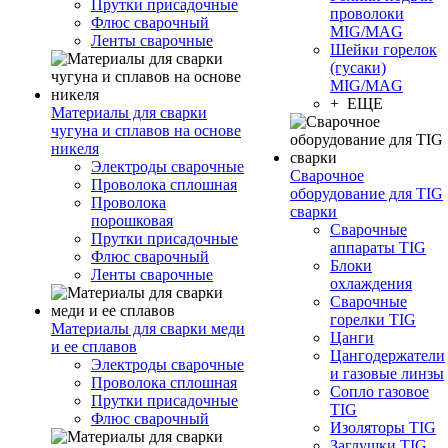
Прутки присадочные
проволоки
Флюс сварочный
MIG/MAG
Ленты сварочные
Шейки горелок
(гусаки)
MIG/MAG
+ ЕЩЕ
Материалы для сварки
чугуна и сплавов на основе
никеля
Электроды сварочные
Сварочное
Проволока сплошная
оборудование для TIG
Проволока
сварки
порошковая
Сварочные
Прутки присадочные
аппараты TIG
Флюс сварочный
Блоки
Ленты сварочные
охлаждения
Сварочные
горелки TIG
Материалы для сварки меди
Цанги
и ее сплавов
Цангодержатели
Электроды сварочные
и газовые линзы
Проволока сплошная
Сопло газовое
Прутки присадочные
TIG
Флюс сварочный
Изоляторы TIG
Заглушки TIG