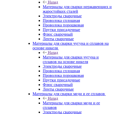
Назад
Материалы для сварки нержавеющих и
жаростойких сталей
Электроды сварочные
Проволока сплошная
Проволока порошковая
Прутки присадочные
Флюс сварочный
Ленты сварочные
Материалы для сварки чугуна и сплавов на
основе никеля
Назад
Материалы для сварки чугуна и
сплавов на основе никеля
Электроды сварочные
Проволока сплошная
Проволока порошковая
Прутки присадочные
Флюс сварочный
Ленты сварочные
Материалы для сварки меди и ее сплавов
Назад
Материалы для сварки меди и ее
сплавов
Электроды сварочные