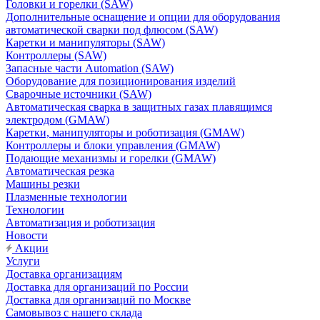
Головки и горелки (SAW)
Дополнительные оснащение и опции для оборудования
автоматической сварки под флюсом (SAW)
Каретки и манипуляторы (SAW)
Контроллеры (SAW)
Запасные части Automation (SAW)
Оборудование для позиционирования изделий
Сварочные источники (SAW)
Автоматическая сварка в защитных газах плавящимся
электродом (GMAW)
Каретки, манипуляторы и роботизация (GMAW)
Контроллеры и блоки управления (GMAW)
Подающие механизмы и горелки (GMAW)
Автоматическая резка
Машины резки
Плазменные технологии
Технологии
Автоматизация и роботизация
Новости
Акции
Услуги
Доставка организациям
Доставка для организаций по России
Доставка для организаций по Москве
Самовывоз с нашего склада