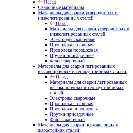
Назад
Сварочные материалы
Материалы для сварки углеродистых и
низколегированных сталей
Назад
Материалы для сварки углеродистых и
низколегированных сталей
Электроды сварочные
Проволока сплошная
Проволока порошковая
Прутки присадочные
Флюс сварочный
Материалы для сварки легированных
высокопрочных и теплоустойчивых сталей
Назад
Материалы для сварки легированных
высокопрочных и теплоустойчивых
сталей
Электроды сварочные
Проволока сплошная
Проволока порошковая
Прутки присадочные
Флюс сварочный
Материалы для сварки нержавеющих и
жаростойких сталей