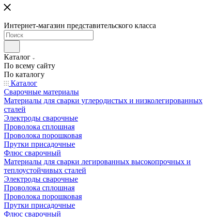
Интернет-магазин представительского класса
Каталог
По всему сайту
По каталогу
Каталог
Сварочные материалы
Материалы для сварки углеродистых и низколегированных
сталей
Электроды сварочные
Проволока сплошная
Проволока порошковая
Прутки присадочные
Флюс сварочный
Материалы для сварки легированных высокопрочных и
теплоустойчивых сталей
Электроды сварочные
Проволока сплошная
Проволока порошковая
Прутки присадочные
Флюс сварочный