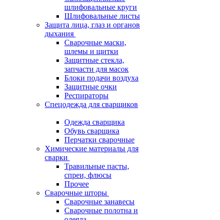
шлифовальные круги
Шлифовальные листы
Защита лица, глаз и органов
дыхания
Сварочные маски,
шлемы и щитки
Защитные стекла,
запчасти для масок
Блоки подачи воздуха
Защитные очки
Респираторы
Спецодежда для сварщиков
Одежда сварщика
Обувь сварщика
Перчатки сварочные
Химические материалы для
сварки
Травильные пасты,
спреи, флюсы
Прочее
Сварочные шторы
Сварочные занавесы
Сварочные полотна и
одеяла