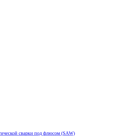
тической сварки под флюсом (SAW)