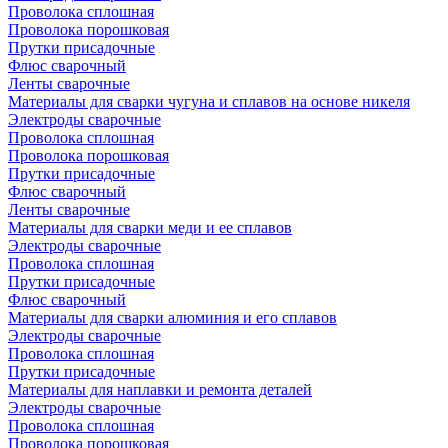
Проволока сплошная
Проволока порошковая
Прутки присадочные
Флюс сварочный
Ленты сварочные
Материалы для сварки чугуна и сплавов на основе никеля
Электроды сварочные
Проволока сплошная
Проволока порошковая
Прутки присадочные
Флюс сварочный
Ленты сварочные
Материалы для сварки меди и ее сплавов
Электроды сварочные
Проволока сплошная
Прутки присадочные
Флюс сварочный
Материалы для сварки алюминия и его сплавов
Электроды сварочные
Проволока сплошная
Прутки присадочные
Материалы для наплавки и ремонта деталей
Электроды сварочные
Проволока сплошная
Проволока порошковая