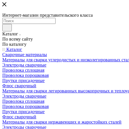
Интернет-магазин представительского класса
Каталог
По всему сайту
По каталогу
Каталог
Сварочные материалы
Материалы для сварки углеродистых и низколегированных ста
Электроды сварочные
Проволока сплошная
Проволока порошковая
Прутки присадочные
Флюс сварочный
Материалы для сварки легированных высокопрочных и теплоу
Электроды сварочные
Проволока сплошная
Проволока порошковая
Прутки присадочные
Флюс сварочный
Материалы для сварки нержавеющих и жаростойких сталей
Электроды сварочные