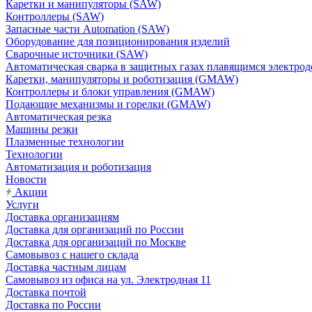
Каретки и манипуляторы (SAW)
Контроллеры (SAW)
Запасные части Automation (SAW)
Оборудование для позиционирования изделий
Сварочные источники (SAW)
Автоматическая сварка в защитных газах плавящимся электр
Каретки, манипуляторы и роботизация (GMAW)
Контроллеры и блоки управления (GMAW)
Подающие механизмы и горелки (GMAW)
Автоматическая резка
Машины резки
Плазменные технологии
Технологии
Автоматизация и роботизация
Новости
Акции
Услуги
Доставка организациям
Доставка для организаций по России
Доставка для организаций по Москве
Самовывоз с нашего склада
Доставка частным лицам
Самовывоз из офиса на ул. Электродная 11
Доставка почтой
Доставка по России