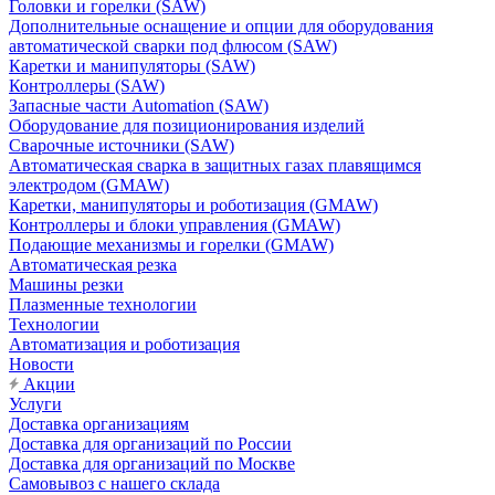
Головки и горелки (SAW)
Дополнительные оснащение и опции для оборудования
автоматической сварки под флюсом (SAW)
Каретки и манипуляторы (SAW)
Контроллеры (SAW)
Запасные части Automation (SAW)
Оборудование для позиционирования изделий
Сварочные источники (SAW)
Автоматическая сварка в защитных газах плавящимся
электродом (GMAW)
Каретки, манипуляторы и роботизация (GMAW)
Контроллеры и блоки управления (GMAW)
Подающие механизмы и горелки (GMAW)
Автоматическая резка
Машины резки
Плазменные технологии
Технологии
Автоматизация и роботизация
Новости
Акции
Услуги
Доставка организациям
Доставка для организаций по России
Доставка для организаций по Москве
Самовывоз с нашего склада