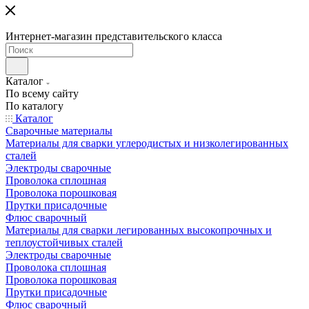
Интернет-магазин представительского класса
Каталог
По всему сайту
По каталогу
Каталог
Сварочные материалы
Материалы для сварки углеродистых и низколегированных
сталей
Электроды сварочные
Проволока сплошная
Проволока порошковая
Прутки присадочные
Флюс сварочный
Материалы для сварки легированных высокопрочных и
теплоустойчивых сталей
Электроды сварочные
Проволока сплошная
Проволока порошковая
Прутки присадочные
Флюс сварочный