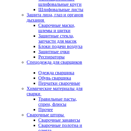
шлифовальные круги
Шлифовальные листы
Защита лица, глаз и органов
дыхания
Сварочные маски,
шлемы и щитки
Защитные стекла,
запчасти для масок
Блоки подачи воздуха
Защитные очки
Респираторы
Спецодежда для сварщиков
Одежда сварщика
Обувь сварщика
Перчатки сварочные
Химические материалы для
сварки
Травильные пасты,
спреи, флюсы
Прочее
Сварочные шторы
Сварочные занавесы
Сварочные полотна и
одеяла