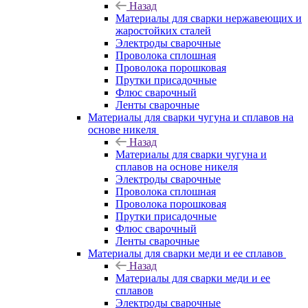
Назад
Материалы для сварки нержавеющих и
жаростойких сталей
Электроды сварочные
Проволока сплошная
Проволока порошковая
Прутки присадочные
Флюс сварочный
Ленты сварочные
Материалы для сварки чугуна и сплавов на
основе никеля
Назад
Материалы для сварки чугуна и
сплавов на основе никеля
Электроды сварочные
Проволока сплошная
Проволока порошковая
Прутки присадочные
Флюс сварочный
Ленты сварочные
Материалы для сварки меди и ее сплавов
Назад
Материалы для сварки меди и ее
сплавов
Электроды сварочные