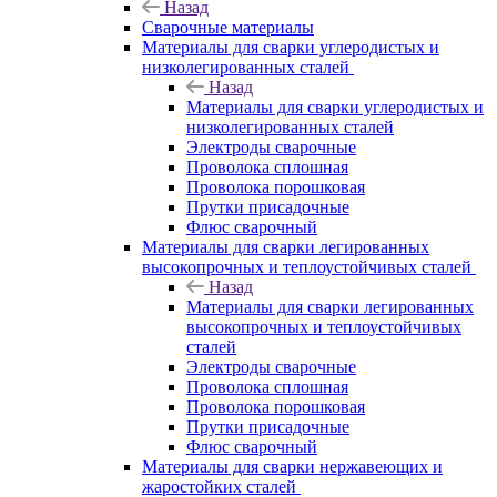
Назад
Сварочные материалы
Материалы для сварки углеродистых и
низколегированных сталей
Назад
Материалы для сварки углеродистых и
низколегированных сталей
Электроды сварочные
Проволока сплошная
Проволока порошковая
Прутки присадочные
Флюс сварочный
Материалы для сварки легированных
высокопрочных и теплоустойчивых сталей
Назад
Материалы для сварки легированных
высокопрочных и теплоустойчивых
сталей
Электроды сварочные
Проволока сплошная
Проволока порошковая
Прутки присадочные
Флюс сварочный
Материалы для сварки нержавеющих и
жаростойких сталей