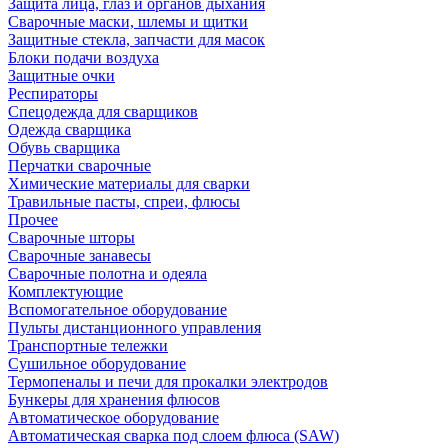
Защита лица, глаз и органов дыхания
Сварочные маски, шлемы и щитки
Защитные стекла, запчасти для масок
Блоки подачи воздуха
Защитные очки
Респираторы
Спецодежда для сварщиков
Одежда сварщика
Обувь сварщика
Перчатки сварочные
Химические материалы для сварки
Травильные пасты, спреи, флюсы
Прочее
Сварочные шторы
Сварочные занавесы
Сварочные полотна и одеяла
Комплектующие
Вспомогательное оборудование
Пульты дистанционного управления
Транспортные тележки
Сушильное оборудование
Термопеналы и печи для прокалки электродов
Бункеры для хранения флюсов
Автоматическое оборудование
Автоматическая сварка под слоем флюса (SAW)