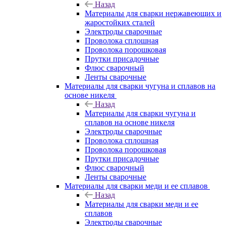
Назад
Материалы для сварки нержавеющих и
жаростойких сталей
Электроды сварочные
Проволока сплошная
Проволока порошковая
Прутки присадочные
Флюс сварочный
Ленты сварочные
Материалы для сварки чугуна и сплавов на
основе никеля
Назад
Материалы для сварки чугуна и
сплавов на основе никеля
Электроды сварочные
Проволока сплошная
Проволока порошковая
Прутки присадочные
Флюс сварочный
Ленты сварочные
Материалы для сварки меди и ее сплавов
Назад
Материалы для сварки меди и ее
сплавов
Электроды сварочные