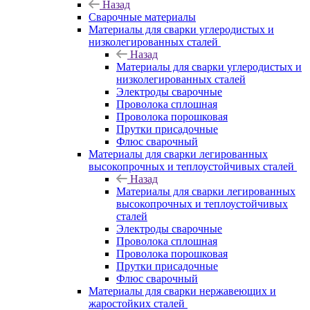
Назад
Сварочные материалы
Материалы для сварки углеродистых и
низколегированных сталей
Назад
Материалы для сварки углеродистых и
низколегированных сталей
Электроды сварочные
Проволока сплошная
Проволока порошковая
Прутки присадочные
Флюс сварочный
Материалы для сварки легированных
высокопрочных и теплоустойчивых сталей
Назад
Материалы для сварки легированных
высокопрочных и теплоустойчивых
сталей
Электроды сварочные
Проволока сплошная
Проволока порошковая
Прутки присадочные
Флюс сварочный
Материалы для сварки нержавеющих и
жаростойких сталей