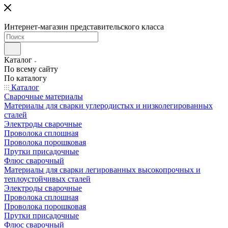
Интернет-магазин представительского класса
Каталог
По всему сайту
По каталогу
Каталог
Сварочные материалы
Материалы для сварки углеродистых и низколегированных
сталей
Электроды сварочные
Проволока сплошная
Проволока порошковая
Прутки присадочные
Флюс сварочный
Материалы для сварки легированных высокопрочных и
теплоустойчивых сталей
Электроды сварочные
Проволока сплошная
Проволока порошковая
Прутки присадочные
Флюс сварочный