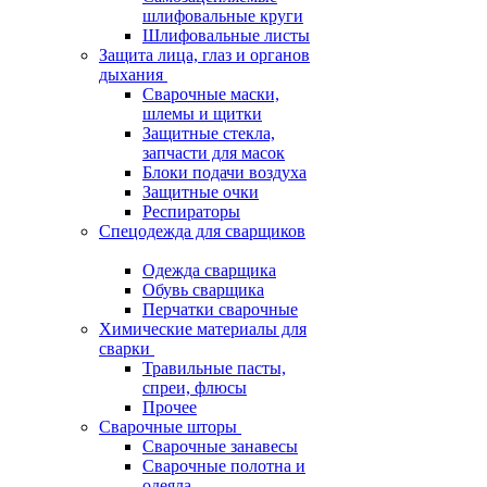
шлифовальные круги
Шлифовальные листы
Защита лица, глаз и органов
дыхания
Сварочные маски,
шлемы и щитки
Защитные стекла,
запчасти для масок
Блоки подачи воздуха
Защитные очки
Респираторы
Спецодежда для сварщиков
Одежда сварщика
Обувь сварщика
Перчатки сварочные
Химические материалы для
сварки
Травильные пасты,
спреи, флюсы
Прочее
Сварочные шторы
Сварочные занавесы
Сварочные полотна и
одеяла