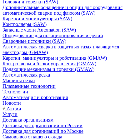
Головки и горелки (SAW)
Дополнительные оснащение и опции для оборудования
автоматической сварки под флюсом (SAW)
Каретки и манипуляторы (SAW)
Контроллеры (SAW)
Запасные части Automation (SAW)
Оборудование для позиционирования изделий
Сварочные источники (SAW)
Автоматическая сварка в защитных газах плавящимся
электродом (GMAW)
Каретки, манипуляторы и роботизация (GMAW)
Контроллеры и блоки управления (GMAW)
Подающие механизмы и горелки (GMAW)
Автоматическая резка
Машины резки
Плазменные технологии
Технологии
Автоматизация и роботизация
Новости
Акции
Услуги
Доставка организациям
Доставка для организаций по России
Доставка для организаций по Москве
Самовывоз с нашего склада