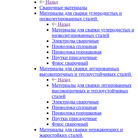
Назад
Сварочные материалы
Материалы для сварки углеродистых и
низколегированных сталей
Назад
Материалы для сварки углеродистых и
низколегированных сталей
Электроды сварочные
Проволока сплошная
Проволока порошковая
Прутки присадочные
Флюс сварочный
Материалы для сварки легированных
высокопрочных и теплоустойчивых сталей
Назад
Материалы для сварки легированных
высокопрочных и теплоустойчивых
сталей
Электроды сварочные
Проволока сплошная
Проволока порошковая
Прутки присадочные
Флюс сварочный
Материалы для сварки нержавеющих и
жаростойких сталей