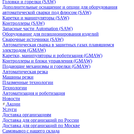
Головки и горелки (SAW)
Дополнительные оснащение и опции для оборудования
автоматической сварки под флюсом (SAW)
Каретки и манипуляторы (SAW)
Контроллеры (SAW)
Запасные части Automation (SAW)
Оборудование для позиционирования изделий
Сварочные источники (SAW)
Автоматическая сварка в защитных газах плавящимся
электродом (GMAW)
Каретки, манипуляторы и роботизация (GMAW)
Контроллеры и блоки управления (GMAW)
Подающие механизмы и горелки (GMAW)
Автоматическая резка
Машины резки
Плазменные технологии
Технологии
Автоматизация и роботизация
Новости
Акции
Услуги
Доставка организациям
Доставка для организаций по России
Доставка для организаций по Москве
Самовывоз с нашего склада