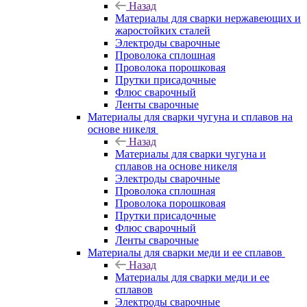
Назад
Материалы для сварки нержавеющих и
жаростойких сталей
Электроды сварочные
Проволока сплошная
Проволока порошковая
Прутки присадочные
Флюс сварочный
Ленты сварочные
Материалы для сварки чугуна и сплавов на
основе никеля
Назад
Материалы для сварки чугуна и
сплавов на основе никеля
Электроды сварочные
Проволока сплошная
Проволока порошковая
Прутки присадочные
Флюс сварочный
Ленты сварочные
Материалы для сварки меди и ее сплавов
Назад
Материалы для сварки меди и ее
сплавов
Электроды сварочные