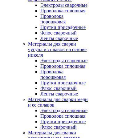
Электроды сварочные
Проволока сплошная
Проволока
порошковая
Прутки присадочные
Флюс сварочный
Ленты сварочные
Материалы для сварки
чугуна и сплавов на основе
никеля
Электроды сварочные
Проволока сплошная
Проволока
порошковая
Прутки присадочные
Флюс сварочный
Ленты сварочные
Материалы для сварки меди
и ее сплавов
Электроды сварочные
Проволока сплошная
Прутки присадочные
Флюс сварочный
Материалы для сварки