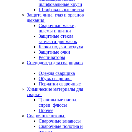
шлифовальные круги
Шлифовальные листы
Защита лица, глаз и органов
дыхания
Сварочные маски,
шлемы и щитки
Защитные стекла,
запчасти для масок
Блоки подачи воздуха
Защитные очки
Респираторы
Спецодежда для сварщиков
Одежда сварщика
Обувь сварщика
Перчатки сварочные
Химические материалы для
сварки
Травильные пасты,
спреи, флюсы
Прочее
Сварочные шторы
Сварочные занавесы
Сварочные полотна и
одеяла