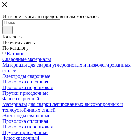
Интернет-магазин представительского класса
Каталог
По всему сайту
По каталогу
Каталог
Сварочные материалы
Материалы для сварки углеродистых и низколегированных
сталей
Электроды сварочные
Проволока сплошная
Проволока порошковая
Прутки присадочные
Флюс сварочный
Материалы для сварки легированных высокопрочных и
теплоустойчивых сталей
Электроды сварочные
Проволока сплошная
Проволока порошковая
Прутки присадочные
Флюс сварочный