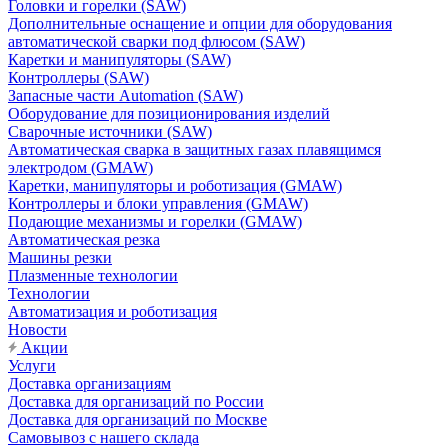
Головки и горелки (SAW)
Дополнительные оснащение и опции для оборудования
автоматической сварки под флюсом (SAW)
Каретки и манипуляторы (SAW)
Контроллеры (SAW)
Запасные части Automation (SAW)
Оборудование для позиционирования изделий
Сварочные источники (SAW)
Автоматическая сварка в защитных газах плавящимся
электродом (GMAW)
Каретки, манипуляторы и роботизация (GMAW)
Контроллеры и блоки управления (GMAW)
Подающие механизмы и горелки (GMAW)
Автоматическая резка
Машины резки
Плазменные технологии
Технологии
Автоматизация и роботизация
Новости
Акции
Услуги
Доставка организациям
Доставка для организаций по России
Доставка для организаций по Москве
Самовывоз с нашего склада