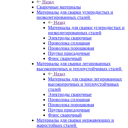
Назад
Сварочные материалы
Материалы для сварки углеродистых и
низколегированных сталей
Назад
Материалы для сварки углеродистых и
низколегированных сталей
Электроды сварочные
Проволока сплошная
Проволока порошковая
Прутки присадочные
Флюс сварочный
Материалы для сварки легированных
высокопрочных и теплоустойчивых сталей
Назад
Материалы для сварки легированных
высокопрочных и теплоустойчивых
сталей
Электроды сварочные
Проволока сплошная
Проволока порошковая
Прутки присадочные
Флюс сварочный
Материалы для сварки нержавеющих и
жаростойких сталей