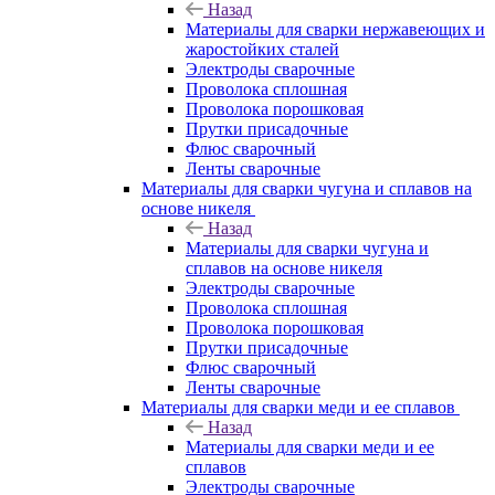
Назад
Материалы для сварки нержавеющих и
жаростойких сталей
Электроды сварочные
Проволока сплошная
Проволока порошковая
Прутки присадочные
Флюс сварочный
Ленты сварочные
Материалы для сварки чугуна и сплавов на
основе никеля
Назад
Материалы для сварки чугуна и
сплавов на основе никеля
Электроды сварочные
Проволока сплошная
Проволока порошковая
Прутки присадочные
Флюс сварочный
Ленты сварочные
Материалы для сварки меди и ее сплавов
Назад
Материалы для сварки меди и ее
сплавов
Электроды сварочные