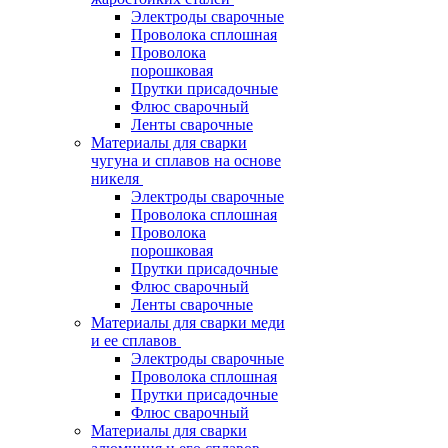
Электроды сварочные
Проволока сплошная
Проволока
порошковая
Прутки присадочные
Флюс сварочный
Ленты сварочные
Материалы для сварки
чугуна и сплавов на основе
никеля
Электроды сварочные
Проволока сплошная
Проволока
порошковая
Прутки присадочные
Флюс сварочный
Ленты сварочные
Материалы для сварки меди
и ее сплавов
Электроды сварочные
Проволока сплошная
Прутки присадочные
Флюс сварочный
Материалы для сварки