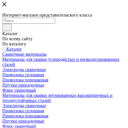
Интернет-магазин представительского класса
Каталог
По всему сайту
По каталогу
Каталог
Сварочные материалы
Материалы для сварки углеродистых и низколегированных
сталей
Электроды сварочные
Проволока сплошная
Проволока порошковая
Прутки присадочные
Флюс сварочный
Материалы для сварки легированных высокопрочных и
теплоустойчивых сталей
Электроды сварочные
Проволока сплошная
Проволока порошковая
Прутки присадочные
Флюс сварочный