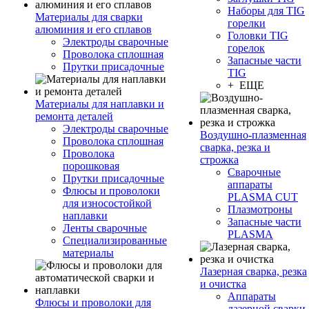
Наборы для TIG
Материалы для сварки
горелки
алюминия и его сплавов
Головки TIG
Электроды сварочные
горелок
Проволока сплошная
Запасные части
Прутки присадочные
TIG
+ ЕЩЕ
Материалы для наплавки и
ремонта деталей
Электроды сварочные
Воздушно-плазменная
Проволока сплошная
сварка, резка и
Проволока
строжка
порошковая
Сварочные
Прутки присадочные
аппараты
Флюсы и проволоки
PLASMA CUT
для износостойкой
Плазмотроны
наплавки
Запасные части
Ленты сварочные
PLASMA
Специализированные
материалы
Лазерная сварка, резка
и очистка
Аппараты
Флюсы и проволоки для
лазерной сварки