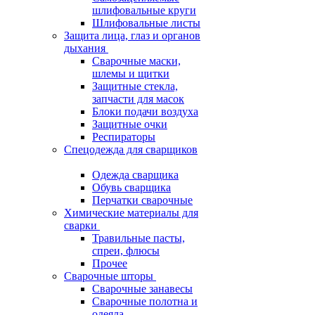
шлифовальные круги
Шлифовальные листы
Защита лица, глаз и органов
дыхания
Сварочные маски,
шлемы и щитки
Защитные стекла,
запчасти для масок
Блоки подачи воздуха
Защитные очки
Респираторы
Спецодежда для сварщиков
Одежда сварщика
Обувь сварщика
Перчатки сварочные
Химические материалы для
сварки
Травильные пасты,
спреи, флюсы
Прочее
Сварочные шторы
Сварочные занавесы
Сварочные полотна и
одеяла