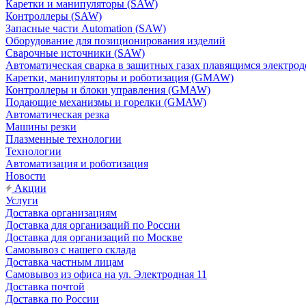
Каретки и манипуляторы (SAW)
Контроллеры (SAW)
Запасные части Automation (SAW)
Оборудование для позиционирования изделий
Сварочные источники (SAW)
Автоматическая сварка в защитных газах плавящимся электр
Каретки, манипуляторы и роботизация (GMAW)
Контроллеры и блоки управления (GMAW)
Подающие механизмы и горелки (GMAW)
Автоматическая резка
Машины резки
Плазменные технологии
Технологии
Автоматизация и роботизация
Новости
Акции
Услуги
Доставка организациям
Доставка для организаций по России
Доставка для организаций по Москве
Самовывоз с нашего склада
Доставка частным лицам
Самовывоз из офиса на ул. Электродная 11
Доставка почтой
Доставка по России