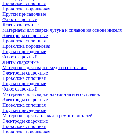
Проволока сплошная
Проволока порошковая
Прутки присадочные
Флюс сварочный
Ленты сварочные
Материалы для сварки чугуна и сплавов на основе никеля
Электроды сварочные
Проволока сплошная
Проволока порошковая
Прутки присадочные
Флюс сварочный
Ленты сварочные
Материалы для сварки меди и ее сплавов
Электроды сварочные
Проволока сплошная
Прутки присадочные
Флюс сварочный
Материалы для сварки алюминия и его сплавов
Электроды сварочные
Проволока сплошная
Прутки присадочные
Материалы для наплавки и ремонта деталей
Электроды сварочные
Проволока сплошная
Проволока порошковая