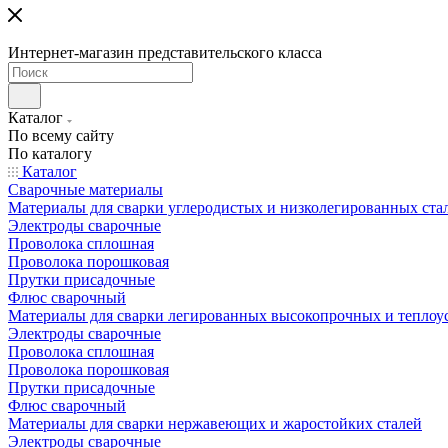
Интернет-магазин представительского класса
Каталог
По всему сайту
По каталогу
Каталог
Сварочные материалы
Материалы для сварки углеродистых и низколегированных ста
Электроды сварочные
Проволока сплошная
Проволока порошковая
Прутки присадочные
Флюс сварочный
Материалы для сварки легированных высокопрочных и теплоу
Электроды сварочные
Проволока сплошная
Проволока порошковая
Прутки присадочные
Флюс сварочный
Материалы для сварки нержавеющих и жаростойких сталей
Электроды сварочные