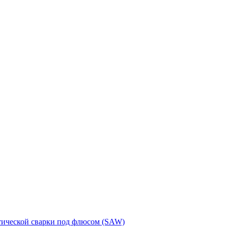
тической сварки под флюсом (SAW)