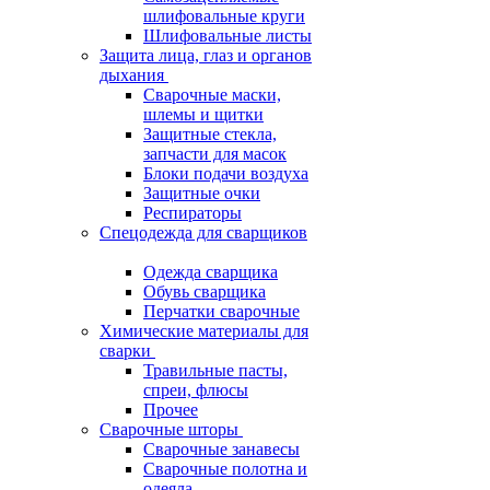
шлифовальные круги
Шлифовальные листы
Защита лица, глаз и органов
дыхания
Сварочные маски,
шлемы и щитки
Защитные стекла,
запчасти для масок
Блоки подачи воздуха
Защитные очки
Респираторы
Спецодежда для сварщиков
Одежда сварщика
Обувь сварщика
Перчатки сварочные
Химические материалы для
сварки
Травильные пасты,
спреи, флюсы
Прочее
Сварочные шторы
Сварочные занавесы
Сварочные полотна и
одеяла