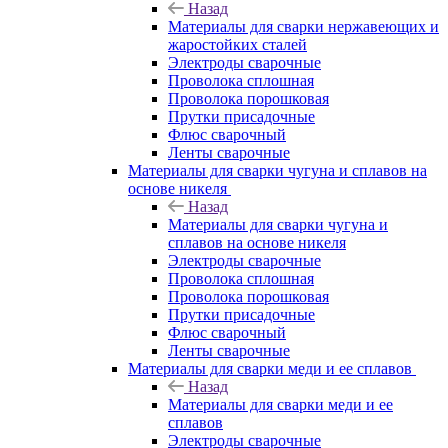
Назад
Материалы для сварки нержавеющих и
жаростойких сталей
Электроды сварочные
Проволока сплошная
Проволока порошковая
Прутки присадочные
Флюс сварочный
Ленты сварочные
Материалы для сварки чугуна и сплавов на
основе никеля
Назад
Материалы для сварки чугуна и
сплавов на основе никеля
Электроды сварочные
Проволока сплошная
Проволока порошковая
Прутки присадочные
Флюс сварочный
Ленты сварочные
Материалы для сварки меди и ее сплавов
Назад
Материалы для сварки меди и ее
сплавов
Электроды сварочные