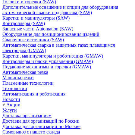
Головки и горелки (SAW)
Дополнительные оснащение и опции для оборудования
автоматической сварки под флюсом (SAW)
Каретки и манипуляторы (SAW)
Контроллеры (SAW)
Запасные части Automation (SAW)
Оборудование для позиционирования изделий
Сварочные источники (SAW)
Автоматическая сварка в защитных газах плавящимся
электродом (GMAW)
Каретки, манипуляторы и роботизация (GMAW)
Контроллеры и блоки управления (GMAW)
Подающие механизмы и горелки (GMAW)
Автоматическая резка
Машины резки
Плазменные технологии
Технологии
Автоматизация и роботизация
Новости
Акции
Услуги
Доставка организациям
Доставка для организаций по России
Доставка для организаций по Москве
Самовывоз с нашего склада