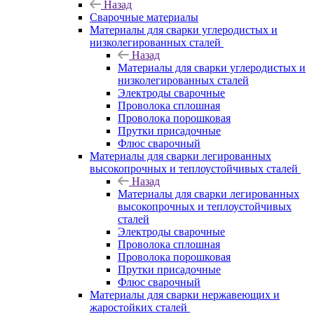
Назад
Сварочные материалы
Материалы для сварки углеродистых и
низколегированных сталей
Назад
Материалы для сварки углеродистых и
низколегированных сталей
Электроды сварочные
Проволока сплошная
Проволока порошковая
Прутки присадочные
Флюс сварочный
Материалы для сварки легированных
высокопрочных и теплоустойчивых сталей
Назад
Материалы для сварки легированных
высокопрочных и теплоустойчивых
сталей
Электроды сварочные
Проволока сплошная
Проволока порошковая
Прутки присадочные
Флюс сварочный
Материалы для сварки нержавеющих и
жаростойких сталей