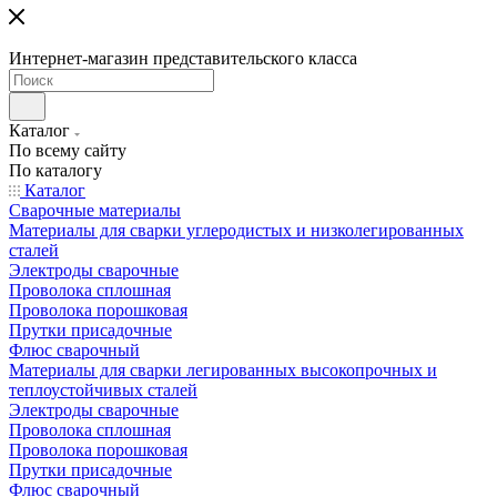
Интернет-магазин представительского класса
Каталог
По всему сайту
По каталогу
Каталог
Сварочные материалы
Материалы для сварки углеродистых и низколегированных
сталей
Электроды сварочные
Проволока сплошная
Проволока порошковая
Прутки присадочные
Флюс сварочный
Материалы для сварки легированных высокопрочных и
теплоустойчивых сталей
Электроды сварочные
Проволока сплошная
Проволока порошковая
Прутки присадочные
Флюс сварочный