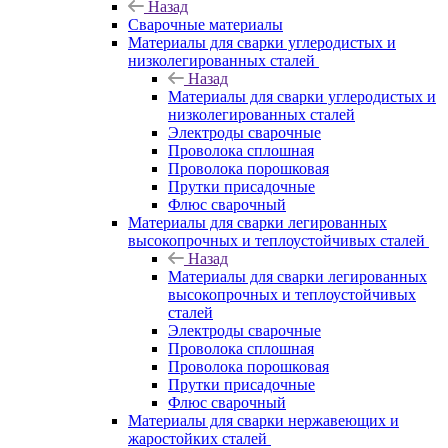
Назад
Сварочные материалы
Материалы для сварки углеродистых и
низколегированных сталей
Назад
Материалы для сварки углеродистых и
низколегированных сталей
Электроды сварочные
Проволока сплошная
Проволока порошковая
Прутки присадочные
Флюс сварочный
Материалы для сварки легированных
высокопрочных и теплоустойчивых сталей
Назад
Материалы для сварки легированных
высокопрочных и теплоустойчивых
сталей
Электроды сварочные
Проволока сплошная
Проволока порошковая
Прутки присадочные
Флюс сварочный
Материалы для сварки нержавеющих и
жаростойких сталей