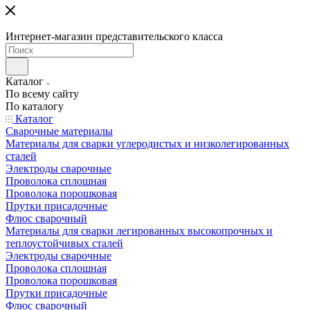
Интернет-магазин представительского класса
Каталог
По всему сайту
По каталогу
Каталог
Сварочные материалы
Материалы для сварки углеродистых и низколегированных
сталей
Электроды сварочные
Проволока сплошная
Проволока порошковая
Прутки присадочные
Флюс сварочный
Материалы для сварки легированных высокопрочных и
теплоустойчивых сталей
Электроды сварочные
Проволока сплошная
Проволока порошковая
Прутки присадочные
Флюс сварочный