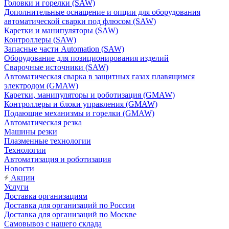
Головки и горелки (SAW)
Дополнительные оснащение и опции для оборудования
автоматической сварки под флюсом (SAW)
Каретки и манипуляторы (SAW)
Контроллеры (SAW)
Запасные части Automation (SAW)
Оборудование для позиционирования изделий
Сварочные источники (SAW)
Автоматическая сварка в защитных газах плавящимся
электродом (GMAW)
Каретки, манипуляторы и роботизация (GMAW)
Контроллеры и блоки управления (GMAW)
Подающие механизмы и горелки (GMAW)
Автоматическая резка
Машины резки
Плазменные технологии
Технологии
Автоматизация и роботизация
Новости
Акции
Услуги
Доставка организациям
Доставка для организаций по России
Доставка для организаций по Москве
Самовывоз с нашего склада