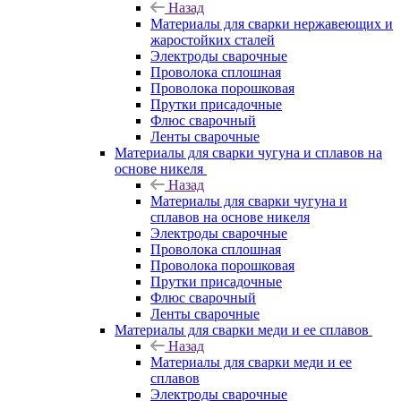
Назад
Материалы для сварки нержавеющих и
жаростойких сталей
Электроды сварочные
Проволока сплошная
Проволока порошковая
Прутки присадочные
Флюс сварочный
Ленты сварочные
Материалы для сварки чугуна и сплавов на
основе никеля
Назад
Материалы для сварки чугуна и
сплавов на основе никеля
Электроды сварочные
Проволока сплошная
Проволока порошковая
Прутки присадочные
Флюс сварочный
Ленты сварочные
Материалы для сварки меди и ее сплавов
Назад
Материалы для сварки меди и ее
сплавов
Электроды сварочные