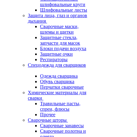
шлифовальные круги
Шлифовальные листы
Защита лица, глаз и органов
дыхания
Сварочные маски,
шлемы и щитки
Защитные стекла,
запчасти для масок
Блоки подачи воздуха
Защитные очки
Респираторы
Спецодежда для сварщиков
Одежда сварщика
Обувь сварщика
Перчатки сварочные
Химические материалы для
сварки
Травильные пасты,
спреи, флюсы
Прочее
Сварочные шторы
Сварочные занавесы
Сварочные полотна и
одеяла