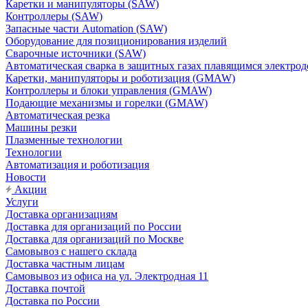
Каретки и манипуляторы (SAW)
Контроллеры (SAW)
Запасные части Automation (SAW)
Оборудование для позиционирования изделий
Сварочные источники (SAW)
Автоматическая сварка в защитных газах плавящимся электр
Каретки, манипуляторы и роботизация (GMAW)
Контроллеры и блоки управления (GMAW)
Подающие механизмы и горелки (GMAW)
Автоматическая резка
Машины резки
Плазменные технологии
Технологии
Автоматизация и роботизация
Новости
Акции
Услуги
Доставка организациям
Доставка для организаций по России
Доставка для организаций по Москве
Самовывоз с нашего склада
Доставка частным лицам
Самовывоз из офиса на ул. Электродная 11
Доставка почтой
Доставка по России