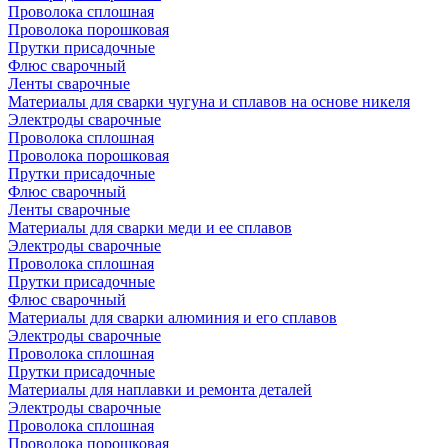
Проволока сплошная
Проволока порошковая
Прутки присадочные
Флюс сварочный
Ленты сварочные
Материалы для сварки чугуна и сплавов на основе никеля
Электроды сварочные
Проволока сплошная
Проволока порошковая
Прутки присадочные
Флюс сварочный
Ленты сварочные
Материалы для сварки меди и ее сплавов
Электроды сварочные
Проволока сплошная
Прутки присадочные
Флюс сварочный
Материалы для сварки алюминия и его сплавов
Электроды сварочные
Проволока сплошная
Прутки присадочные
Материалы для наплавки и ремонта деталей
Электроды сварочные
Проволока сплошная
Проволока порошковая