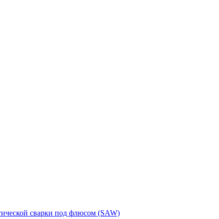
тической сварки под флюсом (SAW)