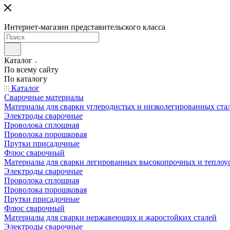
Интернет-магазин представительского класса
Каталог
По всему сайту
По каталогу
Каталог
Сварочные материалы
Материалы для сварки углеродистых и низколегированных ста
Электроды сварочные
Проволока сплошная
Проволока порошковая
Прутки присадочные
Флюс сварочный
Материалы для сварки легированных высокопрочных и теплоу
Электроды сварочные
Проволока сплошная
Проволока порошковая
Прутки присадочные
Флюс сварочный
Материалы для сварки нержавеющих и жаростойких сталей
Электроды сварочные