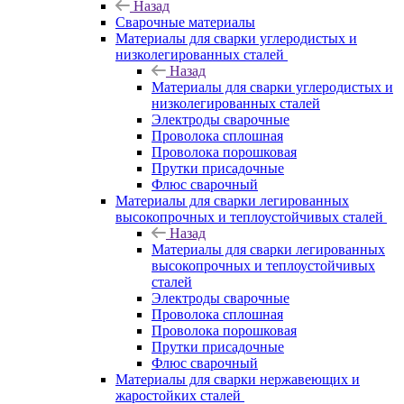
Назад
Сварочные материалы
Материалы для сварки углеродистых и
низколегированных сталей
Назад
Материалы для сварки углеродистых и
низколегированных сталей
Электроды сварочные
Проволока сплошная
Проволока порошковая
Прутки присадочные
Флюс сварочный
Материалы для сварки легированных
высокопрочных и теплоустойчивых сталей
Назад
Материалы для сварки легированных
высокопрочных и теплоустойчивых
сталей
Электроды сварочные
Проволока сплошная
Проволока порошковая
Прутки присадочные
Флюс сварочный
Материалы для сварки нержавеющих и
жаростойких сталей