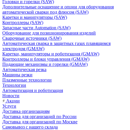
Головки и горелки (SAW)
Дополнительные оснащение и опции для оборудования
автоматической сварки под флюсом (SAW)
Каретки и манипуляторы (SAW)
Контроллеры (SAW)
Запасные части Automation (SAW)
Оборудование для позиционирования изделий
Сварочные источники (SAW)
Автоматическая сварка в защитных газах плавящимся
электродом (GMAW)
Каретки, манипуляторы и роботизация (GMAW)
Контроллеры и блоки управления (GMAW)
Подающие механизмы и горелки (GMAW)
Автоматическая резка
Машины резки
Плазменные технологии
Технологии
Автоматизация и роботизация
Новости
Акции
Услуги
Доставка организациям
Доставка для организаций по России
Доставка для организаций по Москве
Самовывоз с нашего склада