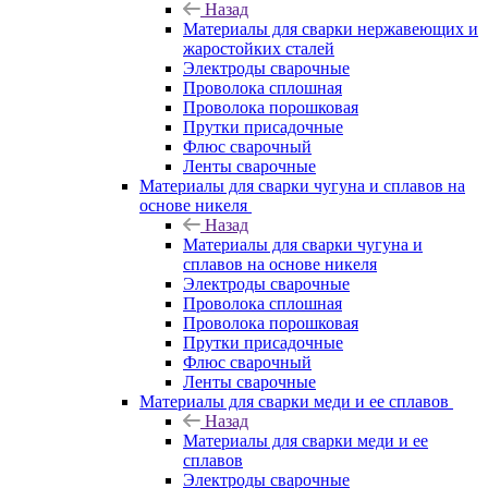
Назад
Материалы для сварки нержавеющих и
жаростойких сталей
Электроды сварочные
Проволока сплошная
Проволока порошковая
Прутки присадочные
Флюс сварочный
Ленты сварочные
Материалы для сварки чугуна и сплавов на
основе никеля
Назад
Материалы для сварки чугуна и
сплавов на основе никеля
Электроды сварочные
Проволока сплошная
Проволока порошковая
Прутки присадочные
Флюс сварочный
Ленты сварочные
Материалы для сварки меди и ее сплавов
Назад
Материалы для сварки меди и ее
сплавов
Электроды сварочные