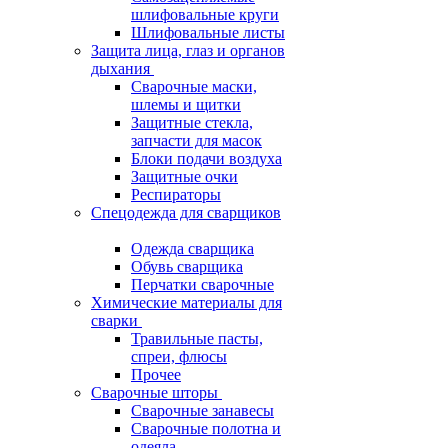
шлифовальные круги
Шлифовальные листы
Защита лица, глаз и органов
дыхания
Сварочные маски,
шлемы и щитки
Защитные стекла,
запчасти для масок
Блоки подачи воздуха
Защитные очки
Респираторы
Спецодежда для сварщиков
Одежда сварщика
Обувь сварщика
Перчатки сварочные
Химические материалы для
сварки
Травильные пасты,
спреи, флюсы
Прочее
Сварочные шторы
Сварочные занавесы
Сварочные полотна и
одеяла