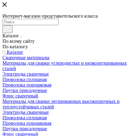
Интернет-магазин представительского класса
Каталог
По всему сайту
По каталогу
Каталог
Сварочные материалы
Материалы для сварки углеродистых и низколегированных
сталей
Электроды сварочные
Проволока сплошная
Проволока порошковая
Прутки присадочные
Флюс сварочный
Материалы для сварки легированных высокопрочных и
теплоустойчивых сталей
Электроды сварочные
Проволока сплошная
Проволока порошковая
Прутки присадочные
Флюс сварочный