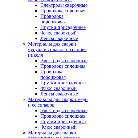
Электроды сварочные
Проволока сплошная
Проволока
порошковая
Прутки присадочные
Флюс сварочный
Ленты сварочные
Материалы для сварки
чугуна и сплавов на основе
никеля
Электроды сварочные
Проволока сплошная
Проволока
порошковая
Прутки присадочные
Флюс сварочный
Ленты сварочные
Материалы для сварки меди
и ее сплавов
Электроды сварочные
Проволока сплошная
Прутки присадочные
Флюс сварочный
Материалы для сварки