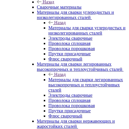
Назад
Сварочные материалы
Материалы для сварки углеродистых и
низколегированных сталей
Назад
Материалы для сварки углеродистых и
низколегированных сталей
Электроды сварочные
Проволока сплошная
Проволока порошковая
Прутки присадочные
Флюс сварочный
Материалы для сварки легированных
высокопрочных и теплоустойчивых сталей
Назад
Материалы для сварки легированных
высокопрочных и теплоустойчивых
сталей
Электроды сварочные
Проволока сплошная
Проволока порошковая
Прутки присадочные
Флюс сварочный
Материалы для сварки нержавеющих и
жаростойких сталей