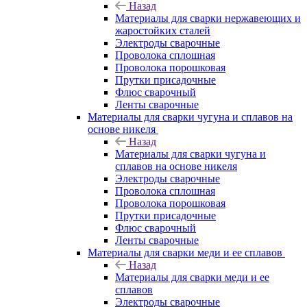
Назад
Материалы для сварки нержавеющих и
жаростойких сталей
Электроды сварочные
Проволока сплошная
Проволока порошковая
Прутки присадочные
Флюс сварочный
Ленты сварочные
Материалы для сварки чугуна и сплавов на
основе никеля
Назад
Материалы для сварки чугуна и
сплавов на основе никеля
Электроды сварочные
Проволока сплошная
Проволока порошковая
Прутки присадочные
Флюс сварочный
Ленты сварочные
Материалы для сварки меди и ее сплавов
Назад
Материалы для сварки меди и ее
сплавов
Электроды сварочные