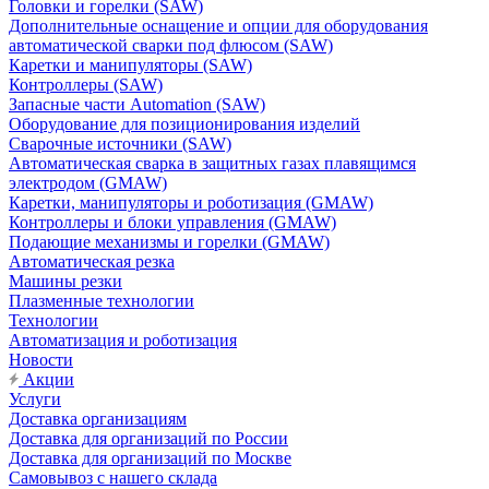
Головки и горелки (SAW)
Дополнительные оснащение и опции для оборудования
автоматической сварки под флюсом (SAW)
Каретки и манипуляторы (SAW)
Контроллеры (SAW)
Запасные части Automation (SAW)
Оборудование для позиционирования изделий
Сварочные источники (SAW)
Автоматическая сварка в защитных газах плавящимся
электродом (GMAW)
Каретки, манипуляторы и роботизация (GMAW)
Контроллеры и блоки управления (GMAW)
Подающие механизмы и горелки (GMAW)
Автоматическая резка
Машины резки
Плазменные технологии
Технологии
Автоматизация и роботизация
Новости
Акции
Услуги
Доставка организациям
Доставка для организаций по России
Доставка для организаций по Москве
Самовывоз с нашего склада