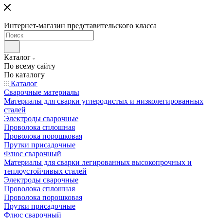
Интернет-магазин представительского класса
Каталог
По всему сайту
По каталогу
Каталог
Сварочные материалы
Материалы для сварки углеродистых и низколегированных
сталей
Электроды сварочные
Проволока сплошная
Проволока порошковая
Прутки присадочные
Флюс сварочный
Материалы для сварки легированных высокопрочных и
теплоустойчивых сталей
Электроды сварочные
Проволока сплошная
Проволока порошковая
Прутки присадочные
Флюс сварочный