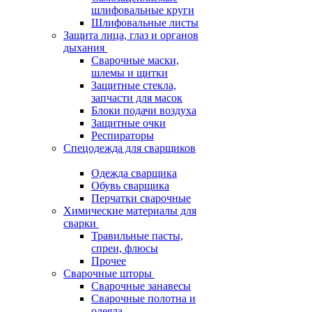
шлифовальные круги
Шлифовальные листы
Защита лица, глаз и органов
дыхания
Сварочные маски,
шлемы и щитки
Защитные стекла,
запчасти для масок
Блоки подачи воздуха
Защитные очки
Респираторы
Спецодежда для сварщиков
Одежда сварщика
Обувь сварщика
Перчатки сварочные
Химические материалы для
сварки
Травильные пасты,
спреи, флюсы
Прочее
Сварочные шторы
Сварочные занавесы
Сварочные полотна и
одеяла