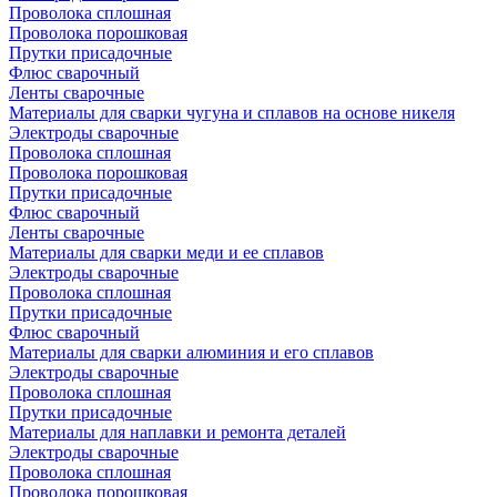
Проволока сплошная
Проволока порошковая
Прутки присадочные
Флюс сварочный
Ленты сварочные
Материалы для сварки чугуна и сплавов на основе никеля
Электроды сварочные
Проволока сплошная
Проволока порошковая
Прутки присадочные
Флюс сварочный
Ленты сварочные
Материалы для сварки меди и ее сплавов
Электроды сварочные
Проволока сплошная
Прутки присадочные
Флюс сварочный
Материалы для сварки алюминия и его сплавов
Электроды сварочные
Проволока сплошная
Прутки присадочные
Материалы для наплавки и ремонта деталей
Электроды сварочные
Проволока сплошная
Проволока порошковая