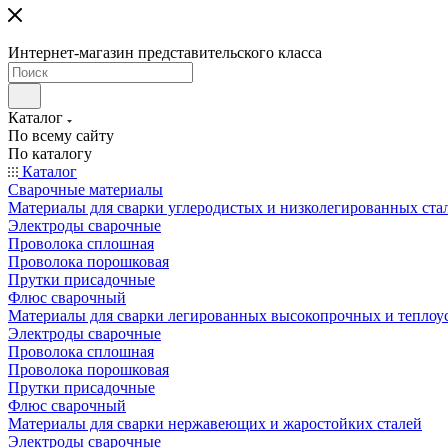
Интернет-магазин представительского класса
Каталог
По всему сайту
По каталогу
Каталог
Сварочные материалы
Материалы для сварки углеродистых и низколегированных ста
Электроды сварочные
Проволока сплошная
Проволока порошковая
Прутки присадочные
Флюс сварочный
Материалы для сварки легированных высокопрочных и теплоу
Электроды сварочные
Проволока сплошная
Проволока порошковая
Прутки присадочные
Флюс сварочный
Материалы для сварки нержавеющих и жаростойких сталей
Электроды сварочные