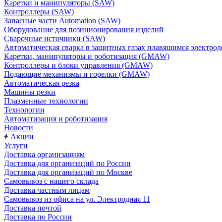
Каретки и манипуляторы (SAW)
Контроллеры (SAW)
Запасные части Automation (SAW)
Оборудование для позиционирования изделий
Сварочные источники (SAW)
Автоматическая сварка в защитных газах плавящимся электр
Каретки, манипуляторы и роботизация (GMAW)
Контроллеры и блоки управления (GMAW)
Подающие механизмы и горелки (GMAW)
Автоматическая резка
Машины резки
Плазменные технологии
Технологии
Автоматизация и роботизация
Новости
Акции
Услуги
Доставка организациям
Доставка для организаций по России
Доставка для организаций по Москве
Самовывоз с нашего склада
Доставка частным лицам
Самовывоз из офиса на ул. Электродная 11
Доставка почтой
Доставка по России