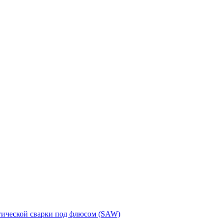
тической сварки под флюсом (SAW)