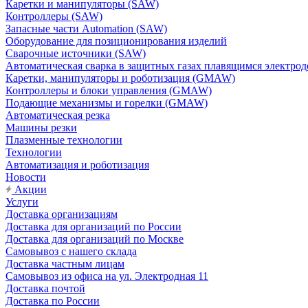
Каретки и манипуляторы (SAW)
Контроллеры (SAW)
Запасные части Automation (SAW)
Оборудование для позиционирования изделий
Сварочные источники (SAW)
Автоматическая сварка в защитных газах плавящимся электр
Каретки, манипуляторы и роботизация (GMAW)
Контроллеры и блоки управления (GMAW)
Подающие механизмы и горелки (GMAW)
Автоматическая резка
Машины резки
Плазменные технологии
Технологии
Автоматизация и роботизация
Новости
Акции
Услуги
Доставка организациям
Доставка для организаций по России
Доставка для организаций по Москве
Самовывоз с нашего склада
Доставка частным лицам
Самовывоз из офиса на ул. Электродная 11
Доставка почтой
Доставка по России