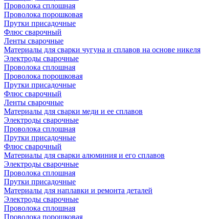
Проволока сплошная
Проволока порошковая
Прутки присадочные
Флюс сварочный
Ленты сварочные
Материалы для сварки чугуна и сплавов на основе никеля
Электроды сварочные
Проволока сплошная
Проволока порошковая
Прутки присадочные
Флюс сварочный
Ленты сварочные
Материалы для сварки меди и ее сплавов
Электроды сварочные
Проволока сплошная
Прутки присадочные
Флюс сварочный
Материалы для сварки алюминия и его сплавов
Электроды сварочные
Проволока сплошная
Прутки присадочные
Материалы для наплавки и ремонта деталей
Электроды сварочные
Проволока сплошная
Проволока порошковая