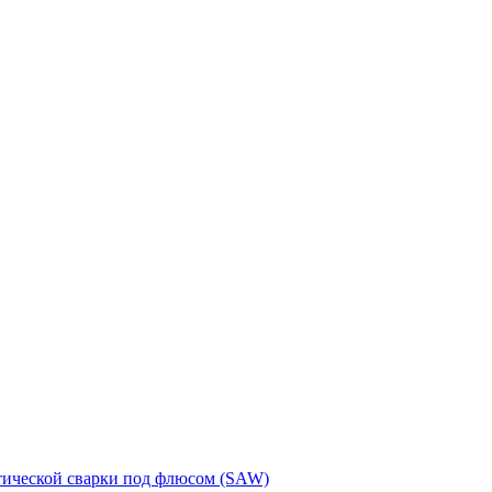
тической сварки под флюсом (SAW)