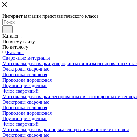
Интернет-магазин представительского класса
Каталог
По всему сайту
По каталогу
Каталог
Сварочные материалы
Материалы для сварки углеродистых и низколегированных ста
Электроды сварочные
Проволока сплошная
Проволока порошковая
Прутки присадочные
Флюс сварочный
Материалы для сварки легированных высокопрочных и теплоу
Электроды сварочные
Проволока сплошная
Проволока порошковая
Прутки присадочные
Флюс сварочный
Материалы для сварки нержавеющих и жаростойких сталей
Электроды сварочные