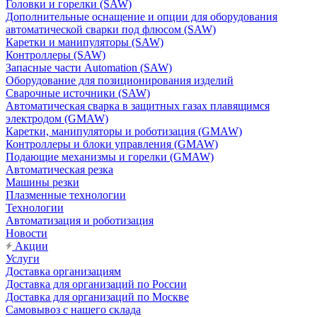
Головки и горелки (SAW)
Дополнительные оснащение и опции для оборудования
автоматической сварки под флюсом (SAW)
Каретки и манипуляторы (SAW)
Контроллеры (SAW)
Запасные части Automation (SAW)
Оборудование для позиционирования изделий
Сварочные источники (SAW)
Автоматическая сварка в защитных газах плавящимся
электродом (GMAW)
Каретки, манипуляторы и роботизация (GMAW)
Контроллеры и блоки управления (GMAW)
Подающие механизмы и горелки (GMAW)
Автоматическая резка
Машины резки
Плазменные технологии
Технологии
Автоматизация и роботизация
Новости
Акции
Услуги
Доставка организациям
Доставка для организаций по России
Доставка для организаций по Москве
Самовывоз с нашего склада