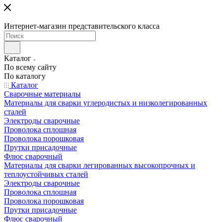
Интернет-магазин представительского класса
Каталог
По всему сайту
По каталогу
Каталог
Сварочные материалы
Материалы для сварки углеродистых и низколегированных
сталей
Электроды сварочные
Проволока сплошная
Проволока порошковая
Прутки присадочные
Флюс сварочный
Материалы для сварки легированных высокопрочных и
теплоустойчивых сталей
Электроды сварочные
Проволока сплошная
Проволока порошковая
Прутки присадочные
Флюс сварочный