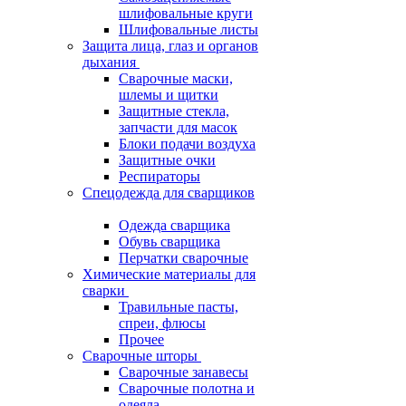
шлифовальные круги
Шлифовальные листы
Защита лица, глаз и органов
дыхания
Сварочные маски,
шлемы и щитки
Защитные стекла,
запчасти для масок
Блоки подачи воздуха
Защитные очки
Респираторы
Спецодежда для сварщиков
Одежда сварщика
Обувь сварщика
Перчатки сварочные
Химические материалы для
сварки
Травильные пасты,
спреи, флюсы
Прочее
Сварочные шторы
Сварочные занавесы
Сварочные полотна и
одеяла