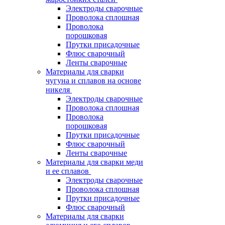
Электроды сварочные
Проволока сплошная
Проволока
порошковая
Прутки присадочные
Флюс сварочный
Ленты сварочные
Материалы для сварки
чугуна и сплавов на основе
никеля
Электроды сварочные
Проволока сплошная
Проволока
порошковая
Прутки присадочные
Флюс сварочный
Ленты сварочные
Материалы для сварки меди
и ее сплавов
Электроды сварочные
Проволока сплошная
Прутки присадочные
Флюс сварочный
Материалы для сварки