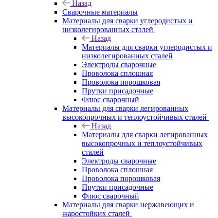
Назад
Сварочные материалы
Материалы для сварки углеродистых и
низколегированных сталей
Назад
Материалы для сварки углеродистых и
низколегированных сталей
Электроды сварочные
Проволока сплошная
Проволока порошковая
Прутки присадочные
Флюс сварочный
Материалы для сварки легированных
высокопрочных и теплоустойчивых сталей
Назад
Материалы для сварки легированных
высокопрочных и теплоустойчивых
сталей
Электроды сварочные
Проволока сплошная
Проволока порошковая
Прутки присадочные
Флюс сварочный
Материалы для сварки нержавеющих и
жаростойких сталей