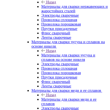
Назад
Материалы для сварки нержавеющих и
жаростойких сталей
Электроды сварочные
Проволока сплошная
Проволока порошковая
Прутки присадочные
Флюс сварочный
Ленты сварочные
Материалы для сварки чугуна и сплавов на
основе никеля
Назад
Материалы для сварки чугуна и
сплавов на основе никеля
Электроды сварочные
Проволока сплошная
Проволока порошковая
Прутки присадочные
Флюс сварочный
Ленты сварочные
Материалы для сварки меди и ее сплавов
Назад
Материалы для сварки меди и ее
сплавов
Электроды сварочные