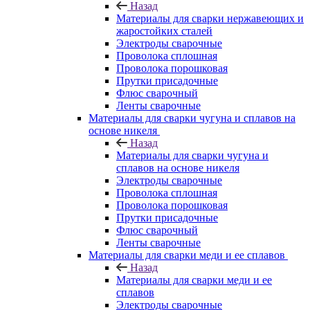
Назад
Материалы для сварки нержавеющих и
жаростойких сталей
Электроды сварочные
Проволока сплошная
Проволока порошковая
Прутки присадочные
Флюс сварочный
Ленты сварочные
Материалы для сварки чугуна и сплавов на
основе никеля
Назад
Материалы для сварки чугуна и
сплавов на основе никеля
Электроды сварочные
Проволока сплошная
Проволока порошковая
Прутки присадочные
Флюс сварочный
Ленты сварочные
Материалы для сварки меди и ее сплавов
Назад
Материалы для сварки меди и ее
сплавов
Электроды сварочные