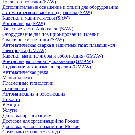
Головки и горелки (SAW)
Дополнительные оснащение и опции для оборудования
автоматической сварки под флюсом (SAW)
Каретки и манипуляторы (SAW)
Контроллеры (SAW)
Запасные части Automation (SAW)
Оборудование для позиционирования изделий
Сварочные источники (SAW)
Автоматическая сварка в защитных газах плавящимся
электродом (GMAW)
Каретки, манипуляторы и роботизация (GMAW)
Контроллеры и блоки управления (GMAW)
Подающие механизмы и горелки (GMAW)
Автоматическая резка
Машины резки
Плазменные технологии
Технологии
Автоматизация и роботизация
Новости
Акции
Услуги
Доставка организациям
Доставка для организаций по России
Доставка для организаций по Москве
Самовывоз с нашего склада