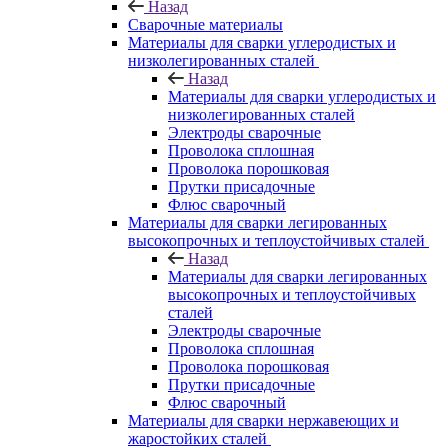
Назад
Сварочные материалы
Материалы для сварки углеродистых и
низколегированных сталей
Назад
Материалы для сварки углеродистых и
низколегированных сталей
Электроды сварочные
Проволока сплошная
Проволока порошковая
Прутки присадочные
Флюс сварочный
Материалы для сварки легированных
высокопрочных и теплоустойчивых сталей
Назад
Материалы для сварки легированных
высокопрочных и теплоустойчивых
сталей
Электроды сварочные
Проволока сплошная
Проволока порошковая
Прутки присадочные
Флюс сварочный
Материалы для сварки нержавеющих и
жаростойких сталей