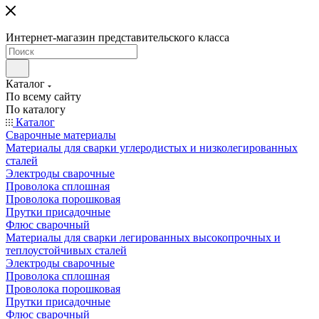
Интернет-магазин представительского класса
Каталог
По всему сайту
По каталогу
Каталог
Сварочные материалы
Материалы для сварки углеродистых и низколегированных
сталей
Электроды сварочные
Проволока сплошная
Проволока порошковая
Прутки присадочные
Флюс сварочный
Материалы для сварки легированных высокопрочных и
теплоустойчивых сталей
Электроды сварочные
Проволока сплошная
Проволока порошковая
Прутки присадочные
Флюс сварочный