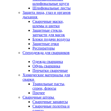
шлифовальные круги
Шлифовальные листы
Защита лица, глаз и органов
дыхания
Сварочные маски,
шлемы и щитки
Защитные стекла,
запчасти для масок
Блоки подачи воздуха
Защитные очки
Респираторы
Спецодежда для сварщиков
Одежда сварщика
Обувь сварщика
Перчатки сварочные
Химические материалы для
сварки
Травильные пасты,
спреи, флюсы
Прочее
Сварочные шторы
Сварочные занавесы
Сварочные полотна и
одеяла