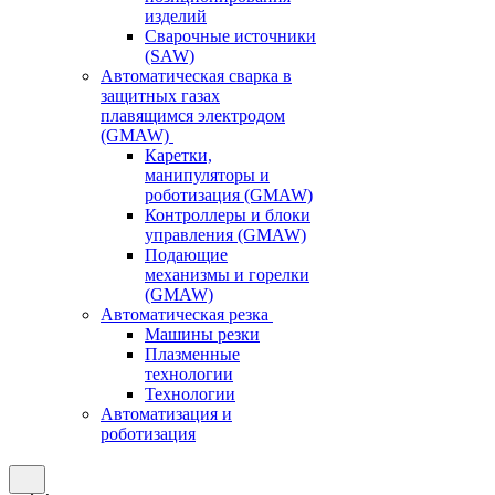
изделий
Сварочные источники
(SAW)
Автоматическая сварка в
защитных газах
плавящимся электродом
(GMAW)
Каретки,
манипуляторы и
роботизация (GMAW)
Контроллеры и блоки
управления (GMAW)
Подающие
механизмы и горелки
(GMAW)
Автоматическая резка
Машины резки
Плазменные
технологии
Технологии
Автоматизация и
роботизация