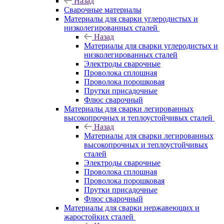
Назад
Сварочные материалы
Материалы для сварки углеродистых и
низколегированных сталей
Назад
Материалы для сварки углеродистых и
низколегированных сталей
Электроды сварочные
Проволока сплошная
Проволока порошковая
Прутки присадочные
Флюс сварочный
Материалы для сварки легированных
высокопрочных и теплоустойчивых сталей
Назад
Материалы для сварки легированных
высокопрочных и теплоустойчивых
сталей
Электроды сварочные
Проволока сплошная
Проволока порошковая
Прутки присадочные
Флюс сварочный
Материалы для сварки нержавеющих и
жаростойких сталей