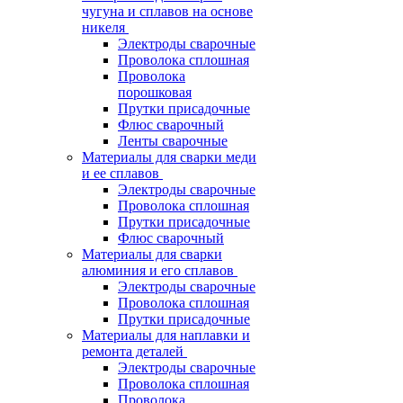
чугуна и сплавов на основе
никеля
Электроды сварочные
Проволока сплошная
Проволока
порошковая
Прутки присадочные
Флюс сварочный
Ленты сварочные
Материалы для сварки меди
и ее сплавов
Электроды сварочные
Проволока сплошная
Прутки присадочные
Флюс сварочный
Материалы для сварки
алюминия и его сплавов
Электроды сварочные
Проволока сплошная
Прутки присадочные
Материалы для наплавки и
ремонта деталей
Электроды сварочные
Проволока сплошная
Проволока