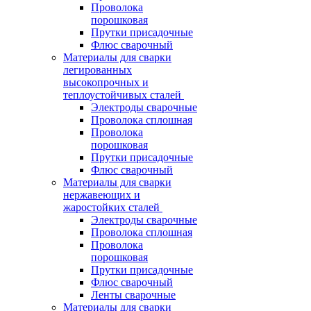
Проволока
порошковая
Прутки присадочные
Флюс сварочный
Материалы для сварки
легированных
высокопрочных и
теплоустойчивых сталей
Электроды сварочные
Проволока сплошная
Проволока
порошковая
Прутки присадочные
Флюс сварочный
Материалы для сварки
нержавеющих и
жаростойких сталей
Электроды сварочные
Проволока сплошная
Проволока
порошковая
Прутки присадочные
Флюс сварочный
Ленты сварочные
Материалы для сварки