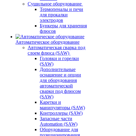
Сушильное оборудование
Термопеналы и печи
для прокалки
электродов
Бункеры для хранения
флюсов
Автоматическое оборудование
Автоматическая сварка под
слоем флюса (SAW)
Головки и горелки
(SAW)
Дополнительные
оснащение и опции
для оборудования
автоматической
сварки под флюсом
(SAW)
Каретки и
манипуляторы (SAW)
Контроллеры (SAW)
Запасные части
Automation (SAW)
Оборудование для
позиционирования