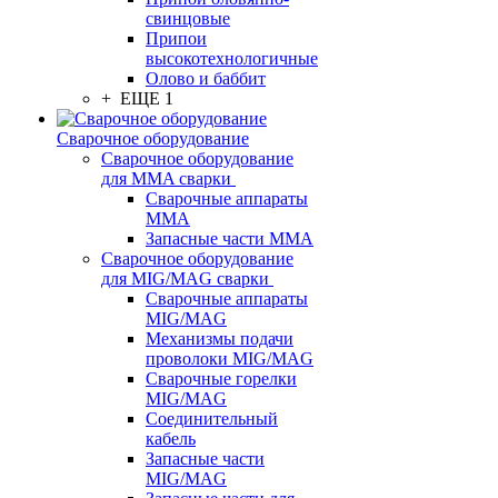
свинцовые
Припои
высокотехнологичные
Олово и баббит
+ ЕЩЕ 1
Сварочное оборудование
Сварочное оборудование
для MMA сварки
Сварочные аппараты
MMA
Запасные части MMA
Сварочное оборудование
для MIG/MAG сварки
Сварочные аппараты
MIG/MAG
Механизмы подачи
проволоки MIG/MAG
Сварочные горелки
MIG/MAG
Соединительный
кабель
Запасные части
MIG/MAG