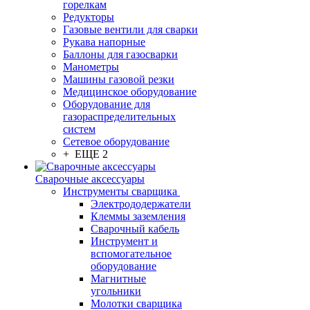
горелкам
Редукторы
Газовые вентили для сварки
Рукава напорные
Баллоны для газосварки
Манометры
Машины газовой резки
Медицинское оборудование
Оборудование для
газораспределительных
систем
Сетевое оборудование
+ ЕЩЕ 2
Сварочные аксессуары
Инструменты сварщика
Электрододержатели
Клеммы заземления
Сварочный кабель
Инструмент и
вспомогательное
оборудование
Магнитные
угольники
Молотки сварщика