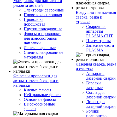
Материалы для наплавки и
ремонта деталей
Электроды сварочные
Воздушно-плазменная
Проволока сплошная
сварка, резка и
Проволока
строжка
порошковая
Сварочные
Прутки присадочные
аппараты
Флюсы и проволоки
PLASMA CUT
для износостойкой
Плазмотроны
наплавки
Запасные части
Ленты сварочные
PLASMA
Специализированные
материалы
Лазерная сварка, резка
и очистка
Аппараты
Флюсы и проволоки для
лазерной сварки
автоматической сварки и
Горелки
наплавки
лазерные
Кислые флюсы
Сопла для
Нейтральные флюсы
лазерной сварки
Основные флюсы
Линзы для
Высокоосновные
лазерной сварки
флюсы
Ролики
подающего