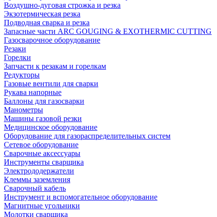
Воздушно-дуговая строжка и резка
Экзотермическая резка
Подводная сварка и резка
Запасные части ARC GOUGING & EXOTHERMIC CUTTING
Газосварочное оборудование
Резаки
Горелки
Запчасти к резакам и горелкам
Редукторы
Газовые вентили для сварки
Рукава напорные
Баллоны для газосварки
Манометры
Машины газовой резки
Медицинское оборудование
Оборудование для газораспределительных систем
Сетевое оборудование
Сварочные аксессуары
Инструменты сварщика
Электрододержатели
Клеммы заземления
Сварочный кабель
Инструмент и вспомогательное оборудование
Магнитные угольники
Молотки сварщика