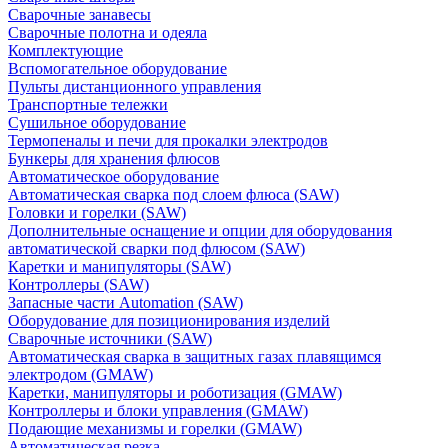
Сварочные занавесы
Сварочные полотна и одеяла
Комплектующие
Вспомогательное оборудование
Пульты дистанционного управления
Транспортные тележки
Сушильное оборудование
Термопеналы и печи для прокалки электродов
Бункеры для хранения флюсов
Автоматическое оборудование
Автоматическая сварка под слоем флюса (SAW)
Головки и горелки (SAW)
Дополнительные оснащение и опции для оборудования
автоматической сварки под флюсом (SAW)
Каретки и манипуляторы (SAW)
Контроллеры (SAW)
Запасные части Automation (SAW)
Оборудование для позиционирования изделий
Сварочные источники (SAW)
Автоматическая сварка в защитных газах плавящимся
электродом (GMAW)
Каретки, манипуляторы и роботизация (GMAW)
Контроллеры и блоки управления (GMAW)
Подающие механизмы и горелки (GMAW)
Автоматическая резка