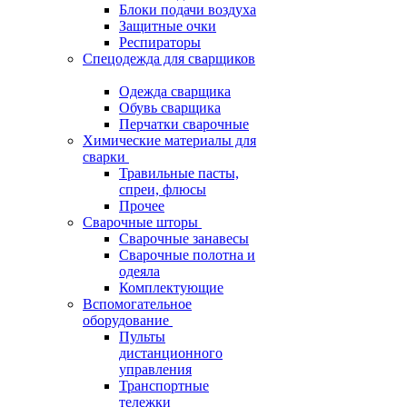
Блоки подачи воздуха
Защитные очки
Респираторы
Спецодежда для сварщиков
Одежда сварщика
Обувь сварщика
Перчатки сварочные
Химические материалы для
сварки
Травильные пасты,
спреи, флюсы
Прочее
Сварочные шторы
Сварочные занавесы
Сварочные полотна и
одеяла
Комплектующие
Вспомогательное
оборудование
Пульты
дистанционного
управления
Транспортные
тележки