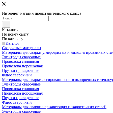
Интернет-магазин представительского класса
Каталог
По всему сайту
По каталогу
Каталог
Сварочные материалы
Материалы для сварки углеродистых и низколегированных ста
Электроды сварочные
Проволока сплошная
Проволока порошковая
Прутки присадочные
Флюс сварочный
Материалы для сварки легированных высокопрочных и теплоу
Электроды сварочные
Проволока сплошная
Проволока порошковая
Прутки присадочные
Флюс сварочный
Материалы для сварки нержавеющих и жаростойких сталей
Электроды сварочные