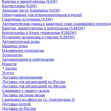
Каретки и манипуляторы (SAW)
Контроллеры (SAW)
Запасные части Automation (SAW)
Оборудование для позиционирования изделий
Сварочные источники (SAW)
Автоматическая сварка в защитных газах плавящимся электр
Каретки, манипуляторы и роботизация (GMAW)
Контроллеры и блоки управления (GMAW)
Подающие механизмы и горелки (GMAW)
Автоматическая резка
Машины резки
Плазменные технологии
Технологии
Автоматизация и роботизация
Новости
Акции
Услуги
Доставка организациям
Доставка для организаций по России
Доставка для организаций по Москве
Самовывоз с нашего склада
Доставка частным лицам
Самовывоз из офиса на ул. Электродная 11
Доставка почтой
Доставка по России