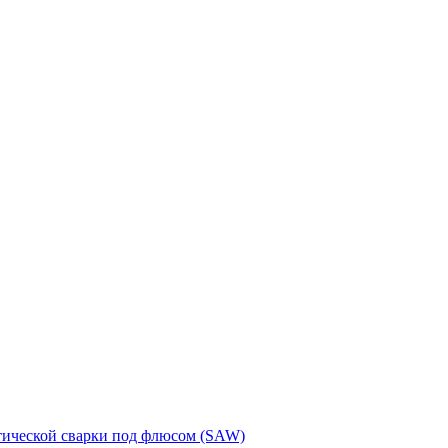
тической сварки под флюсом (SAW)