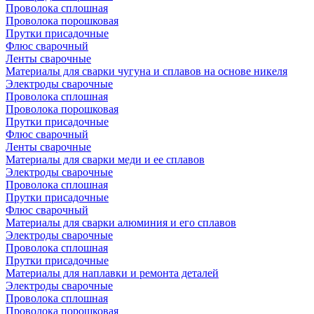
Проволока сплошная
Проволока порошковая
Прутки присадочные
Флюс сварочный
Ленты сварочные
Материалы для сварки чугуна и сплавов на основе никеля
Электроды сварочные
Проволока сплошная
Проволока порошковая
Прутки присадочные
Флюс сварочный
Ленты сварочные
Материалы для сварки меди и ее сплавов
Электроды сварочные
Проволока сплошная
Прутки присадочные
Флюс сварочный
Материалы для сварки алюминия и его сплавов
Электроды сварочные
Проволока сплошная
Прутки присадочные
Материалы для наплавки и ремонта деталей
Электроды сварочные
Проволока сплошная
Проволока порошковая