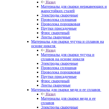
Назад
Материалы для сварки нержавеющих и
жаростойких сталей
Электроды сварочные
Проволока сплошная
Проволока порошковая
Прутки присадочные
Флюс сварочный
Ленты сварочные
Материалы для сварки чугуна и сплавов на
основе никеля
Назад
Материалы для сварки чугуна и
сплавов на основе никеля
Электроды сварочные
Проволока сплошная
Проволока порошковая
Прутки присадочные
Флюс сварочный
Ленты сварочные
Материалы для сварки меди и ее сплавов
Назад
Материалы для сварки меди и ее
сплавов
Электроды сварочные