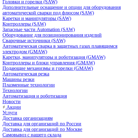
Головки и горелки (SAW)
Дополнительные оснащение и опции для оборудования
автоматической сварки под флюсом (SAW)
Каретки и манипуляторы (SAW)
Контроллеры (SAW)
Запасные части Automation (SAW)
Оборудование для позиционирования изделий
Сварочные источники (SAW)
Автоматическая сварка в защитных газах плавящимся
электродом (GMAW)
Каретки, манипуляторы и роботизация (GMAW)
Контроллеры и блоки управления (GMAW)
Подающие механизмы и горелки (GMAW)
Автоматическая резка
Машины резки
Плазменные технологии
Технологии
Автоматизация и роботизация
Новости
Акции
Услуги
Доставка организациям
Доставка для организаций по России
Доставка для организаций по Москве
Самовывоз с нашего склада