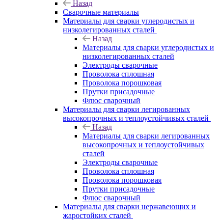
Назад
Сварочные материалы
Материалы для сварки углеродистых и
низколегированных сталей
Назад
Материалы для сварки углеродистых и
низколегированных сталей
Электроды сварочные
Проволока сплошная
Проволока порошковая
Прутки присадочные
Флюс сварочный
Материалы для сварки легированных
высокопрочных и теплоустойчивых сталей
Назад
Материалы для сварки легированных
высокопрочных и теплоустойчивых
сталей
Электроды сварочные
Проволока сплошная
Проволока порошковая
Прутки присадочные
Флюс сварочный
Материалы для сварки нержавеющих и
жаростойких сталей