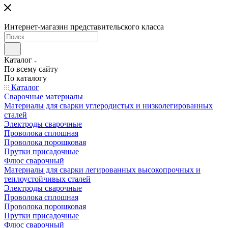
Интернет-магазин представительского класса
Каталог
По всему сайту
По каталогу
Каталог
Сварочные материалы
Материалы для сварки углеродистых и низколегированных
сталей
Электроды сварочные
Проволока сплошная
Проволока порошковая
Прутки присадочные
Флюс сварочный
Материалы для сварки легированных высокопрочных и
теплоустойчивых сталей
Электроды сварочные
Проволока сплошная
Проволока порошковая
Прутки присадочные
Флюс сварочный