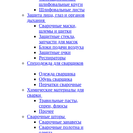
шлифовальные круги
Шлифовальные листы
Защита лица, глаз и органов
дыхания
Сварочные маски,
шлемы и щитки
Защитные стекла,
запчасти для масок
Блоки подачи воздуха
Защитные очки
Респираторы
Спецодежда для сварщиков
Одежда сварщика
Обувь сварщика
Перчатки сварочные
Химические материалы для
сварки
Травильные пасты,
спреи, флюсы
Прочее
Сварочные шторы
Сварочные занавесы
Сварочные полотна и
одеяла