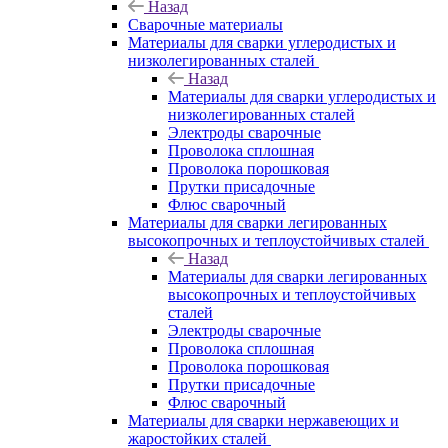
Назад
Сварочные материалы
Материалы для сварки углеродистых и
низколегированных сталей
Назад
Материалы для сварки углеродистых и
низколегированных сталей
Электроды сварочные
Проволока сплошная
Проволока порошковая
Прутки присадочные
Флюс сварочный
Материалы для сварки легированных
высокопрочных и теплоустойчивых сталей
Назад
Материалы для сварки легированных
высокопрочных и теплоустойчивых
сталей
Электроды сварочные
Проволока сплошная
Проволока порошковая
Прутки присадочные
Флюс сварочный
Материалы для сварки нержавеющих и
жаростойких сталей