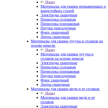
Назад
Материалы для сварки нержавеющих и
жаростойких сталей
Электроды сварочные
Проволока сплошная
Проволока порошковая
Прутки присадочные
Флюс сварочный
Ленты сварочные
Материалы для сварки чугуна и сплавов на
основе никеля
Назад
Материалы для сварки чугуна и
сплавов на основе никеля
Электроды сварочные
Проволока сплошная
Проволока порошковая
Прутки присадочные
Флюс сварочный
Ленты сварочные
Материалы для сварки меди и ее сплавов
Назад
Материалы для сварки меди и ее
сплавов
Электроды сварочные