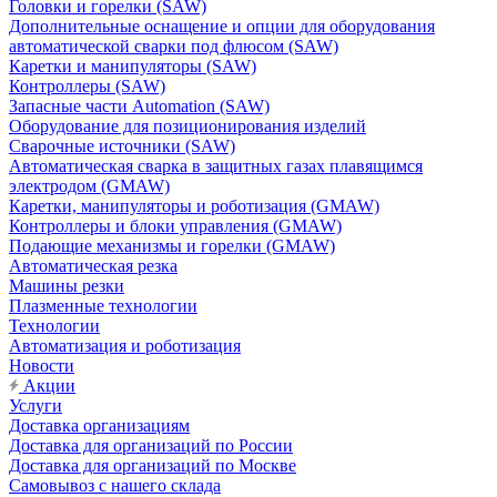
Головки и горелки (SAW)
Дополнительные оснащение и опции для оборудования
автоматической сварки под флюсом (SAW)
Каретки и манипуляторы (SAW)
Контроллеры (SAW)
Запасные части Automation (SAW)
Оборудование для позиционирования изделий
Сварочные источники (SAW)
Автоматическая сварка в защитных газах плавящимся
электродом (GMAW)
Каретки, манипуляторы и роботизация (GMAW)
Контроллеры и блоки управления (GMAW)
Подающие механизмы и горелки (GMAW)
Автоматическая резка
Машины резки
Плазменные технологии
Технологии
Автоматизация и роботизация
Новости
Акции
Услуги
Доставка организациям
Доставка для организаций по России
Доставка для организаций по Москве
Самовывоз с нашего склада