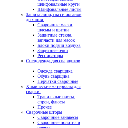
шлифовальные круги
Шлифовальные листы
Защита лица, глаз и органов
дыхания
Сварочные маски,
шлемы и щитки
Защитные стекла,
запчасти для масок
Блоки подачи воздуха
Защитные очки
Респираторы
Спецодежда для сварщиков
Одежда сварщика
Обувь сварщика
Перчатки сварочные
Химические материалы для
сварки
Травильные пасты,
спреи, флюсы
Прочее
Сварочные шторы
Сварочные занавесы
Сварочные полотна и
одеяла