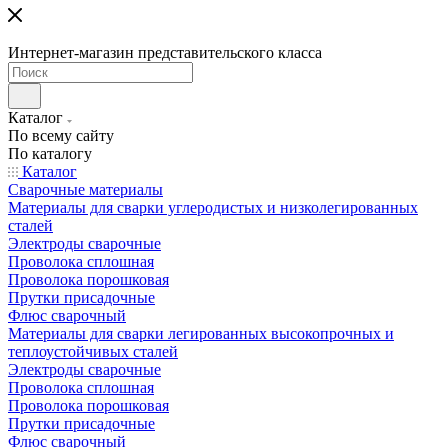
Интернет-магазин представительского класса
Каталог
По всему сайту
По каталогу
Каталог
Сварочные материалы
Материалы для сварки углеродистых и низколегированных
сталей
Электроды сварочные
Проволока сплошная
Проволока порошковая
Прутки присадочные
Флюс сварочный
Материалы для сварки легированных высокопрочных и
теплоустойчивых сталей
Электроды сварочные
Проволока сплошная
Проволока порошковая
Прутки присадочные
Флюс сварочный