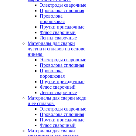
Электроды сварочные
Проволока сплошная
Проволока
порошковая
Прутки присадочные
Флюс сварочный
Ленты сварочные
Материалы для сварки
чугуна и сплавов на основе
никеля
Электроды сварочные
Проволока сплошная
Проволока
порошковая
Прутки присадочные
Флюс сварочный
Ленты сварочные
Материалы для сварки меди
и ее сплавов
Электроды сварочные
Проволока сплошная
Прутки присадочные
Флюс сварочный
Материалы для сварки