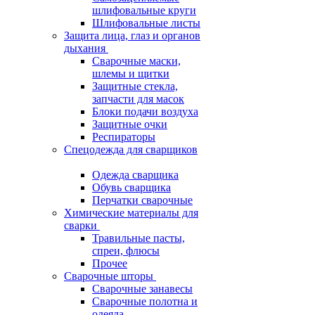
шлифовальные круги
Шлифовальные листы
Защита лица, глаз и органов
дыхания
Сварочные маски,
шлемы и щитки
Защитные стекла,
запчасти для масок
Блоки подачи воздуха
Защитные очки
Респираторы
Спецодежда для сварщиков
Одежда сварщика
Обувь сварщика
Перчатки сварочные
Химические материалы для
сварки
Травильные пасты,
спреи, флюсы
Прочее
Сварочные шторы
Сварочные занавесы
Сварочные полотна и
одеяла