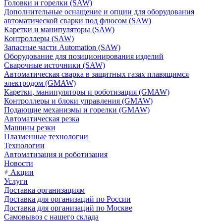
Головки и горелки (SAW)
Дополнительные оснащение и опции для оборудования
автоматической сварки под флюсом (SAW)
Каретки и манипуляторы (SAW)
Контроллеры (SAW)
Запасные части Automation (SAW)
Оборудование для позиционирования изделий
Сварочные источники (SAW)
Автоматическая сварка в защитных газах плавящимся
электродом (GMAW)
Каретки, манипуляторы и роботизация (GMAW)
Контроллеры и блоки управления (GMAW)
Подающие механизмы и горелки (GMAW)
Автоматическая резка
Машины резки
Плазменные технологии
Технологии
Автоматизация и роботизация
Новости
Акции
Услуги
Доставка организациям
Доставка для организаций по России
Доставка для организаций по Москве
Самовывоз с нашего склада