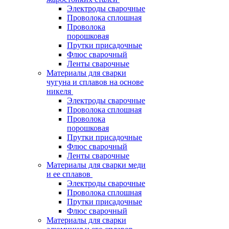
Электроды сварочные
Проволока сплошная
Проволока
порошковая
Прутки присадочные
Флюс сварочный
Ленты сварочные
Материалы для сварки
чугуна и сплавов на основе
никеля
Электроды сварочные
Проволока сплошная
Проволока
порошковая
Прутки присадочные
Флюс сварочный
Ленты сварочные
Материалы для сварки меди
и ее сплавов
Электроды сварочные
Проволока сплошная
Прутки присадочные
Флюс сварочный
Материалы для сварки