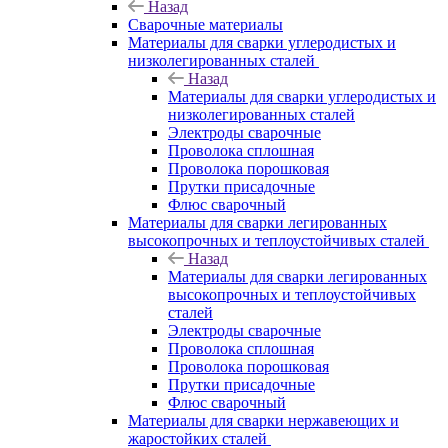
Назад
Сварочные материалы
Материалы для сварки углеродистых и
низколегированных сталей
Назад
Материалы для сварки углеродистых и
низколегированных сталей
Электроды сварочные
Проволока сплошная
Проволока порошковая
Прутки присадочные
Флюс сварочный
Материалы для сварки легированных
высокопрочных и теплоустойчивых сталей
Назад
Материалы для сварки легированных
высокопрочных и теплоустойчивых
сталей
Электроды сварочные
Проволока сплошная
Проволока порошковая
Прутки присадочные
Флюс сварочный
Материалы для сварки нержавеющих и
жаростойких сталей