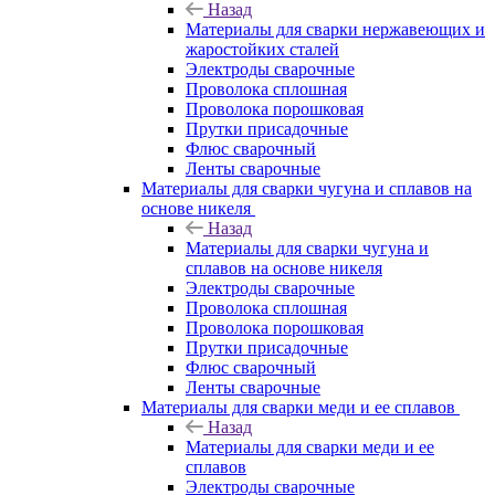
Назад
Материалы для сварки нержавеющих и
жаростойких сталей
Электроды сварочные
Проволока сплошная
Проволока порошковая
Прутки присадочные
Флюс сварочный
Ленты сварочные
Материалы для сварки чугуна и сплавов на
основе никеля
Назад
Материалы для сварки чугуна и
сплавов на основе никеля
Электроды сварочные
Проволока сплошная
Проволока порошковая
Прутки присадочные
Флюс сварочный
Ленты сварочные
Материалы для сварки меди и ее сплавов
Назад
Материалы для сварки меди и ее
сплавов
Электроды сварочные