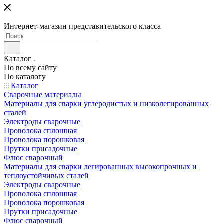
Интернет-магазин представительского класса
Каталог
По всему сайту
По каталогу
Каталог
Сварочные материалы
Материалы для сварки углеродистых и низколегированных
сталей
Электроды сварочные
Проволока сплошная
Проволока порошковая
Прутки присадочные
Флюс сварочный
Материалы для сварки легированных высокопрочных и
теплоустойчивых сталей
Электроды сварочные
Проволока сплошная
Проволока порошковая
Прутки присадочные
Флюс сварочный